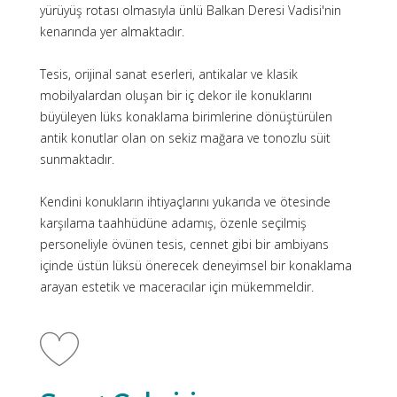
yürüyüş rotası olmasıyla ünlü Balkan Deresi Vadisi'nin
kenarında yer almaktadır.
Tesis, orijinal sanat eserleri, antikalar ve klasik
mobilyalardan oluşan bir iç dekor ile konuklarını
büyüleyen lüks konaklama birimlerine dönüştürülen
antik konutlar olan on sekiz mağara ve tonozlu süit
sunmaktadır.
Kendini konukların ihtiyaçlarını yukarıda ve ötesinde
karşılama taahhüdüne adamış, özenle seçilmiş
personeliyle övünen tesis, cennet gibi bir ambiyans
içinde üstün lüksü önerecek deneyimsel bir konaklama