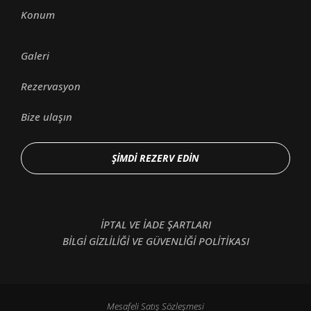
Konum
Galeri
Rezervasyon
Bize ulaşın
ŞIMDI REZERV EDIN
İPTAL VE İADE ŞARTLARI
BİLGİ GİZLİLİĞİ VE GÜVENLİĞİ POLİTİKASI
Mesafeli Satış Sözleşmesi