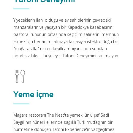
Yiyeceklerin ilahi olduğu ve ev sahiplerinin çevredeki
manzaraların ve yaşayan bir Kapadokya kasabasının
pastoral ruhunun ortasında seçici misafirlerini memnun
etmek için her adımı atmaya fazlasıyla istekli olduğu bir
"mağara villa" nın en keyifli ambiyansında sunulan
abartısız lüks. .. büyüleyici Tafoni Deneyimini tanımlayan
Yeme İçme
Mağara restoranı The Nest'te yemek, ünlü şef Sadi
Saygılı'nın hünerli ellerinde sağlıklı Türk mutfağının bir
hürmetine dönüşen Tafoni Experience'ın vazgeçilmez