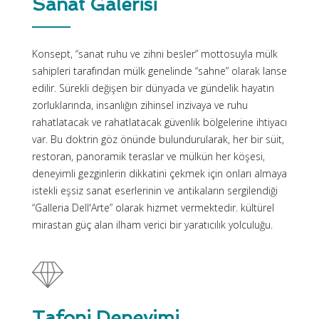
Sanat Galerisi
Konsept, “sanat ruhu ve zihni besler” mottosuyla mülk
sahipleri tarafından mülk genelinde “sahne” olarak lanse
edilir. Sürekli değişen bir dünyada ve gündelik hayatın
zorluklarında, insanlığın zihinsel inzivaya ve ruhu
rahatlatacak ve rahatlatacak güvenlik bölgelerine ihtiyacı
var. Bu doktrin göz önünde bulundurularak, her bir süit,
restoran, panoramik teraslar ve mülkün her köşesi,
deneyimli gezginlerin dikkatini çekmek için onları almaya
istekli eşsiz sanat eserlerinin ve antikaların sergilendiği
“Galleria Dell'Arte” olarak hizmet vermektedir. kültürel
mirastan güç alan ilham verici bir yaratıcılık yolculuğu.
Tafoni Deneyimi