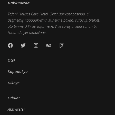
Hakkımızda
Tafoni Houses Cave Hotel, Ortahisar kasabasında, el
değmemiş Kapadokya’nın güneyine bakan, yürüyüş, bisiklet,
ata binme, ATV ile safari ve ATV ile sürüş imkanı sunan bir
konumda yer almaktadır.
Otel
Kapadokya
Hikaye
Odalar
Aktiviteler