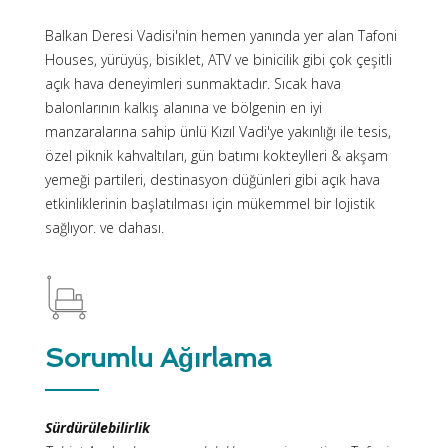
Balkan Deresi Vadisi'nin hemen yanında yer alan Tafoni
Houses, yürüyüş, bisiklet, ATV ve binicilik gibi çok çeşitli
açık hava deneyimleri sunmaktadır. Sıcak hava
balonlarının kalkış alanına ve bölgenin en iyi
manzaralarına sahip ünlü Kızıl Vadi'ye yakınlığı ile tesis,
özel piknik kahvaltıları, gün batımı kokteylleri & akşam
yemeği partileri, destinasyon düğünleri gibi açık hava
etkinliklerinin başlatılması için mükemmel bir lojistik
sağlıyor. ve dahası.
Sorumlu Ağırlama
Sürdürülebilirlik