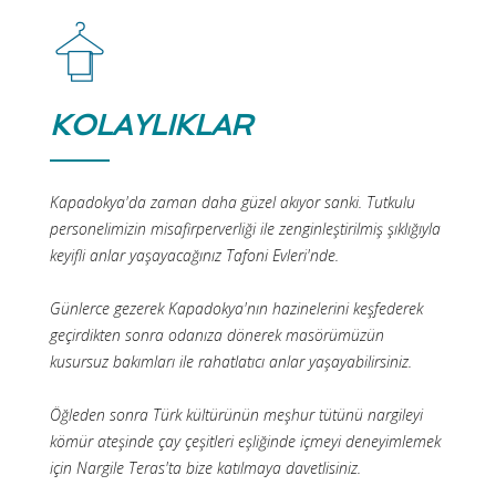
KOLAYLIKLAR
Kapadokya'da zaman daha güzel akıyor sanki. Tutkulu
personelimizin misafirperverliği ile zenginleştirilmiş şıklığıyla
keyifli anlar yaşayacağınız Tafoni Evleri'nde.
Günlerce gezerek Kapadokya'nın hazinelerini keşfederek
geçirdikten sonra odanıza dönerek masörümüzün
kusursuz bakımları ile rahatlatıcı anlar yaşayabilirsiniz.
Öğleden sonra Türk kültürünün meşhur tütünü nargileyi
kömür ateşinde çay çeşitleri eşliğinde içmeyi deneyimlemek
için Nargile Teras'ta bize katılmaya davetlisiniz.