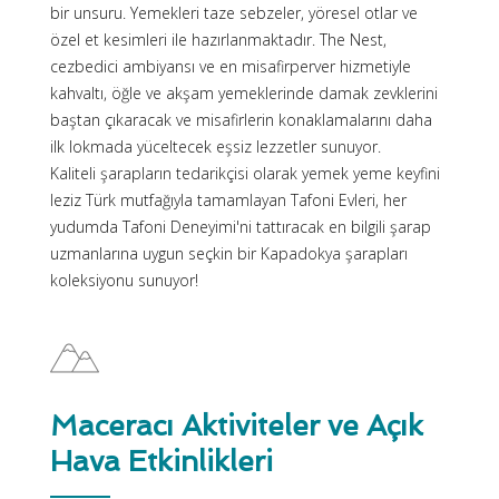
bir unsuru. Yemekleri taze sebzeler, yöresel otlar ve
özel et kesimleri ile hazırlanmaktadır. The Nest,
cezbedici ambiyansı ve en misafirperver hizmetiyle
kahvaltı, öğle ve akşam yemeklerinde damak zevklerini
baştan çıkaracak ve misafirlerin konaklamalarını daha
ilk lokmada yüceltecek eşsiz lezzetler sunuyor.
Kaliteli şarapların tedarikçisi olarak yemek yeme keyfini
leziz Türk mutfağıyla tamamlayan Tafoni Evleri, her
yudumda Tafoni Deneyimi'ni tattıracak en bilgili şarap
uzmanlarına uygun seçkin bir Kapadokya şarapları
Maceracı Aktiviteler ve Açık
Hava Etkinlikleri