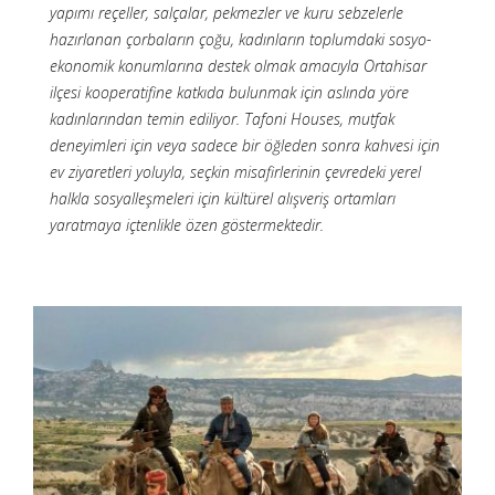
yapımı reçeller, salçalar, pekmezler ve kuru sebzelerle
hazırlanan çorbaların çoğu, kadınların toplumdaki sosyo-
ekonomik konumlarına destek olmak amacıyla Ortahisar
ilçesi kooperatifine katkıda bulunmak için aslında yöre
kadınlarından temin ediliyor. Tafoni Houses, mutfak
deneyimleri için veya sadece bir öğleden sonra kahvesi için
ev ziyaretleri yoluyla, seçkin misafirlerinin çevredeki yerel
halkla sosyalleşmeleri için kültürel alışveriş ortamları
yaratmaya içtenlikle özen göstermektedir.