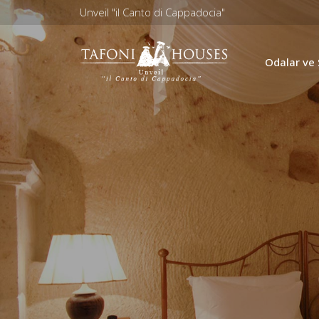
Unveil "il Canto di Cappadocia"
Odalar ve 