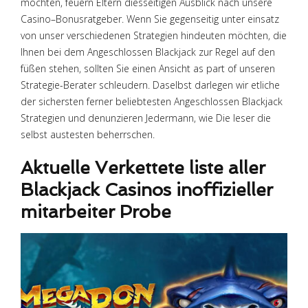
möchten, feuern Eltern diesseitigen Ausblick nach unsere
Casino–Bonusratgeber. Wenn Sie gegenseitig unter einsatz
von unser verschiedenen Strategien hindeuten möchten, die
Ihnen bei dem Angeschlossen Blackjack zur Regel auf den
füßen stehen, sollten Sie einen Ansicht as part of unseren
Strategie-Berater schleudern. Daselbst darlegen wir etliche
der sichersten ferner beliebtesten Angeschlossen Blackjack
Strategien und denunzieren Jedermann, wie Die leser die
selbst austesten beherrschen.
Aktuelle Verkettete liste aller
Blackjack Casinos inoffizieller
mitarbeiter Probe