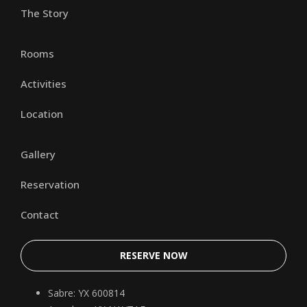
The Story
Rooms
Activities
Location
Gallery
Reservation
Contact
RESERVE NOW
Sabre: YX 600814