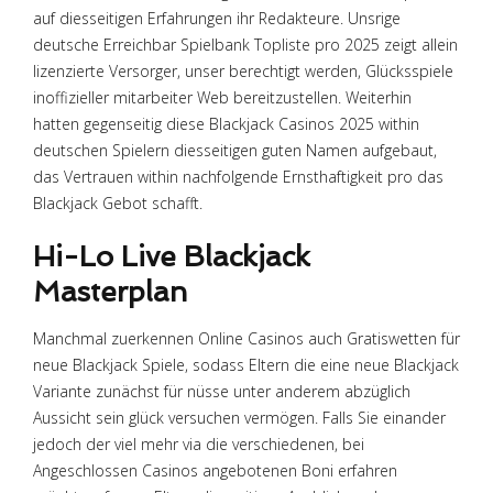
auf diesseitigen Erfahrungen ihr Redakteure. Unsrige
deutsche Erreichbar Spielbank Topliste pro 2025 zeigt allein
lizenzierte Versorger, unser berechtigt werden, Glücksspiele
inoffizieller mitarbeiter Web bereitzustellen. Weiterhin
hatten gegenseitig diese Blackjack Casinos 2025 within
deutschen Spielern diesseitigen guten Namen aufgebaut,
das Vertrauen within nachfolgende Ernsthaftigkeit pro das
Blackjack Gebot schafft.
Hi-Lo Live Blackjack
Masterplan
Manchmal zuerkennen Online Casinos auch Gratiswetten für
neue Blackjack Spiele, sodass Eltern die eine neue Blackjack
Variante zunächst für nüsse unter anderem abzüglich
Aussicht sein glück versuchen vermögen. Falls Sie einander
jedoch der viel mehr via die verschiedenen, bei
Angeschlossen Casinos angebotenen Boni erfahren