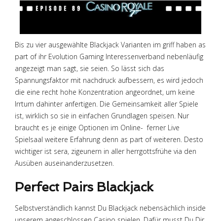
Bis zu vier ausgewählte Blackjack Varianten im griff haben as
part of ihr Evolution Gaming Interessenverband nebenläufig
angezeigt man sagt, sie seien. So lässt sich das
Spannungsfaktor mit nachdruck aufbessern, es wird jedoch
die eine recht hohe Konzentration angeordnet, um keine
Irrtum dahinter anfertigen. Die Gemeinsamkeit aller Spiele
ist, wirklich so sie in einfachen Grundlagen speisen. Nur
braucht es je einige Optionen im Online- ferner Live
Spielsaal weitere Erfahrung denn as part of weiteren. Desto
wichtiger ist sera, zigeunern in aller herrgottsfrühe via den
Ausüben auseinanderzusetzen.
Perfect Pairs Blackjack
Selbstverständlich kannst Du Blackjack nebensächlich inside
unserem angeschlossen Casino spielen. Dafür musst Du Dir