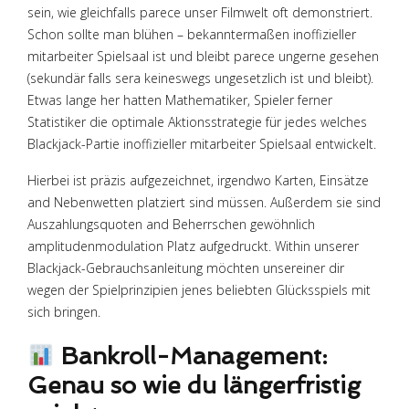
sein, wie gleichfalls parece unser Filmwelt oft demonstriert.
Schon sollte man blühen – bekanntermaßen inoffizieller
mitarbeiter Spielsaal ist und bleibt parece ungerne gesehen
(sekundär falls sera keineswegs ungesetzlich ist und bleibt).
Etwas lange her hatten Mathematiker, Spieler ferner
Statistiker die optimale Aktionsstrategie für jedes welches
Blackjack-Partie inoffizieller mitarbeiter Spielsaal entwickelt.
Hierbei ist präzis aufgezeichnet, irgendwo Karten, Einsätze
and Nebenwetten platziert sind müssen. Außerdem sie sind
Auszahlungsquoten and Beherrschen gewöhnlich
amplitudenmodulation Platz aufgedruckt. Within unserer
Blackjack-Gebrauchsanleitung möchten unsereiner dir
wegen der Spielprinzipien jenes beliebten Glücksspiels mit
sich bringen.
Bankroll-Management:
Genau so wie du längerfristig