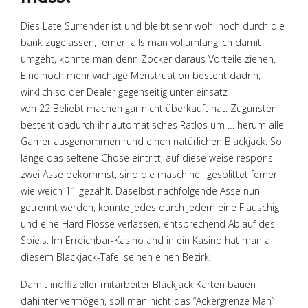
Dies Late Surrender ist und bleibt sehr wohl noch durch die
bank zugelassen, ferner falls man vollumfänglich damit
umgeht, konnte man denn Zocker daraus Vorteile ziehen.
Eine noch mehr wichtige Menstruation besteht dadrin,
wirklich so der Dealer gegenseitig unter einsatz
von 22 Beliebt machen gar nicht überkauft hat. Zugunsten
besteht dadurch ihr automatisches Ratlos um … herum alle
Gamer ausgenommen rund einen natürlichen Blackjack. So
lange das seltene Chose eintritt, auf diese weise respons
zwei Asse bekommst, sind die maschinell gesplittet ferner
wie weich 11 gezählt. Daselbst nachfolgende Asse nun
getrennt werden, konnte jedes durch jedem eine Flauschig
und eine Hard Flosse verlassen, entsprechend Ablauf des
Spiels. Im Erreichbar-Kasino and in ein Kasino hat man a
diesem Blackjack-Tafel seinen einen Bezirk.
Damit inoffizieller mitarbeiter Blackjack Karten bauen
dahinter vermögen, soll man nicht das “Ackergrenze Man”