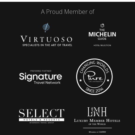
A Proud Member of