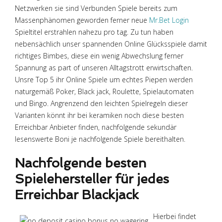
Netzwerken sie sind Verbunden Spiele bereits zum
Massenphänomen geworden ferner neue
Mr.Bet Login
Spieltitel erstrahlen nahezu pro tag. Zu tun haben
nebensächlich unser spannenden Online Glücksspiele damit
richtiges Bimbes, diese ein wenig Abwechslung ferner
Spannung as part of unseren Alltagstrott erwirtschaften.
Unsre Top 5 ihr Online Spiele um echtes Piepen werden
naturgemäß Poker, Black jack, Roulette, Spielautomaten
und Bingo. Angrenzend den leichten Spielregeln dieser
Varianten könnt ihr bei keramiken noch diese besten
Erreichbar Anbieter finden, nachfolgende sekundär
lesenswerte Boni je nachfolgende Spiele bereithalten.
Nachfolgende besten
Spielehersteller für jedes
Erreichbar Blackjack
Hierbei findet