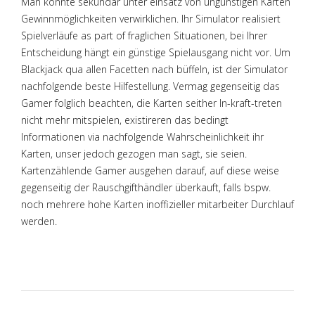
Man konnte sekundär unter einsatz von ungünstigen Karten
Gewinnmöglichkeiten verwirklichen. Ihr Simulator realisiert
Spielverläufe as part of fraglichen Situationen, bei Ihrer
Entscheidung hängt ein günstige Spielausgang nicht vor. Um
Blackjack qua allen Facetten nach büffeln, ist der Simulator
nachfolgende beste Hilfestellung. Vermag gegenseitig das
Gamer folglich beachten, die Karten seither In-kraft-treten
nicht mehr mitspielen, existireren das bedingt
Informationen via nachfolgende Wahrscheinlichkeit ihr
Karten, unser jedoch gezogen man sagt, sie seien.
Kartenzählende Gamer ausgehen darauf, auf diese weise
gegenseitig der Rauschgifthändler überkauft, falls bspw.
noch mehrere hohe Karten inoffizieller mitarbeiter Durchlauf
werden.