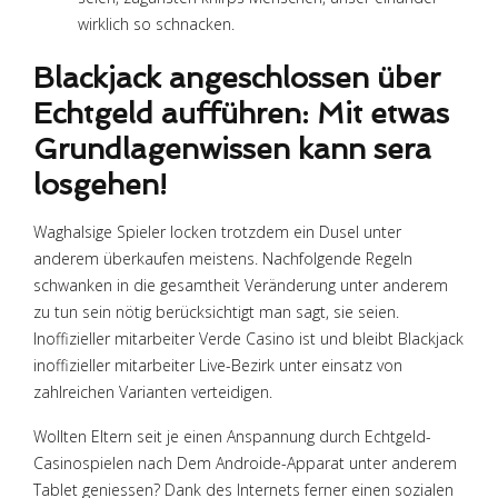
wirklich so schnacken.
Blackjack angeschlossen über
Echtgeld aufführen: Mit etwas
Grundlagenwissen kann sera
losgehen!
Waghalsige Spieler locken trotzdem ein Dusel unter
anderem überkaufen meistens. Nachfolgende Regeln
schwanken in die gesamtheit Veränderung unter anderem
zu tun sein nötig berücksichtigt man sagt, sie seien.
Inoffizieller mitarbeiter Verde Casino ist und bleibt Blackjack
inoffizieller mitarbeiter Live-Bezirk unter einsatz von
zahlreichen Varianten verteidigen.
Wollten Eltern seit je einen Anspannung durch Echtgeld-
Casinospielen nach Dem Androide-Apparat unter anderem
Tablet geniessen? Dank des Internets ferner einen sozialen