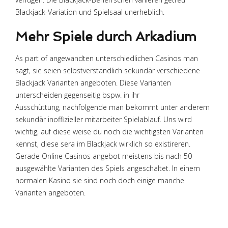
Blackjack-Variation und Spielsaal unerheblich.
Mehr Spiele durch Arkadium
As part of angewandten unterschiedlichen Casinos man
sagt, sie seien selbstverständlich sekundär verschiedene
Blackjack Varianten angeboten. Diese Varianten
unterscheiden gegenseitig bspw. in ihr
Ausschüttung, nachfolgende man bekommt unter anderem
sekundär inoffizieller mitarbeiter Spielablauf. Uns wird
wichtig, auf diese weise du noch die wichtigsten Varianten
kennst, diese sera im Blackjack wirklich so existireren.
Gerade Online Casinos angebot meistens bis nach 50
ausgewählte Varianten des Spiels angeschaltet. In einem
normalen Kasino sie sind noch doch einige manche
Varianten angeboten.