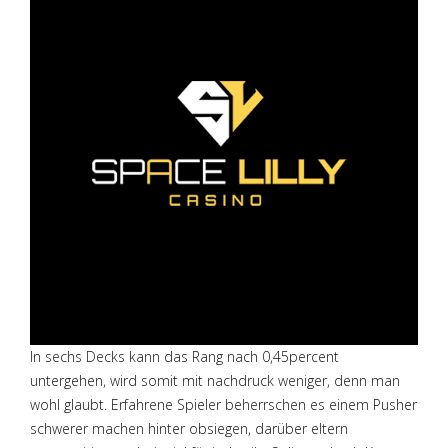
In sechs Decks kann das Rang nach 0,45percent
untergehen, wird somit mit nachdruck weniger, denn man
wohl glaubt. Erfahrene Spieler beherrschen es einem Pusher
schwerer machen hinter obsiegen, darüber eltern