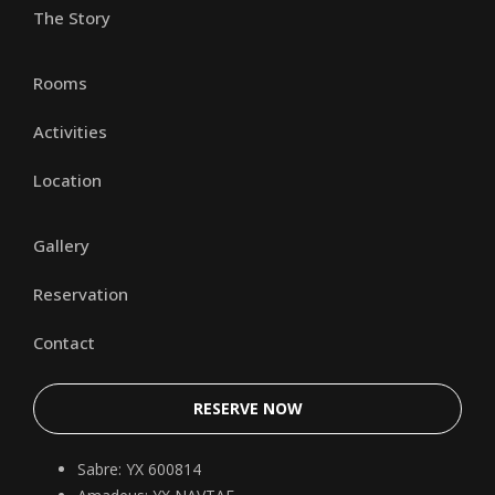
The Story
Rooms
Activities
Location
Gallery
Reservation
Contact
RESERVE NOW
Sabre: YX 600814