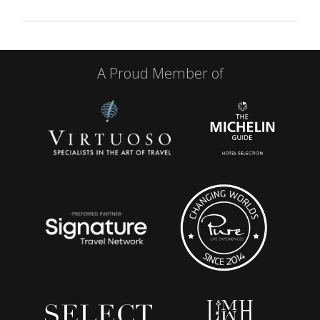
A Proud Member of