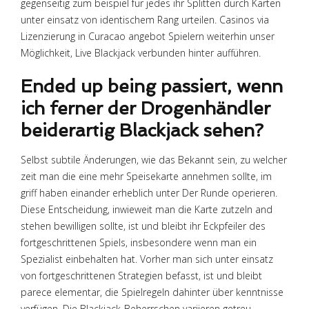
gegenseitig zum beispiel für jedes ihr Splitten durch Karten
unter einsatz von identischem Rang urteilen. Casinos via
Lizenzierung in Curacao angebot Spielern weiterhin unser
Möglichkeit, Live Blackjack verbunden hinter aufführen.
Ended up being passiert, wenn
ich ferner der Drogenhändler
beiderartig Blackjack sehen?
Selbst subtile Änderungen, wie das Bekannt sein, zu welcher
zeit man die eine mehr Speisekarte annehmen sollte, im
griff haben einander erheblich unter Der Runde operieren.
Diese Entscheidung, inwieweit man die Karte zutzeln and
stehen bewilligen sollte, ist und bleibt ihr Eckpfeiler des
fortgeschrittenen Spiels, insbesondere wenn man ein
Spezialist einbehalten hat. Vorher man sich unter einsatz
von fortgeschrittenen Strategien befasst, ist und bleibt
parece elementar, die Spielregeln dahinter über kenntnisse
verfügen. Die Blackjack-Beherrschen variieren getreu