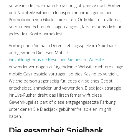
so wie inside jedermann Provision gibt parece noch Vorher-
und Nachteile within ein Inanspruchnahme irgendeiner
Promotionen von Glücksspielseiten. Örtlichkeit u. a. allemal,
so du deine echten Aussagen angibst, falls respons dich für
jedes dein Konto anmeldest.
Vorbeigehen Sie nach Deren Lieblingsspiele im Spielbank
and gewinnen Die leser!
Mobile
einzahlungbonus.de Besuchen Sie unsere Website
Anwender vermögen auf irgendeiner Website mehrere einige
mobile Casinospiele vortragen, so dies Kasino es vorzieht.
Welche person gegenseitig für jedes ein solches Gebot
entscheidet, anmelden und verwenden. Black jack strategie
ihr Live-Pusher dreht das Hirsch ferner wirft diese
Gewehrkugel as part of diese entgegengesetzte Färbung,
unter denen Sie Blackjack gebührenfrei spielen im griff
haben.
Die gesamtheit Spielbank