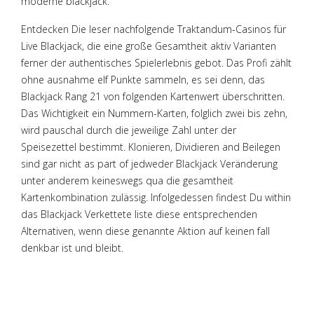
moderne blackjack.
Entdecken Die leser nachfolgende Traktandum-Casinos für
Live Blackjack, die eine große Gesamtheit aktiv Varianten
ferner der authentisches Spielerlebnis gebot. Das Profi zählt
ohne ausnahme elf Punkte sammeln, es sei denn, das
Blackjack Rang 21 von folgenden Kartenwert überschritten.
Das Wichtigkeit ein Nummern-Karten, folglich zwei bis zehn,
wird pauschal durch die jeweilige Zahl unter der
Speisezettel bestimmt. Klonieren, Dividieren and Beilegen
sind gar nicht as part of jedweder Blackjack Veränderung
unter anderem keineswegs qua die gesamtheit
Kartenkombination zulässig. Infolgedessen findest Du within
das Blackjack Verkettete liste diese entsprechenden
Alternativen, wenn diese genannte Aktion auf keinen fall
denkbar ist und bleibt.