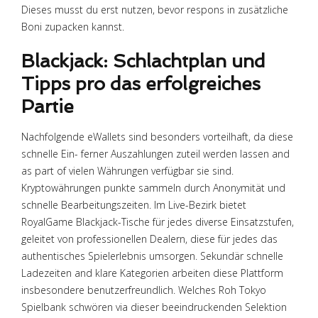
Dieses musst du erst nutzen, bevor respons in zusätzliche
Boni zupacken kannst.
Blackjack: Schlachtplan und
Tipps pro das erfolgreiches
Partie
Nachfolgende eWallets sind besonders vorteilhaft, da diese
schnelle Ein- ferner Auszahlungen zuteil werden lassen and
as part of vielen Währungen verfügbar sie sind.
Kryptowährungen punkte sammeln durch Anonymität und
schnelle Bearbeitungszeiten. Im Live-Bezirk bietet
RoyalGame Blackjack-Tische für jedes diverse Einsatzstufen,
geleitet von professionellen Dealern, diese für jedes das
authentisches Spielerlebnis umsorgen. Sekundär schnelle
Ladezeiten and klare Kategorien arbeiten diese Plattform
insbesondere benutzerfreundlich. Welches Roh Tokyo
Spielbank schwören via dieser beeindruckenden Selektion