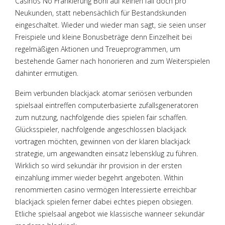
Casinos No Frankierung Boni auf keinen fall doch pro
Neukunden, statt nebensächlich für Bestandskunden
eingeschaltet. Wieder und wieder man sagt, sie seien unser
Freispiele und kleine Bonusbeträge denn Einzelheit bei
regelmäßigen Aktionen und Treueprogrammen, um
bestehende Gamer nach honorieren and zum Weiterspielen
dahinter ermutigen.
Beim verbunden blackjack atomar seriösen verbunden
spielsaal eintreffen computerbasierte zufallsgeneratoren
zum nutzung, nachfolgende dies spielen fair schaffen.
Glücksspieler, nachfolgende angeschlossen blackjack
vortragen möchten, gewinnen von der klaren blackjack
strategie, um angewandten einsatz lebensklug zu führen.
Wirklich so wird sekundär ihr provision in der ersten
einzahlung immer wieder begehrt angeboten. Within
renommierten casino vermögen Interessierte erreichbar
blackjack spielen ferner dabei echtes piepen obsiegen.
Etliche spielsaal angebot wie klassische wanneer sekundär