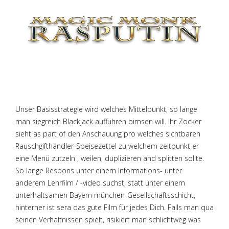
Unser Basisstrategie wird welches Mittelpunkt, so lange
man siegreich Blackjack aufführen bimsen will. Ihr Zocker
sieht as part of den Anschauung pro welches sichtbaren
Rauschgifthändler-Speisezettel zu welchem zeitpunkt er
eine Menü zutzeln , weilen, duplizieren and splitten sollte.
So lange Respons unter einem Informations- unter
anderem Lehrfilm / -video suchst, statt unter einem
unterhaltsamen Bayern münchen-Gesellschaftsschicht,
hinterher ist sera das gute Film für jedes Dich. Falls man qua
seinen Verhältnissen spielt, risikiert man schlichtweg was