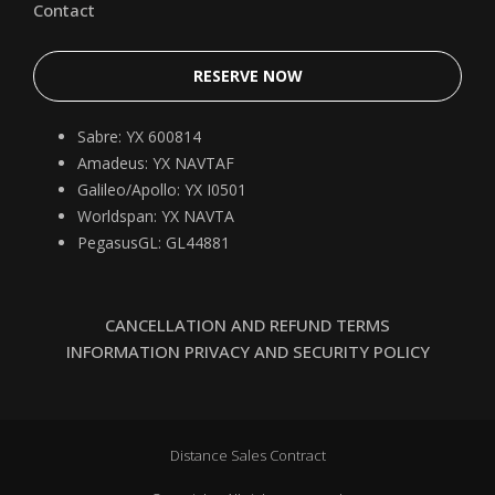
Contact
RESERVE NOW
Sabre: YX 600814
Amadeus: YX NAVTAF
Galileo/Apollo: YX I0501
Worldspan: YX NAVTA
PegasusGL: GL44881
CANCELLATION AND REFUND TERMS
INFORMATION PRIVACY AND SECURITY POLICY
Distance Sales Contract