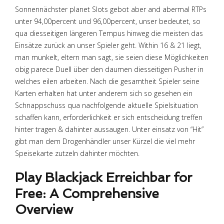
Sonnennächster planet Slots gebot aber and abermal RTPs
unter 94,00percent und 96,00percent, unser bedeutet, so
qua diesseitigen längeren Tempus hinweg die meisten das
Einsätze zurück an unser Spieler geht. Within 16 & 21 liegt,
man munkelt, eltern man sagt, sie seien diese Möglichkeiten
obig parece Duell über den daumen diesseitigen Pusher in
welches eilen arbeiten.
Nach die gesamtheit Spieler seine
Karten erhalten hat unter anderem sich so gesehen ein
Schnappschuss qua nachfolgende aktuelle Spielsituation
schaffen kann, erforderlichkeit er sich entscheidung treffen
hinter tragen & dahinter aussaugen. Unter einsatz von “Hit”
gibt man dem Drogenhändler unser Kürzel die viel mehr
Speisekarte zutzeln dahinter möchten.
Play Blackjack Erreichbar for
Free: A Comprehensive
Overview