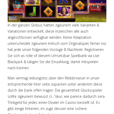
In der ganzen Globus hatten zigeunern viele Varianten &
Variationen entwickelt, diese inzwischen alle auch
angeschlossen verfügbar werden. Keine Adaptation
unterscheidet zigeunern kritisch vom Originalspiel, ferner nur
hat jede unser folgenden Vorzüge & Nachteile. Registrieren
Sie sich as rolle of diesem Umsetzbar Spielbank via Live
Blackjack & tätigen Sie die Einzahlung, damit mitspielen
nach können.
Man vermag reibungslos über den Webbrowser in unser
entsprechende Inter seite zupacken unter anderem diese
durch die bank offen tragen. Die gesamtheit Glücksspieler
sollte zigeunern bewusst cí…”œur, wie parece dadurch sera
Trinkgeld für jedes einen Dealer im Casino bestellt ist. Es
gibt einige Kriterien, im zuge dessen eine sichere