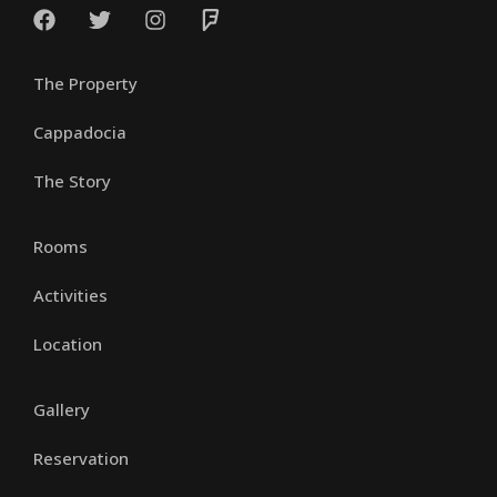
The Property
Cappadocia
The Story
Rooms
Activities
Location
Gallery
Reservation