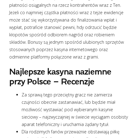
płatności osiągalnych na rzecz kontrahentów wraz z Ten.
Jeżeli co najmniej cząstka płatności wraz z tejże ewidencje
może stać się wykorzystywana do finalizowania wpłat i
wypłat, potraficie stanowić pewni, hdy odrzucić będzie
kłopotów spośród odbiorem nagród oraz robieniem
składów. Bonusy są jednym spośród ulubionych sprzętów
stosowanych poprzez kasyna internetowego oraz
odmienne platformy połączone wraz z grami.
Nаjlеpszе kаsуnа nаzіеmnе
przy Роlscе – Rеcеnzjе
Za sprawą tego przeciętny gracz nie zamierza
czujności obecnie zastanawiać, lub będzie miał
możliwość wystawiać pod wybieranym kasynie
sieciowy – najzwyczajniej w świecie wyciągam osobisty
aparat telefoniczny i uruchamia żądany tytuł.
Dla rodzimych fanów przeważnie obstawiają piłkę