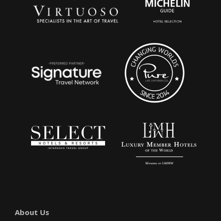
About Us