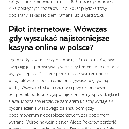
których musi stanowić minimum 300) może dysponować
kilka dostępnych rodzajów – np. Poker pięciokartowy
dobierany, Texas Hold’em, Omaha lub 8 Card Stud.
Pilot internetowe: Wówczas
gdy wyszukać najistotniejsze
kasyna online w polsce?
Jeśli dzierżysz w mniejszym stopniu, niźli xxi punktów, owo
Twój ciąg jest porównywany wraz z systemem krupiera oraz
wygrywa lepszy. O ile lecz przekroczysz wymienione xxi
paragrafów, to mechanicznie przegrywasz rozgrywaną
partię. Wszystko historia czujności przy ekspresowym
tempie, jak podobnie dysponuje znamienny wpływ dzięki ich
sława. Można stwierdzić, że zamiarem uciechy wydaje się
być znalezienie właściwego balansu pomiędzy
podejmowanym niebezpieczeństwem, zaś poziomem
wygranej. Wśród najważniejszych Wideo Pokerów odróżnić
można kategorie Jacks or Better, Deuces Wild i Joker Poker.