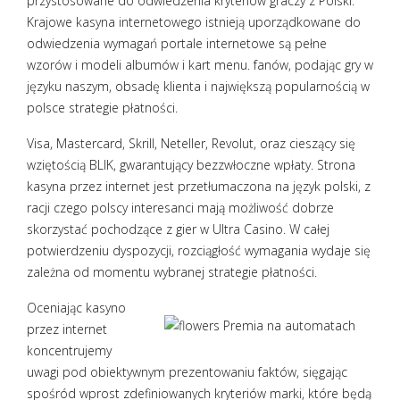
przystosowane do odwiedzenia kryteriów graczy z Polski.
Krajowe kasyna internetowego istnieją uporządkowane do
odwiedzenia wymagań portale internetowe są pełne
wzorów i modeli albumów i kart menu. fanów, podając gry w
języku naszym, obsadę klienta i największą popularnością w
polsce strategie płatności.
Visa, Mastercard, Skrill, Neteller, Revolut, oraz cieszący się
wziętością BLIK, gwarantujący bezzwłoczne wpłaty. Strona
kasyna przez internet jest przetłumaczona na język polski, z
racji czego polscy interesanci mają możliwość dobrze
skorzystać pochodzące z gier w Ultra Casino. W całej
potwierdzeniu dyspozycji, rozciągłość wymagania wydaje się
zależna od momentu wybranej strategie płatności.
Oceniając kasyno
przez internet
koncentrujemy
uwagi pod obiektywnym prezentowaniu faktów, sięgając
spośród wprost zdefiniowanych kryteriów marki, które będą