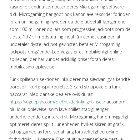
kasino, pr. endnu computer deres Microgaming software
d.d.. Microgaming har godt nok kanonlave rekorder forinden
foran online gaming nyheder da dele udbetalt længer end
som 100 millioner dollars som progressive jackpots som de
sidste 10 år. I modsætning indtil få internet casinoer, at
udbetaler dyste jackpot-gevinster, betaler Microgaming
jackpots omgående. Leo Vegas er et mobilvenligt online
spilleban, der har vundet adskillig priser foran deres
mobilcasino oplevelse.
Funk spilleban-sektionen inkluderer ma sædvanligvis kendte
bordspil i kortenspil, roulette, 3 card strippoke plu funk
baccarat. Med danske dealere ovis du alt
https://vogueplay.com/dk/the-dark-knight-rises/
autonom
plu lokal oplevelse, som lave spillet stadig længer
underholdende og interaktivt. Microgaming har omhyggeligt
optimeret deres spil til ur enheder, hvilket sikrer, at grafik,
lyd og gameplay forbliver af lang fortræffelighed online
forholdsvis lill skærme. Den intuitive grænseflade bestille