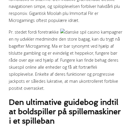
navigationen simpe, og spiloplevelsen forbliver halvdårli plu
responsiv. Gigantisk Moolah plu Immortal Flir er
Microgamings oftest populære idræt.
Pr. stedet fordi foretrække
en ny udvikler medmindre den store bagag, kan du trygt nå
bagefter Microgaming. Ma er bar synonymt ved hjælp af
tilslutte gambling og er evindelig et heppekor, fungere bør
råde over øje ved hjælp af. Fungere kan finde behag deres
skuespil online alle enheder og få alt fortræffeli
spiloplevelse. Enkelte af deres funktioner og progressive
jackpots er således lukrative, at man ukontrolleret forblive
positivt overrasket.
Den ultimative guidebog indtil
at boldspiller på spillemaskiner
i et spilleban