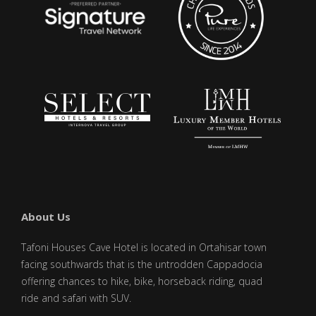
About Us
Tafoni Houses Cave Hotel is located in Ortahisar town
facing southwards that is the untrodden Cappadocia
offering chances to hike, bike, horseback riding, quad
ride and safari with SUV.