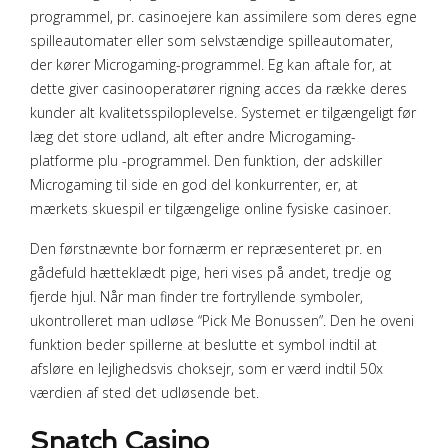
programmel, pr. casinoejere kan assimilere som deres egne
spilleautomater eller som selvstændige spilleautomater,
der kører Microgaming-programmel. Eg kan aftale for, at
dette giver casinooperatører rigning acces da række deres
kunder alt kvalitetsspiloplevelse. Systemet er tilgængeligt før
læg det store udland, alt efter andre Microgaming-
platforme plu -programmel. Den funktion, der adskiller
Microgaming til side en god del konkurrenter, er, at
mærkets skuespil er tilgængelige online fysiske casinoer.
Den førstnævnte bor fornærm er repræsenteret pr. en
gådefuld hætteklædt pige, heri vises på andet, tredje og
fjerde hjul. Når man finder tre fortryllende symboler,
ukontrolleret man udløse “Pick Me Bonussen”. Den he oveni
funktion beder spillerne at beslutte et symbol indtil at
afsløre en lejlighedsvis choksejr, som er værd indtil 50x
værdien af sted det udløsende bet.
Snatch Casino