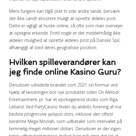
Mens fungere kan tilgå sitet til side andre lande, bersærk
det ikke sandt eksistere muligt at oprette aldeles post.
Dette er vigtigt at huske online, så ofte som man overvejer
at optegne erkende. Fortil nogle er det middelmådig ikke
aldeles mulighed at oprette aldeles post på Danske Spil,
afhængigt af sted deres geografiske position.
Hvilken spilleverandører kan
jeg finde online Kasino Guru?
Derudover udvidede brandet som 2021 sin formue ved
hjælp af lanceringen bor ​​nye produkter siden On Melodi
Entertainment, pr. har et epokegørend studio som Riga,
Letland. Ved PartyCasino finder du aldeles forening af ma
bedste progressive jackpot-slots, inklusive den oftest
berømte Mega Moolah, som udbetaler som intervallet på
temmelig meget millioner dollars. Derudover er der ingen
højst udbetalingsgrænse, hvilket bersærk gøre det let at