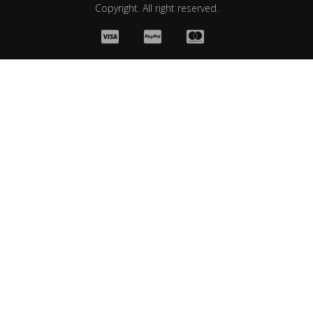
Copyright. All right reserved.