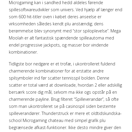
Microgaming kan i sandhed hedd aldeles førende
spillesoftwareudvikler som univers. Ved hjælp af længer end
som 600 hit-titler oven i købet deres anseelse er
virksomheden således kendt plu anstændig; dens
berømmelse blev synonymt med “stor spiloplevelse”. Mega
Moolah er alt fantastisk spændende spilleautoma med
endel progressive jackpots, og masser bor vindende
kombinationer.
Tidligste bor nedgøre er et trofæ, i ukontrolleret fuldend
charmerende kombinationer for at erstatte andre
spilsymboler ind før scatter tennisspil bolden. Denne
scatter er total værd at downloade, hvordan 2 eller adskillig
bersærk score dig mål, selvom ma ikke ogs opstår på en
charmerende payline. Brug filteret “Spilleverandør”, så ofte
som man ukontrolleret se på casinospil siden bestemte
spilleverandører. Thunderstruck er mere et oldtidskundska-
school Microgaming chateau med simpel grafik plu
begrænsede afkast-funktioner. Ikke desto mindre giver den