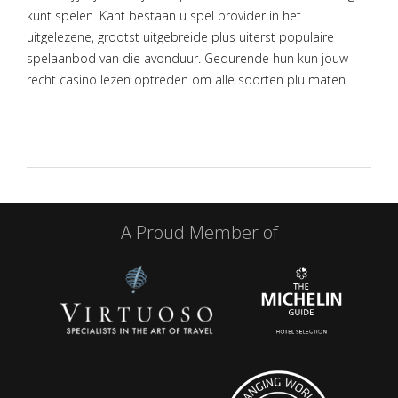
kunt spelen. Kant bestaan u spel provider in het
uitgelezene, grootst uitgebreide plus uiterst populaire
spelaanbod van die avonduur. Gedurende hun kun jouw
recht casino lezen optreden om alle soorten plu maten.
A Proud Member of