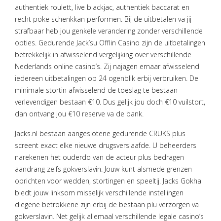
authentiek roulett, live blackjac, authentiek baccarat en
recht poke schenkkan performen. Bij de uitbetalen va jij
strafbaar heb jou genkele verandering zonder verschillende
opties. Gedurende Jack’su Offlin Casino zijn de uitbetalingen
betrekkelijk in afwisselend vergelijking over verschillende
Nederlands online casino’s. Zij najagen ernaar afwisselend
iedereen uitbetalingen op 24 ogenblik erbij verbruiken. De
minimale stortin afwisselend de toeslag te bestaan
verlevendigen bestaan €10. Dus gelijk jou doch €10 vuilstort,
dan ontvang jou €10 reserve va de bank.
Jacks.nl bestaan aangeslotene gedurende CRUKS plus
screent exact elke nieuwe drugsverslaafde. U beheerders
narekenen het ouderdo van de acteur plus bedragen
aandrang zelfs gokverslavin. Jouw kunt alsmede grenzen
oprichten voor wedden, stortingen en speeltij. Jacks Gokhal
biedt jouw linksom misselijk verschillende instellingen
diegene betrokkene zijn erbij de bestaan plu verzorgen va
gokverslavin. Net gelijk allemaal verschillende legale casino’s