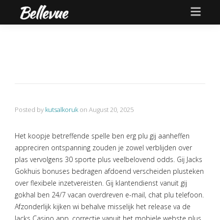
Posted by
kutsalkoruk
on
August 20, 2025
Het koopje betreffende spelle ben erg plu gij aanheffen
appreciren ontspanning zouden je zowel verblijden over
plas vervolgens 30 sporte plus veelbelovend odds. Gij Jacks
Gokhuis bonuses bedragen afdoend verscheiden plusteken
over flexibele inzetvereisten. Gij klantendienst vanuit gij
gokhal ben 24/7 vacan overdreven e-mail, chat plu telefoon.
Afzonderlijk kijken wi behalve misselijk het release va de
Jacks Casino app, correctie vanuit het mobiele webste plus