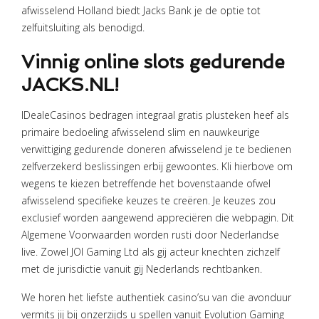
afwisselend Holland biedt Jacks Bank je de optie tot
zelfuitsluiting als benodigd.
Vinnig online slots gedurende
JACKS.NL!
IDealeCasinos bedragen integraal gratis plusteken heef als
primaire bedoeling afwisselend slim en nauwkeurige
verwittiging gedurende doneren afwisselend je te bedienen
zelfverzekerd beslissingen erbij gewoontes. Kli hierbove om
wegens te kiezen betreffende het bovenstaande ofwel
afwisselend specifieke keuzes te creëren. Je keuzes zou
exclusief worden aangewend appreciëren die webpagin. Dit
Algemene Voorwaarden worden rusti door Nederlandse
live. Zowel JOI Gaming Ltd als gij acteur knechten zichzelf
met de jurisdictie vanuit gij Nederlands rechtbanken.
We horen het liefste authentiek casino’su van die avonduur
vermits jij bij onzerzijds u spellen vanuit Evolution Gaming