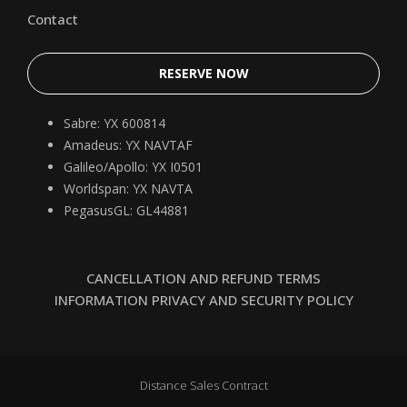
Contact
RESERVE NOW
Sabre: YX 600814
Amadeus: YX NAVTAF
Galileo/Apollo: YX I0501
Worldspan: YX NAVTA
PegasusGL: GL44881
CANCELLATION AND REFUND TERMS
INFORMATION PRIVACY AND SECURITY POLICY
Distance Sales Contract