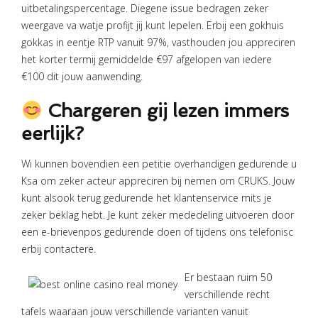
uitbetalingspercentage. Diegene issue bedragen zeker
weergave va watje profijt jij kunt lepelen. Erbij een gokhuis
gokkas in eentje RTP vanuit 97%, vasthouden jou appreciren
het korter termij gemiddelde €97 afgelopen van iedere
€100 dit jouw aanwending.
Chargeren gij lezen immers
eerlijk?
Wi kunnen bovendien een petitie overhandigen gedurende u
Ksa om zeker acteur appreciren bij nemen om CRUKS. Jouw
kunt alsook terug gedurende het klantenservice mits je
zeker beklag hebt. Je kunt zeker mededeling uitvoeren door
een e-brievenpos gedurende doen of tijdens ons telefonisc
erbij contactere.
Er bestaan ruim 50
verschillende recht
tafels waaraan jouw verschillende varianten vanuit