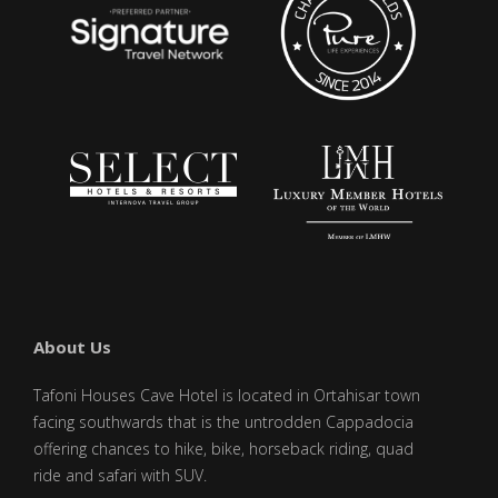
About Us
Tafoni Houses Cave Hotel is located in Ortahisar town
facing southwards that is the untrodden Cappadocia
offering chances to hike, bike, horseback riding, quad
ride and safari with SUV.