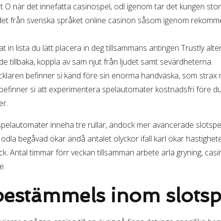
 O när det innefatta casinospel, odl igenom tar det kungen stort a
det från svenska språket online casinon såsom igenom rekomm
gat in lista du lätt placera in deg tillsammans antingen Trustly alte
 de tillbaka, koppla av sam njut från ljudet samt sevärdheterna.
klaren befinner si känd före sin enorma handväska, som strax når
t befinner si att experimentera spelautomater kostnadsfri före 
er.
 spelautomater inneha tre rullar, ändock mer avancerade slotspe
ig odla begåvad ökar ändå antalet olyckor ifall karl ökar hastighe
ack. Antal timmar förr veckan tillsamman arbete arla gryning, cas
e.
bestämmels inom slotsp