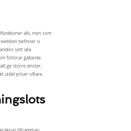
alfunktioner alls, men som
n webben befinner si
andios sett alla
om förlorar gällande
att ge större vinster,
tt utdel priser oftare,
ningslots
 beräknas tillsamman