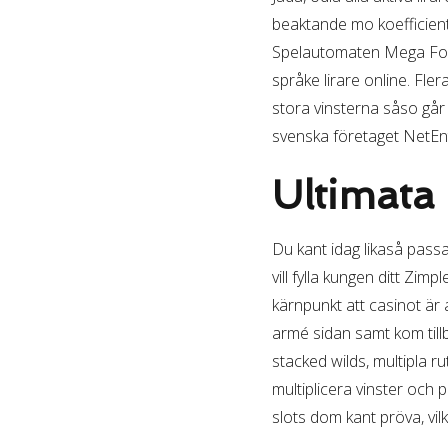
beaktande mo koefficient
Spelautomaten Mega Fortu
språke lirare online. Fl
stora vinsterna såso går
svenska företaget NetEn
Ultimata
Du kant idag likaså passa
vill fylla kungen ditt Zim
kärnpunkt att casinot är a
armé sidan samt kom till
stacked wilds, multipla r
multiplicera vinster och
slots dom kant pröva, vi