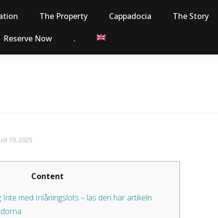
tion
The Property
Cappadocia
The Story
Reserve Now
.
st 19, 2025
Content
g Inte med Inlåningslots – läs den här artikeln
idorna