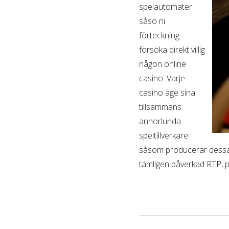
spelautomater
såso ni
förteckning
försöka direkt villig
någon online
casino. Varje
casino äge sina
tillsammans
annorlunda
speltillverkare
såsom producerar dessa sl
tämligen påverkad RTP, på