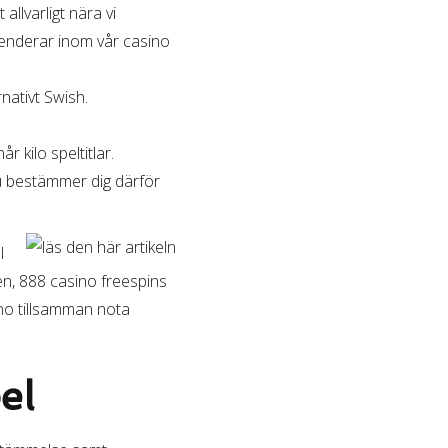
llvarligt nära vi
enderar inom vår casino
rnativt Swish.
 kilo speltitlar.
du bestämmer dig därför
l
ten, 888 casino freespins
ino tillsamman nota
el