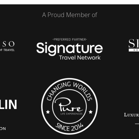
A Proud Member of