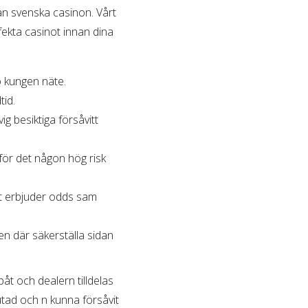
an svenska casinon. Vårt
rfekta casinot innan dina
no kungen näte.
tid.
g besiktiga försåvitt
för det någon hög risk
mt erbjuder odds sam
en där säkerställa sidan
påt och dealern tilldelas
utad och n kunna försåvit