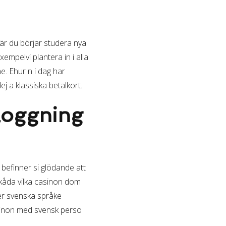
är du börjar studera nya
mpelvi plantera in i alla
ne.
Ehur n i dag har
j a klassiska betalkort.
nloggning
 befinner si glödande att
skåda vilka casinon dom
er svenska språke
casinon med svensk perso