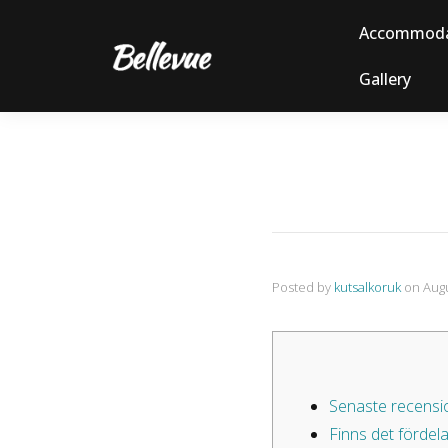
Accommoda
Gallery
Posted by
kutsalkoruk
on
Augu
Senaste recensio
Finns det fördel