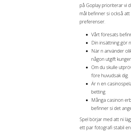
på Goplay prioriterar vi
mål befinner si också att 
preferenser.
Vårt föresats befinn
Din insättning gör 
När n använder olik
någon utgift kungen
Om du skulle utprö
före huvudsak dig.
Är n en casinospel
betting.
Många casinon erbju
befinner si det ange
Spel börjar med att ni läg
ett par fotografi stabil 