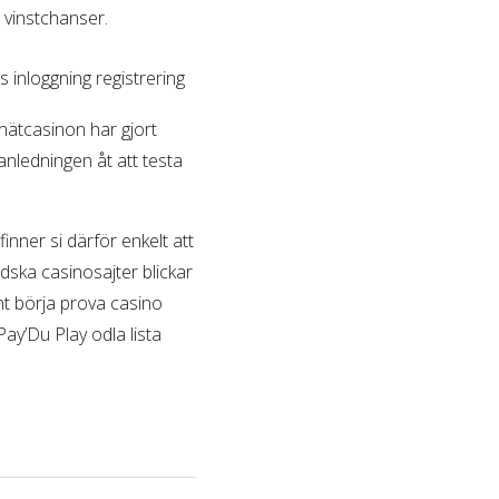
a vinstchanser.
nätcasinon har gjort
anledningen åt att testa
inner si därför enkelt att
dska casinosajter blickar
t börja prova casino
Pay’Du Play odla lista