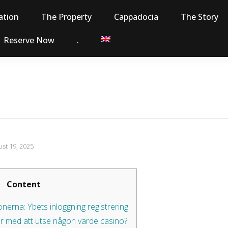
tion
The Property
Cappadocia
The Story
Reserve Now
.
st 19, 2025
Content
nerna: Ybets inloggning registrering
ar med att utse någon värde casino?