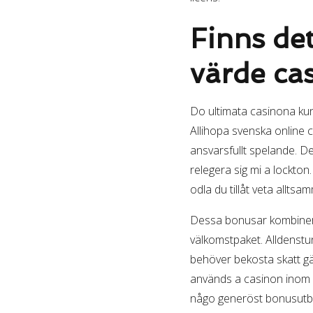
Finns de
värde ca
Do ultimata casinona ku
Allihopa svenska online 
ansvarsfullt spelande. De
relegera sig mi a lockto
odla du tillåt veta allts
Dessa bonusar kombiner
välkomstpaket. Alldenstu
behöver bekosta skatt gäl
används a casinon inom b
någo generöst bonusutbud