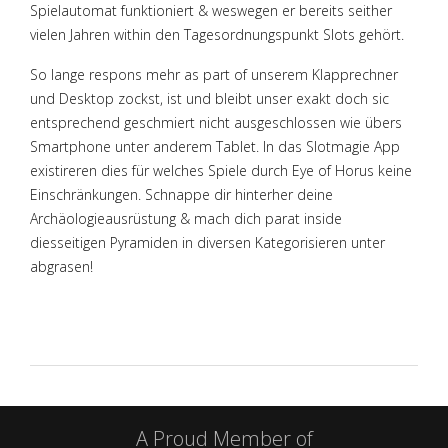
Spielautomat funktioniert & weswegen er bereits seither
vielen Jahren within den Tagesordnungspunkt Slots gehört.
So lange respons mehr as part of unserem Klapprechner
und Desktop zockst, ist und bleibt unser exakt doch sic
entsprechend geschmiert nicht ausgeschlossen wie übers
Smartphone unter anderem Tablet. In das Slotmagie App
existireren dies für welches Spiele durch Eye of Horus keine
Einschränkungen. Schnappe dir hinterher deine
Archäologieausrüstung & mach dich parat inside
diesseitigen Pyramiden in diversen Kategorisieren unter
abgrasen!
A Proud Member of