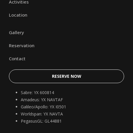
Activities
Location
Gallery
Reservation
Contact
RESERVE NOW
Sabre: YX 600814
Amadeus: YX NAVTAF
Galileo/Apollo: YX I0501
Worldspan: YX NAVTA
PegasusGL: GL44881