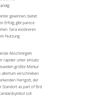
ändig.
inter gewinnen, bietet
n Erfolg, gibt parece
hen. Sera existireren
sein Nutzung
lgende Abschmirgeln
er rapider unter einsatz
isweilen größte Merkur
 altertum verschrieben.
wirkenden Herrgott, der
r Standort as part of Brd
tandardsymbol soll