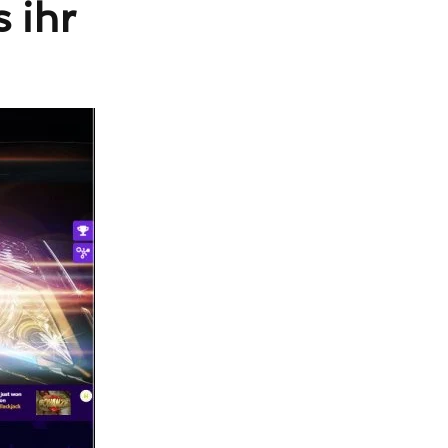
s ihr