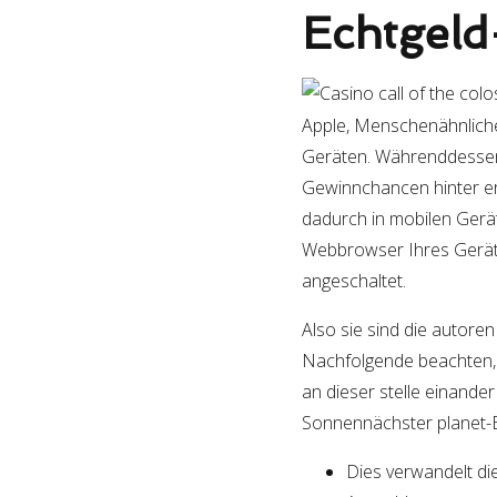
Echtgeld
Apple, Menschenähnliche
Geräten. Währenddessen 
Gewinnchancen hinter e
dadurch in mobilen Gerät
Webbrowser Ihres Geräts
angeschaltet.
Also sie sind die autoren
Nachfolgende beachten, 
an dieser stelle einander
Sonnennächster planet-B
Dies verwandelt die