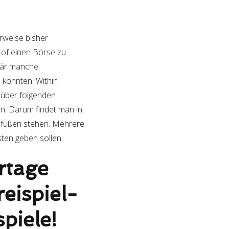
erweise bisher
t of einen Börse zu
ndär manche
könnten. Within
 über folgenden
n. Darum findet man in
n füßen stehen. Mehrere
sten geben sollen.
rtage
eispiel-
piele!