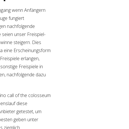
rchgang wenn Anfängern
uge fungiert
ögen nachfolgende
 seien unser Freispiel-
winne steigern. Dies
 ja eine Erscheinungsform
Freispiele erlangen,
onstige Freispiele in
nen, nachfolgende dazu
enslauf diese
nbieter getestet, um
 besten geben unter
s ziemlich