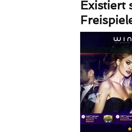
Existiert
Freispie