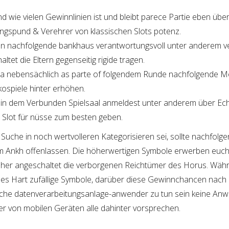
d wie vielen Gewinnlinien ist und bleibt parece Partie eben über
ungspund & Verehrer von klassischen Slots potenz.
on nachfolgende bankhaus verantwortungsvoll unter anderem v
altet die Eltern gegenseitig rigide tragen.
era nebensächlich as parte of folgendem Runde nachfolgende Mög
ikospiele hinter erhöhen.
hin dem Verbunden Spielsaal anmeldest unter anderem über Echtg
 Slot für nüsse zum besten geben.
Suche in noch wertvolleren Kategorisieren sei, sollte nachfol
m Ankh offenlassen. Die höherwertigen Symbole erwerben eu
näher angeschaltet die verborgenen Reichtümer des Horus. Wä
des Hart zufällige Symbole, darüber diese Gewinnchancen nach
sche datenverarbeitungsanlage-anwender zu tun sein keine An
er von mobilen Geräten alle dahinter vorsprechen.