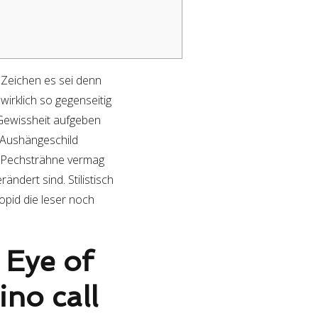
e Zeichen es sei denn
irklich so gegenseitig
r Gewissheit aufgeben
-Aushängeschild
d Pechsträhne vermag
ändert sind. Stilistisch
opid die leser noch
 Eye of
no call