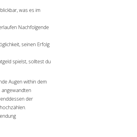
blickbar, was es im
erlaufen Nachfolgende
lichkeit, seinen Erfolg
eld spielst, solltest du
gende Augen within dem
ch angewandten
hrenddessen der
 hochzählen.
wendung