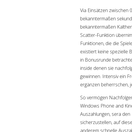
Via Einsätzen zwischen 
bekanntermaßen sekundär
bekanntermaßen Kaltherz
Scatter-Funktion übernimm
Funktionen, die die Spie
existiert keine speziell
in Bonusrunde betrachtet 
inside denen sie nachfol
gewinnen. Intensiv ein F
ergänzen beherrschen, j
So vermögen Nachfolgend
Windows Phone and Kindl
Auszahlungen, sera den N
sicherzustellen, auf di
anderem schnelle Auszahlu