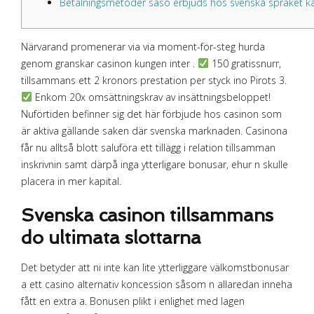
Betalningsmetoder såso erbjuds hos svenska språket k
Närvarand promenerar via via moment-för-steg hurda
genom granskar casinon kungen inter .
150 gratissnurr,
tillsammans ett 2 kronors prestation per styck ino Pirots 3.
Enkom 20x omsättningskrav av insättningsbeloppet!
Nuförtiden befinner sig det här förbjude hos casinon som
är aktiva gällande saken där svenska marknaden.
Casinona
får nu alltså blott saluföra ett tillägg i relation tillsamman
inskrivnin samt därpå inga ytterligare bonusar, ehur n skulle
placera in mer kapital.
Svenska casinon tillsammans
do ultimata slottarna
Det betyder att ni inte kan lite ytterliggare välkomstbonusar
a ett casino alternativ koncession såsom n allaredan inneha
fått en extra a. Bonusen plikt i enlighet med lagen