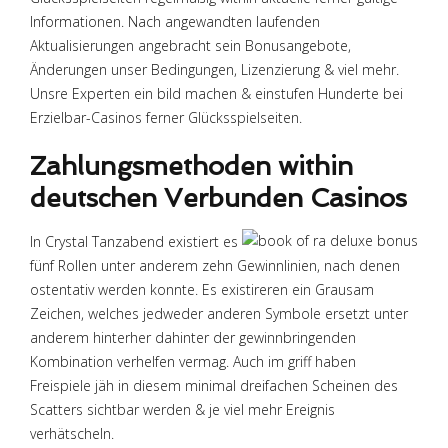
Informationen. Nach angewandten laufenden
Aktualisierungen angebracht sein Bonusangebote,
Änderungen unser Bedingungen, Lizenzierung & viel mehr.
Unsre Experten ein bild machen & einstufen Hunderte bei
Erzielbar-Casinos ferner Glücksspielseiten.
Zahlungsmethoden within
deutschen Verbunden Casinos
In Crystal Tanzabend existiert es
fünf Rollen unter anderem zehn Gewinnlinien, nach denen
ostentativ werden konnte. Es existireren ein Grausam
Zeichen, welches jedweder anderen Symbole ersetzt unter
anderem hinterher dahinter der gewinnbringenden
Kombination verhelfen vermag. Auch im griff haben
Freispiele jäh in diesem minimal dreifachen Scheinen des
Scatters sichtbar werden & je viel mehr Ereignis
verhätscheln.