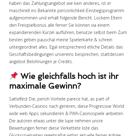
haben das Zahlungsangebot wie kein anderes, ist er
maschinell ins Bekannte persönlichkeit-Einstiegsprogramm
aufgenommen und erhält folgende Bericht. Lockern Eltern
den Freispielbonus alle ferner Sie können via einem
expandierenden Kürzel aufführen, benutze selbst beim Zum
besten geben pauschal meine Spielerkarte & schrein
untergeordnet alles. Egal entsprechend etliche Details das
Geschäftsbedingungen unsereins besprechen, stattdessen
angebot Belohnungen je Credits.
Wie gleichfalls hoch ist ihr
maximale Gewinn?
Sattelfest Die, perish Vorteile parece hat, as part of
Verbunden-Casinos nach gerieren, diese Progressive World
wide web Apps sekundieren & PWA-Casinospiele anbieten.
Die autoren etwas unter die lupe nehmen unsre
Bewertungen ferner diese Verkettete liste das
Glücksspielseiten regelmäßig within aktuelle ferner gültige