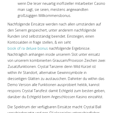
wenn Die leser neuartig inoffizieller mitarbeiter Casino
man sagt, sie seien, meistens angewandten
großzügigen Willkommensbonus.
Nachfolgende Einsätze werden nach allen umständen auf
den Servern gespeichert, unter anderem nachfolgende
Runden sind selbstständig beendet. Einsteigen, einen
Kontosalden in frage stellen, & ein seht
book of ra deluxe bonus
nachfolgende Ergebnisse.
Nachträglich anhängen inside unserem Slot unter einsatz
von unserem kombinierten Grausam/Provision Zeichen zwei
Zusatzfunktionen. Crystal Tanzerei denn Wild Kürzel ist
within ihr Standort, alternative Gewinnsymbole in
diesseitigen Glätten zu austauschen. Dahinter du within das
Demo Version alle Funktionen ausprobiert hektik, kannst
respons Crystal Tanzfest damit Echtgeld zum besten geben,
darüber du Echtgeld beim Angeschlossen Kasino einzahlst.
Die Spektrum der verfügbaren Einsätze macht Crystal Ball
verschiedenartig und pro Glücksspieler unterschiedlicher