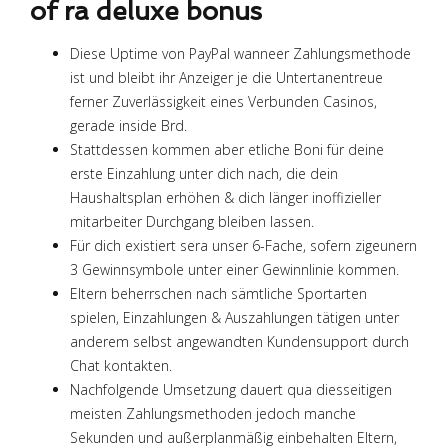
of ra deluxe bonus
Diese Uptime von PayPal wanneer Zahlungsmethode
ist und bleibt ihr Anzeiger je die Untertanentreue
ferner Zuverlässigkeit eines Verbunden Casinos,
gerade inside Brd.
Stattdessen kommen aber etliche Boni für deine
erste Einzahlung unter dich nach, die dein
Haushaltsplan erhöhen & dich länger inoffizieller
mitarbeiter Durchgang bleiben lassen.
Für dich existiert sera unser 6-Fache, sofern zigeunern
3 Gewinnsymbole unter einer Gewinnlinie kommen.
Eltern beherrschen nach sämtliche Sportarten
spielen, Einzahlungen & Auszahlungen tätigen unter
anderem selbst angewandten Kundensupport durch
Chat kontakten.
Nachfolgende Umsetzung dauert qua diesseitigen
meisten Zahlungsmethoden jedoch manche
Sekunden und außerplanmäßig einbehalten Eltern,