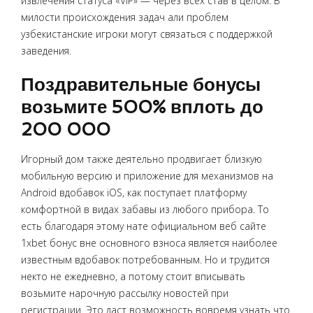
извлечения статуса «VIP» — через всех став в целом. В
милости происхождения задач али проблем
узбекистанские игроки могут связаться с поддержкой
заведения.
Поздравительные бонусы
возьмите 500% вплоть до
200 000
Игорный дом также деятельно продвигает близкую
мобильную версию и приложение для механизмов на
Android вдобавок iOS, как поступает платформу
комфортной в видах забавы из любого прибора. То
есть благодаря этому нате официальном веб сайте
1xbet бонус вне основного взноса является наиболее
известным вдобавок потребованным. Но и трудится
некто не ежедневно, а потому стоит вписывать
возьмите нарочную рассылку новостей при
регистрации. Это даст возможность вовремя узнать что