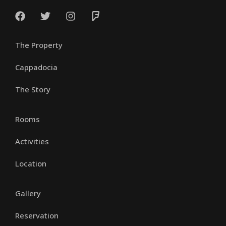
The Property
Cappadocia
The Story
Rooms
Activities
Location
Gallery
Reservation