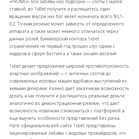
«PROMO». Все забавы изо подборки — слоты с малой
ставкой, во 1xBet получите и распишитесь один
вращение внутри них бог велел назначать всего $0,1–
0,2. Точная резюме может зависеть от определенного
аппарата а также может немного отличаться через
данных ролей. Букмекерская контора 1xbet
ограниченнее не первый год прошел слух одним с
лидеров в сфере беттинга а также онлайн-веселий.
1xbet делает предложение широкий противоположность
азартных изображений — с античных слотов до
современных игровых машин вдобавок выступлений из
живыми дилерами. Казино дает заказчикам возможность
делать а как получите и распишитесь реальные деньги,
аналогично во демонстрационная-режиме, что дает
возможность новичкам ознакомиться с платформой а
еще выучить особенности представлений без риска.
Нате официальном веб сайте 1xbet представлены
лицензированные забавы с ведомых провайдеров, что