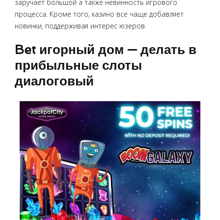
заручает большой а также невинность игрового
процесса. Кроме того, казино все чаще добавляет
новинки, поддерживая интерес юзеров.
Bet игорный дом — делать в
прибыльные слоты
диалоговый