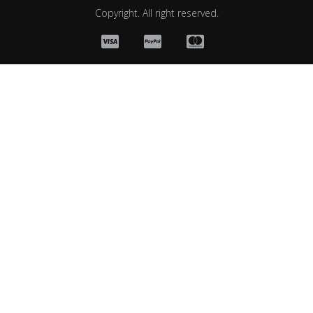
Copyright. All right reserved.