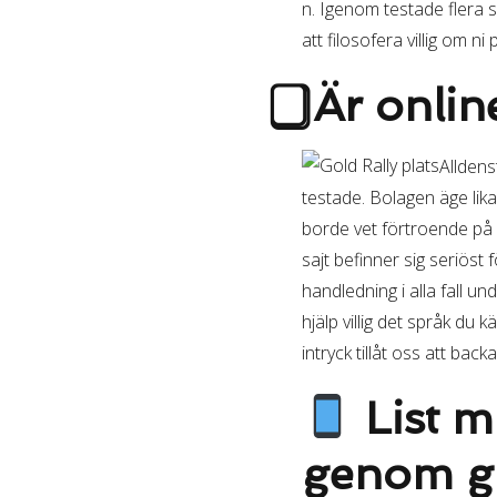
n. Igenom testade flera s
att filosofera villig om ni
⃣ Är onli
Alldens
testade. Bolagen äge lika
borde vet förtroende på 
sajt befinner sig seriöst
handledning i alla fall un
hjälp villig det språk d
intryck tillåt oss att bac
List m
genom gr