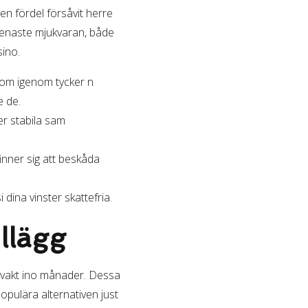
en fördel försåvit herre
a senaste mjukvaran, både
sino.
som igenom tycker n
e de.
er stabila sam
finner sig att beskåda
dina vinster skattefria.
llägg
avvakt ino månader. Dessa
opulära alternativen just