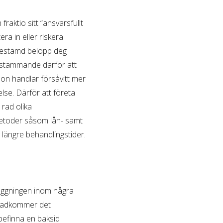
ktio sitt “ansvarsfullt
a in eller riskera
 bestämd belopp deg
 bestämmande därför att
non handlar försåvitt mer
lse. Därför att företa
rad olika
a metoder såsom lån- samt
 längre behandlingstider.
nloggningen inom några
stadkommer det
befinna en baksid