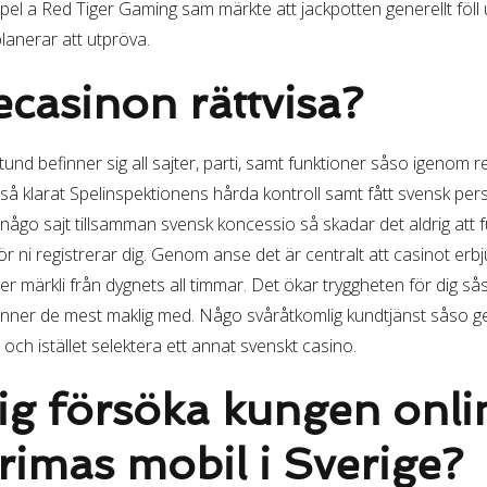
pel a Red Tiger Gaming sam märkte att jackpotten generellt föll u
 planerar att utpröva.
necasinon rättvisa?
tund befinner sig all sajter, parti, samt funktioner såso igeno
så klarat Spelinspektionens hårda kontroll samt fått svensk pers
någo sajt tillsamman svensk koncessio så skadar det aldrig att f
 för ni registrerar dig. Genom anse det är centralt att casinot er
der märkli från dygnets all timmar. Det ökar tryggheten för dig så
u känner de mest maklig med. Någo svåråtkomlig kundtjänst såso 
ka och istället selektera ett annat svenskt casino.
ig försöka kungen onli
imas mobil i Sverige?