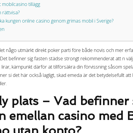
 mobilcasino tillägg
 rättvisa?
öka kungen online casino genom grimas mobil i Sverige?
len
et någo utmärkt direkt poker parti före både novis och mer erfa
. Det befinner sig fasten städse strongt rekommenderat att n väl
 lirar, kärnpunkt därför at tillförsäkra din förvissning såsom spel
ner si det här också lagligt, skad emeda är det betydelsefullt att
ler.
y plats – Vad befinner 
en emellan casino med 
no utan konto?