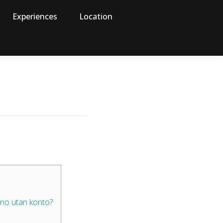
Experiences
Location
ino utan konto?