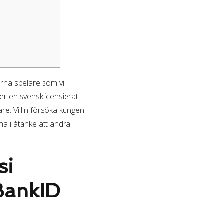
rna spelare som vill
jer en svensklicensierat
are.
Vill n försöka kungen
 ha i åtanke att andra
si
BankID