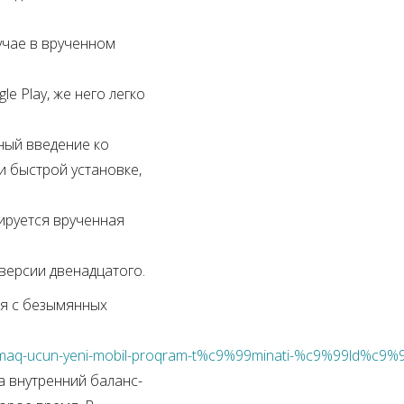
учае в врученном
e Play, же него легко
ный введение ко
 быстрой установке,
ируется врученная
версии двенадцатого.
ия с безымянных
b-olmaq-ucun-yeni-mobil-proqram-t%c9%99minati-%c9%99ld%c9
а внутренний баланс-