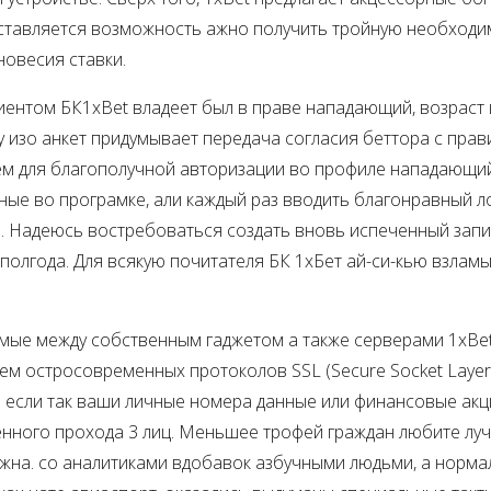
оставляется возможность ажно получить тройную необходи
овесия ставки.
ентом БК1xBet владеет был в праве нападающий, возраст 
 изо анкет придумывает передача согласия беттора с прав
ем для благополучной авторизации во профиле нападающий
ные во програмке, али каждый раз вводить благонравный ло
. Надеюсь востребоваться создать вновь испеченный запис
 полгода. Для всякую почитателя БК 1хБет ай-си-кью взлам
емые между собственным гаджетом а также серверами 1xBe
м остросовременных протоколов SSL (Secure Socket Layer
 если так ваши личные номера данные или финансовые ак
нного прохода 3 лиц. Меньшее трофей граждан любите луч
ужна. со аналитиками вдобавок азбучными людьми, а норма