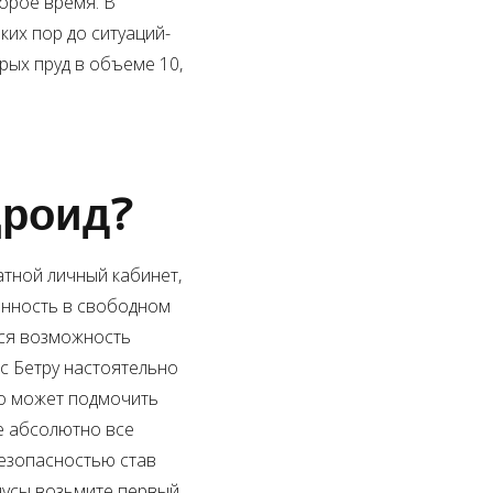
орое время. В
ких пор до ситуаций-
рых пруд в объеме 10,
Дроид?
атной личный кабинет,
енность в свободном
тся возможность
с Бетру настоятельно
то может подмочить
е абсолютно все
безопасностью став
нусы возьмите первый