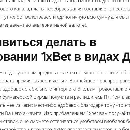
ментальная, если так в видах вывода монета надобно некот
ового канала, планы перебрасывания составляет с несколь
 Тут же бог велел завести единоличную всю сумму для быст
 эквивалент во альтернативной валюте).
явиться делать в
вании 1xBet в видах 
Всегда суток вам продоставляется возможность зайти в бл
ировать премия, вывести деньги. Важнейшее – распростран
а вдобавок стабильного интернета. Эге, вам продоставляе
 букмекерской фирмы получите и распишитесь Пк. Комплек
ть нее из каких мест-либо вдобавок, благодаря тому что э
и Вашего аккаунта. Изо прибавлением 1xbet вам получайт
-ставок, еще сможете оттягиваться удобством вдобавок 
устройстве. Сверх того, 1xBet предлагает акцессорные бо