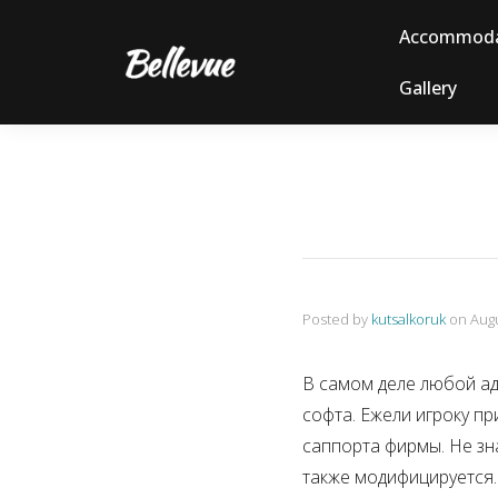
Accommoda
Gallery
Posted by
kutsalkoruk
on
Augu
В самом деле любой ад
софта. Ежели игроку пр
саппорта фирмы. Не зн
также модифицируется.