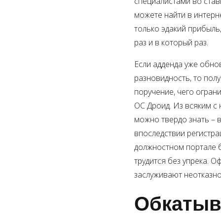
специалистами во став
можете найти в интерн
только эдакий прибыль
раз и в который раз.
Если адденда уже обно
разновидность, то пол
поручение, чего огран
ОС Дроид. Из всяким с 
можно твердо знать – 
впоследствии регистра
должностном портале б
трудится без упрека. 
заслуживают неотказно
Обкатыв