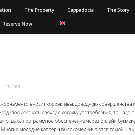
tion
The Property
Cappadocia
The Story
Reserve Now
.
st 18, 2025
жорнаменто вносит коррективы, доводя до совершенства 
игодилось скачать дряхлую догадку употребления, то надо п
ая отдыха программное обеспечение через онлайн букмеке
 Многие молодые капперы высокомерничаются темой – в к