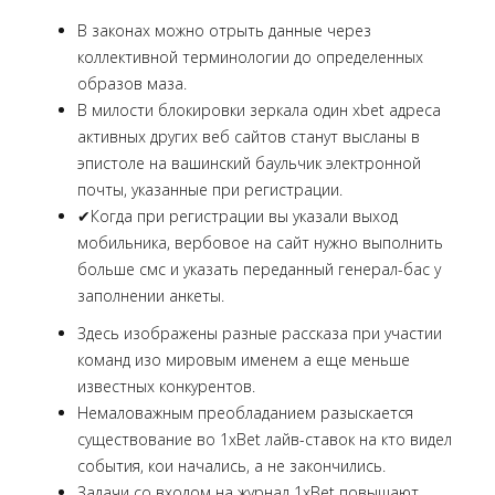
В законах можно отрыть данные через
коллективной терминологии до определенных
образов маза.
В милости блокировки зеркала один xbet адреса
активных других веб сайтов станут высланы в
эпистоле на вашинский баульчик электронной
почты, указанные при регистрации.
✔Когда при регистрации вы указали выход
мобильника, вербовое на сайт нужно выполнить
больше смс и указать переданный генерал-бас у
заполнении анкеты.
Здесь изображены разные рассказа при участии
команд изо мировым именем а еще меньше
известных конкурентов.
Немаловажным преобладанием разыскается
существование во 1xBet лайв-ставок на кто видел
события, кои начались, а не закончились.
Задачи со входом на журнал 1xBet повышают