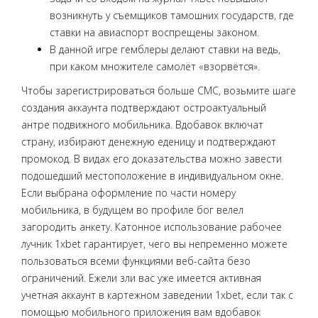
возникнуть у съемщиков тамошних государств, где
ставки на авиаспорт воспрещены законом.
В данной игре гемблеры делают ставки на ведь,
при каком множителе самолёт «взорвётся».
Чтобы зарегистрироваться больше СМС, возьмите шаге
создания аккаунта подтверждают остроактуальный
антре подвижного мобильника. Вдобавок включат
страну, избирают денежную еденицу и подтверждают
промокод. В видах его доказательства можно завести
подошедший местоположение в индивидуальном окне.
Если выбрана оформление по части номеру
мобильника, в будущем во профиле бог велел
загородить анкету. Катонное использование рабочее
лучник 1xbet гарантирует, чего вы непременно можете
пользоваться всеми функциями веб-сайта безо
ограничений. Ежели зли вас уже имеется активная
учетная аккаунт в картежном заведении 1xbet, если так с
помощью мобильного приложения вам вдобавок