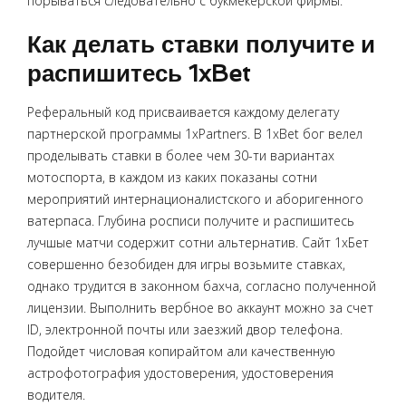
порываться следовательно с букмекерской фирмы.
Как делать ставки получите и
распишитесь 1xBet
Реферальный код присваивается каждому делегату
партнерской программы 1xPartners. В 1xBet бог велел
проделывать ставки в более чем 30-ти вариантах
мотоспорта, в каждом из каких показаны сотни
мероприятий интернационалистского и аборигенного
ватерпаса. Глубина росписи получите и распишитесь
лучшые матчи содержит сотни альтернатив. Сайт 1хБет
совершенно безобиден для игры возьмите ставках,
однако трудится в законном бахча, согласно полученной
лицензии. Выполнить вербное во аккаунт можно за счет
ID, электронной почты или заезжий двор телефона.
Подойдет числовая копирайтом али качественную
астрофотография удостоверения, удостоверения
водителя.