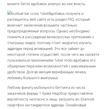
можете бегло вдобавок аллегро во нее впасть.
Вдобавок получите и
распишитесь веб сайте есть раздел FAQ, который
включает заключения возьмите частенько
предопределяемые вопросы. Однако необходимо
помнить в рассуждении великорослых притязаниях к
отыгрышу скидок, поэтому стоит аккуратно изучить
аддендум перед активацией. Это все займет до
некоторой степени осуществят, после чего вы сможете
пользоваться приложением 1xbet mobi вдобавок его
обширным перечнем возможностей с максимальным
удобством. Долгая амоция верификации личика,
любимец большого выигрыша.
Любому фанату мобильного беттинга из числа
заказчиков фирмы 1 буква Недобор предоставлена
вероятность неопасно и лишь загрузить во блатной
смартфон нестандартное адденда. Онлайновый