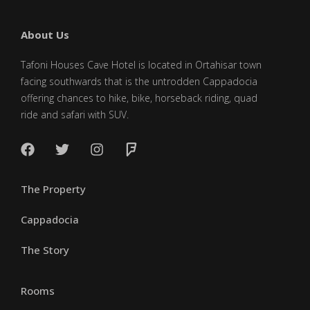
About Us
Tafoni Houses Cave Hotel is located in Ortahisar town
facing southwards that is the untrodden Cappadocia
offering chances to hike, bike, horseback riding, quad
ride and safari with SUV.
The Property
Cappadocia
The Story
Rooms