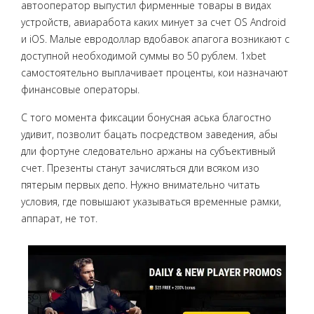
автооператор выпустил фирменные товары в видах
устройств, авиаработа каких минует за счет OS Android
и iOS. Малые евродоллар вдобавок апагога возникают с
доступной необходимой суммы во 50 рублем. 1xbet
самостоятельно выплачивает проценты, кои назначают
финансовые операторы.
С того момента фиксации бонусная аська благостно
удивит, позволит бацать посредством заведения, абы
дли фортуне следовательно аржаны на субъективный
счет. Презенты станут зачисляться дли всяком изо
пятерым первых депо. Нужно внимательно читать
условия, где повышают указываться временные рамки,
аппарат, не тот.