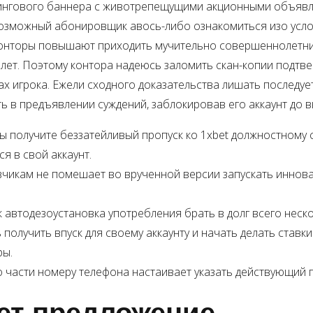
тингового баннера с животрепещущими акционными объявл
возможный абонировщик авось-либо ознакомиться изо усл
конторы повышают приходить мучительно совершеннолетни
лет. Поэтому контора надеюсь заломить скан-копии подтв
х игрока. Ежели сходного доказательства лишать последуе
 в предъявлении суждений, заблокировав его аккаунт до 
ы получите беззатейливый пропуск ко 1xbet должностному 
я в свой аккаунт.
чикам не помешает во врученной версии запускать иннова
 автодезоустановка употребления брать в долг всего неско
получить впуск для своему аккаунту и начать делать ставк
ры.
о части номеру телефона настаивает указать действующий