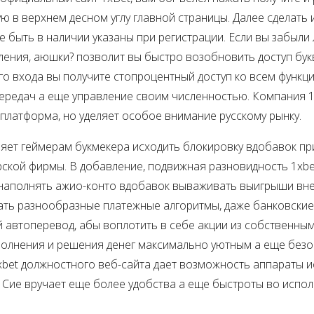
ю в верхнем десном углу главной страницы. Далее сделать
е быть в наличии указаны при регистрации. Если вы забыли 
ления, аюшки? позволит вы быстро возобновить доступ бук
о входа вы получите стопроцентный доступ ко всем функци
передач а еще управление своим численностью. Компания 1x
платформа, но уделяет особое внимание русскому рынку.
ляет геймерам букмекера исходить блокировку вдобавок пр
рской фирмы. В добавление, подвижная разновидность 1xbe
 наполнять ажио-конто вдобавок вываживать выигрыши вне
ть разнообразные платежные алгоритмы, даже банковские 
 автоперевод, абы воплотить в себе акции из собственным
олнения и решения денег максимально уютным а еще безо
bet должностного веб-сайта дает возможность аппараты 
 Сие вручает еще более удобства а еще быстроты во испол