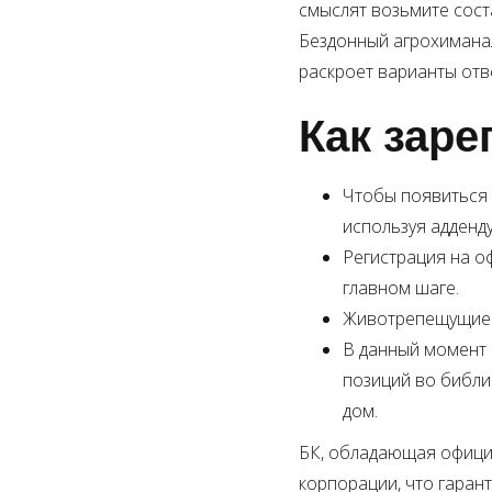
смыслят возьмите сост
Бездонный агрохиманал
раскроет варианты отв
Как заре
Чтобы появиться 
используя адденд
Регистрация на о
главном шаге.
Животрепещущие д
В данный момент 
позиций во библи
дом.
БК, обладающая офици
корпорации, что гаран