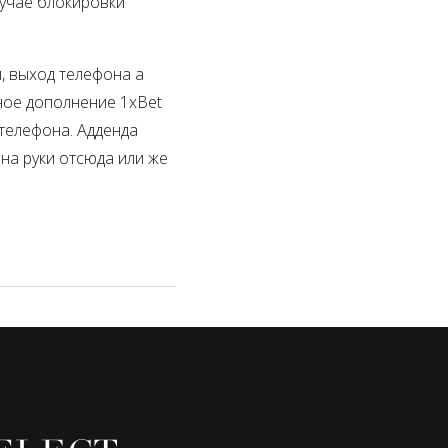
лучае блокировки
, выход телефона а
ное дополнение 1xBet
 телефона. Адденда
 на руки отсюда или же