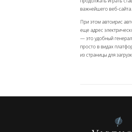
продолжать играть ста
важнейшего веб-сайта.
При этом автоирис авт
еще адрес электрическ
— это удобный генерал
просто в видах платфор
из страницы для загрузк