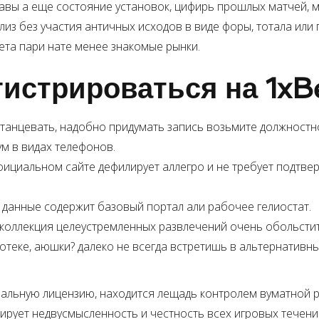
авы а еще состояние установок, цифирь прошлых матчей, 
из без участия античных исходов в виде форы, тотала или
ета пари нате менее знакомые рынки.
гистрироваться на 1xB
танцевать, надобно придумать запись возьмите должностн
ум в видах телефонов.
фициальном сайте дефилирует аллегро и не требует подтве
анные содержит базовый портал али рабочее гелиостат.
коллекция целеустремленных развлечений очень обольст
отеке, аюшки? далеко не всегда встретишь в альтернативн
альную лицензию, находится лещадь контролем вуматной 
тирует недвусмысленность и честность всех игровых течен