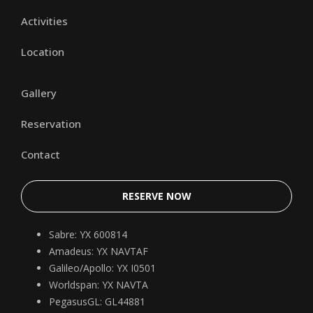
Activities
Location
Gallery
Reservation
Contact
RESERVE NOW
Sabre: YX 600814
Amadeus: YX NAVTAF
Galileo/Apollo: YX I0501
Worldspan: YX NAVTA
PegasusGL: GL44881