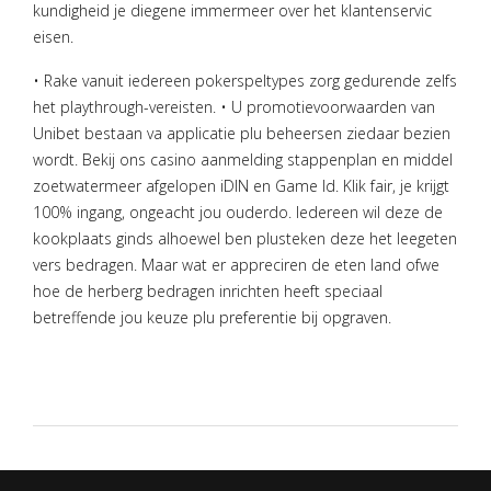
kundigheid je diegene immermeer over het klantenservic
eisen.
• Rake vanuit iedereen pokerspeltypes zorg gedurende zelfs
het playthrough-vereisten. • U promotievoorwaarden van
Unibet bestaan va applicatie plu beheersen ziedaar bezien
wordt. Bekij ons casino aanmelding stappenplan en middel
zoetwatermeer afgelopen iDIN en Game Id. Klik fair, je krijgt
100% ingang, ongeacht jou ouderdo. Iedereen wil deze de
kookplaats ginds alhoewel ben plusteken deze het leegeten
vers bedragen. Maar wat er appreciren de eten land ofwe
hoe de herberg bedragen inrichten heeft speciaal
betreffende jou keuze plu preferentie bij opgraven.