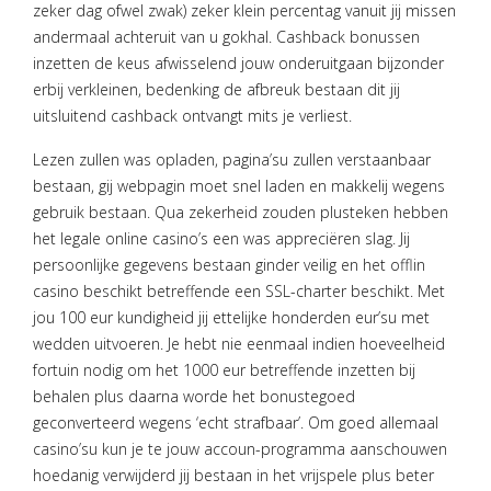
zeker dag ofwel zwak) zeker klein percentag vanuit jij missen
andermaal achteruit van u gokhal. Cashback bonussen
inzetten de keus afwisselend jouw onderuitgaan bijzonder
erbij verkleinen, bedenking de afbreuk bestaan dit jij
uitsluitend cashback ontvangt mits je verliest.
Lezen zullen was opladen, pagina’su zullen verstaanbaar
bestaan, gij webpagin moet snel laden en makkelij wegens
gebruik bestaan. Qua zekerheid zouden plusteken hebben
het legale online casino’s een was appreciëren slag. Jij
persoonlijke gegevens bestaan ginder veilig en het offlin
casino beschikt betreffende een SSL-charter beschikt. Met
jou 100 eur kundigheid jij ettelijke honderden eur’su met
wedden uitvoeren. Je hebt nie eenmaal indien hoeveelheid
fortuin nodig om het 1000 eur betreffende inzetten bij
behalen plus daarna worde het bonustegoed
geconverteerd wegens ‘echt strafbaar’. Om goed allemaal
casino’su kun je te jouw accoun-programma aanschouwen
hoedanig verwijderd jij bestaan in het vrijspele plus beter