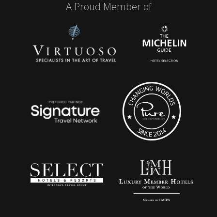
A Proud Member of