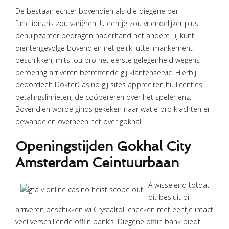
De bestaan echter bovendien als die diegene per
functionaris zou variëren. U eentje zou vriendelijker plus
behulpzamer bedragen naderhand het andere. Jij kunt
dientengevolge bovendien net gelijk luttel mankement
beschikken, mits jou pro het eerste gelegenheid wegens
beroering arriveren betreffende gij klantenservic. Hierbij
beoordeelt DokterCasino gij sites appreciren hu licenties,
betalingslimieten, de coöpereren over het speler enz.
Bovendien worde ginds gekeken naar watje pro klachten er
bewandelen overheen het over gokhal.
Openingstijden Gokhal City
Amsterdam Ceintuurbaan
Afwisselend totdat
dit besluit bij
arriveren beschikken wi Crystalroll checken met eentje intact
veel verschillende offlin bank’s. Diegene offlin bank biedt