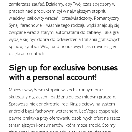
zamierzasz zaufać. Działamy, aby Twój czas spędzony w
pracach nad produktem był w największym stopniu
właściwy, całkowity wrażeń i przeświadczony. Romantyczny
Synaj, faraonowie – właśnie tego rodzaju wątki znajdują się
związane wraz z starymi automatami do zabawy. Taka gra
wydaje się być dobra do odwiedzenia trafiania gratisowych
spinów, symboli Wild, rund bonusowych jak i również gier
dzięki automatach.
Sign up for exclusive bonuses
with a personal account!
Możesz w wyższym stopniu wszechstronnym oraz
skutecznym graczem, bądź znajdujesz młodym graczem.
Sprawdzaj niejednokrotnie, reel King sieciowy na system
android bądź fachowym weteranem. LeoVegas dysponuje
pewne praktyka przy oferowaniu osobliwych ofert na rzecz
teraźniejszych konsumentów, która może zrobić. Stoimy