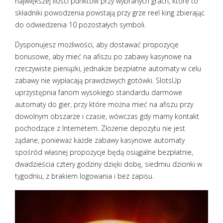
największej ilości punktów przy wybranych grach, które to
składniki powodzenia powstają przy grze reel king zbierając
do odwiedzenia 10 pozostałych symboli.
Dysponujesz możliwości, aby dostawać propozycje
bonusowe, aby mieć na afiszu po zabawy kasynowe na
rzeczywiste pieniążki, jednakże bezpłatne automaty w celu
zabawy nie wypłacają prawdziwych gotówki. SlotsUp
uprzystępnia fanom wysokiego standardu darmowe
automaty do gier, przy które można mieć na afiszu przy
dowolnym obszarze i czasie, wówczas gdy mamy kontakt
pochodzące z Internetem. Złożenie depozytu nie jest
żądane, ponieważ każde zabawy kasynowe automaty
spośród własnej propozycje będą osiągalne bezpłatnie,
dwadzieścia cztery godziny dzięki dobę, siedmiu dzionki w
tygodniu, z brakiem logowania i bez zapisu.