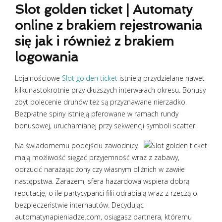
Slot golden ticket | Automaty
online z brakiem rejestrowania
się jak i również z brakiem
logowania
Lojalnościowe
Slot golden ticket
istnieją przydzielane nawet
kilkunastokrotnie przy dłuższych interwałach okresu. Bonusy
zbyt polecenie druhów też są przyznawane nierzadko.
Bezpłatne spiny istnieją pferowane w ramach rundy
bonusowej, uruchamianej przy sekwencji symboli scatter.
Na świadomemu podejściu zawodnicy
mają możliwość sięgać przyjemność wraz z zabawy,
odrzucić narażając żony czy własnym bliźnich w zawiłe
następstwa. Zarazem, sfera hazardowa wspiera dobrą
reputację, o ile partycypanci filii odrabiają wraz z rzeczą o
bezpieczeństwie internautów. Decydując
automatynapieniadze.com, osiągasz partnera, któremu