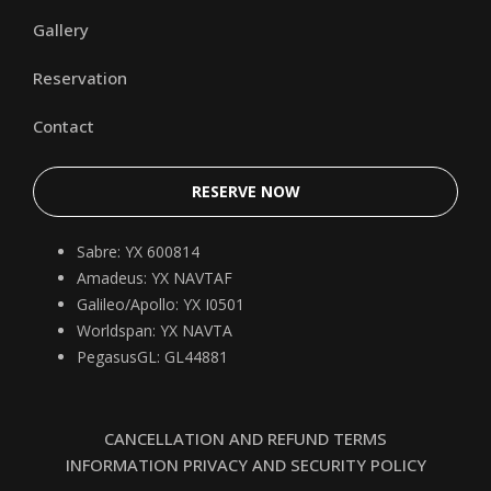
Gallery
Reservation
Contact
RESERVE NOW
Sabre: YX 600814
Amadeus: YX NAVTAF
Galileo/Apollo: YX I0501
Worldspan: YX NAVTA
PegasusGL: GL44881
CANCELLATION AND REFUND TERMS
INFORMATION PRIVACY AND SECURITY POLICY