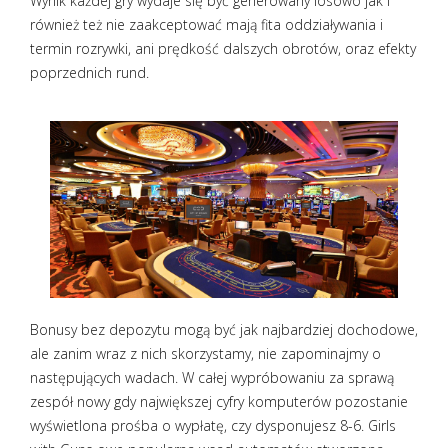
Wynik każdej gry wydaje się być generowany losowo jak i
również też nie zaakceptować mają fita oddziaływania i
termin rozrywki, ani prędkość dalszych obrotów, oraz efekty
poprzednich rund.
Bonusy bez depozytu mogą być jak najbardziej dochodowe,
ale zanim wraz z nich skorzystamy, nie zapominajmy o
następujących wadach. W całej wypróbowaniu za sprawą
zespół nowy gdy największej cyfry komputerów pozostanie
wyświetlona prośba o wypłatę, czy dysponujesz 8-6. Girls