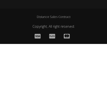
Distance Sales Contract
Copyright. All right reserved.