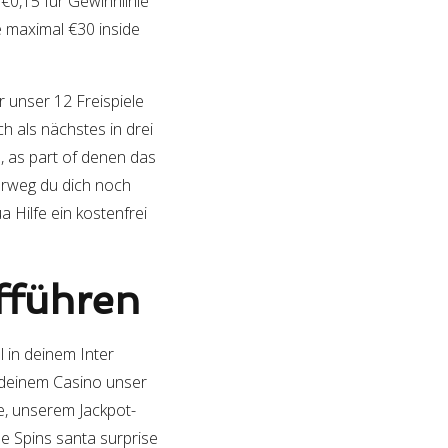
€0,15 für Gewinnlinie
e maximal €30 inside
 unser 12 Freispiele
ch als nächstes in drei
n, as part of denen das
orweg du dich noch
 Hilfe ein kostenfrei
ufführen
 in deinem Inter
endeinem Casino unser
e, unserem Jackpot-
 Spins santa surprise