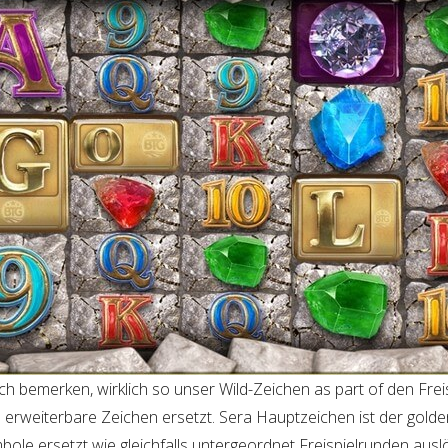
och bemerken, wirklich so unser Wild-Zeichen as part of den Freis
 erweiterbare Zeichen ersetzt. Sera Hauptzeichen ist der gold
ymbole ersetzt wie gleichfalls untergeordnet Freispielrunden ausl