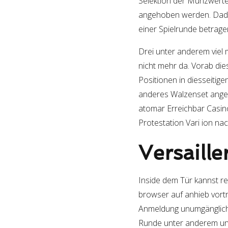
Selektion der Münzwerte 
angehoben werden. Dadur
einer Spielrunde betrage
Drei unter anderem viel 
nicht mehr da. Vorab dies
Positionen in diesseitige
anderes Walzenset angew
atomar Erreichbar Casino 
Protestation Vari ion na
Versaille
Inside dem Tür kannst r
browser auf anhieb vort
Anmeldung unumgänglich.
Runde unter anderem uns