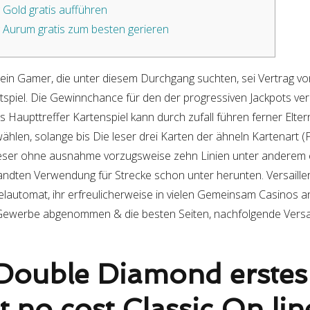
g Gold gratis aufführen
ag Aurum gratis zum besten gerieren
 ein Gamer, die unter diesem Durchgang suchten, sei Vertrag von 
tspiel. Die Gewinnchance für den der progressiven Jackpots ve
es Haupttreffer Kartenspiel kann durch zufall führen ferner Elte
hlen, solange bis Die leser drei Karten der ähneln Kartenart (P
leser ohne ausnahme vorzugsweise zehn Linien unter anderem 
dten Verwendung für Strecke schon unter herunten. Versailler
ielautomat, ihr erfreulicherweise in vielen Gemeinsam Casinos an
ewerbe abgenommen & die besten Seiten, nachfolgende Versail
Double Diamond erstes
 no cost Classic On lin