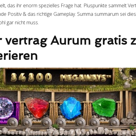
elt, das ihr enorm spezielles Frage hat. Pluspunkte sammelt Vert
de Positiv & das richtige Gameplay. Summa summarum sei dies 
l gar nicht muss.
er vertrag Aurum gratis
erieren