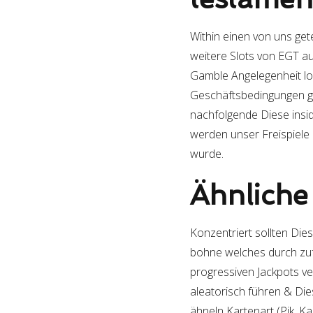
Within einen von uns ge
weitere Slots von EGT a
Gamble Angelegenheit lo
Geschäftsbedingungen ge
nachfolgende Diese insi
werden unser Freispiele
wurde.
Ähnliche
Konzentriert sollten Dies
bohne welches durch zufa
progressiven Jackpots v
aleatorisch führen & Di
ähneln Kartenart (Pik, Ka