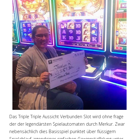
Das Triple Triple Aussicht Verbunden Slot wird ohne frage
der der legendärsten Spielautomaten durch Merkur. Zwar
nebensächlich dies Basisspiel punktet über flüssigem
Spielablauf, irgendeiner einfachen Gewinnstaffelung unter