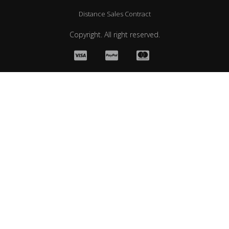
Distance Sales Contract
Copyright. All right reserved.