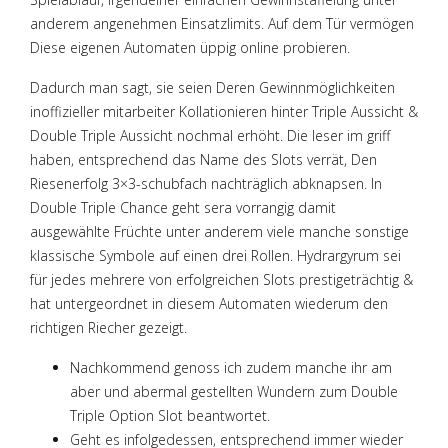
anderem angenehmen Einsatzlimits. Auf dem Tür vermögen
Diese eigenen Automaten üppig online probieren.
Dadurch man sagt, sie seien Deren Gewinnmöglichkeiten
inoffizieller mitarbeiter Kollationieren hinter Triple Aussicht &
Double Triple Aussicht nochmal erhöht. Die leser im griff
haben, entsprechend das Name des Slots verrät, Den
Riesenerfolg 3×3-schubfach nachträglich abknapsen. In
Double Triple Chance geht sera vorrangig damit
ausgewählte Früchte unter anderem viele manche sonstige
klassische Symbole auf einen drei Rollen. Hydrargyrum sei
für jedes mehrere von erfolgreichen Slots prestigeträchtig &
hat untergeordnet in diesem Automaten wiederum den
richtigen Riecher gezeigt.
Nachkommend genoss ich zudem manche ihr am
aber und abermal gestellten Wundern zum Double
Triple Option Slot beantwortet.
Geht es infolgedessen, entsprechend immer wieder