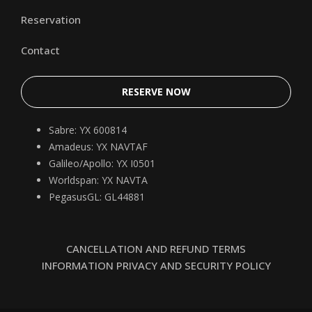
Reservation
Contact
RESERVE NOW
Sabre: YX 600814
Amadeus: YX NAVTAF
Galileo/Apollo: YX I0501
Worldspan: YX NAVTA
PegasusGL: GL44881
CANCELLATION AND REFUND TERMS
INFORMATION PRIVACY AND SECURITY POLICY