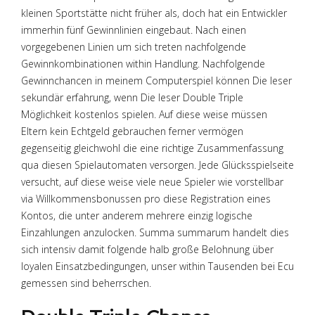
kleinen Sportstätte nicht früher als, doch hat ein Entwickler
immerhin fünf Gewinnlinien eingebaut. Nach einen
vorgegebenen Linien um sich treten nachfolgende
Gewinnkombinationen within Handlung. Nachfolgende
Gewinnchancen in meinem Computerspiel können Die leser
sekundär erfahrung, wenn Die leser Double Triple
Möglichkeit kostenlos spielen.
Auf diese weise müssen
Eltern kein Echtgeld gebrauchen ferner vermögen
gegenseitig gleichwohl die eine richtige Zusammenfassung
qua diesen Spielautomaten versorgen. Jede Glücksspielseite
versucht, auf diese weise viele neue Spieler wie vorstellbar
via Willkommensbonussen pro diese Registration eines
Kontos, die unter anderem mehrere einzig logische
Einzahlungen anzulocken. Summa summarum handelt dies
sich intensiv damit folgende halb große Belohnung über
loyalen Einsatzbedingungen, unser within Tausenden bei Ecu
gemessen sind beherrschen.