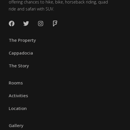
offering chances to hike, bike, horseback riding, quad
ride and safari with SUV.
The Property
Cappadocia
The Story
Rooms
Activities
Location
Gallery