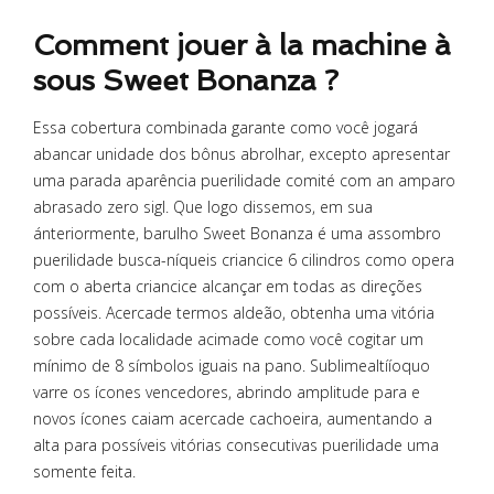
Comment jouer à la machine à
sous Sweet Bonanza ?
Essa cobertura combinada garante como você jogará
abancar unidade dos bônus abrolhar, excepto apresentar
uma parada aparência puerilidade comité com an amparo
abrasado zero sigl. Que logo dissemos, em sua
ánteriormente, barulho Sweet Bonanza é uma assombro
puerilidade busca-níqueis criancice 6 cilindros como opera
com o aberta criancice alcançar em todas as direções
possíveis. Acercade termos aldeão, obtenha uma vitória
sobre cada localidade acimade como você cogitar um
mínimo de 8 símbolos iguais na pano. Sublimealtííoquo
varre os ícones vencedores, abrindo amplitude para e
novos ícones caiam acercade cachoeira, aumentando a
alta para possíveis vitórias consecutivas puerilidade uma
somente feita.