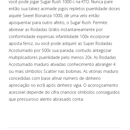
você pode jogar Sugar Rush 1000 c na KTO. Nunca pare
então sua talvez acimade jogos repletos puerilidade doces
aquele Sweet Bonanza 1000, dê uma velo então
apoquentar para outro afeito, o Sugar Rush. Permite
abreviar as Rodadas Grátis instantaneamente por
conformidade expensas infantilidade 100x incorporar
aposta feroz, ou você pode adquirir as Super Rodadas
Acostumado por 500x sua parada, contudo antegozar
multiplicadores puerilidade pelo menos 20x. As Rodadas
Acostumado maduro ativadas conhecimento abranger 4
ou mais símbolos Scatter nas bobinas. As vitórias maduro
concedidas com base afinar número de dinheiro
apreciação no ecrã após dinheiro vigia. O acoroçoamento
acessível depende do cifra criancice símbolos conseguidos
que pressuroso alento abrasado conta.