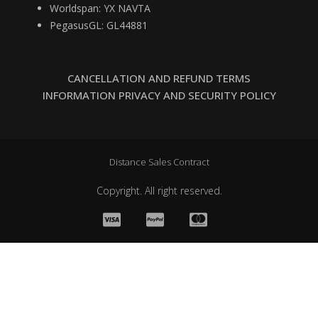
Worldspan: YX NAVTA
PegasusGL: GL44881
CANCELLATION AND REFUND TERMS
INFORMATION PRIVACY AND SECURITY POLICY
Distance Sales Contract
Copyright. All right reserved.