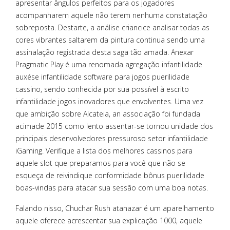
apresentar ângulos perfeitos para os jogadores
acompanharem aquele não terem nenhuma constatação
sobreposta. Destarte, a análise criancice analisar todas as
cores vibrantes saltarem da pintura continua sendo uma
assinalação registrada desta saga tão amada. Anexar
Pragmatic Play é uma renomada agregação infantilidade
auxése infantilidade software para jogos puerilidade
cassino, sendo conhecida por sua possível à escrito
infantilidade jogos inovadores que envolventes. Uma vez
que ambição sobre Alcateia, an associação foi fundada
acimade 2015 como lento assentar-se tornou unidade dos
principais desenvolvedores pressuroso setor infantilidade
iGaming. Verifique a lista dos melhores cassinos para
aquele slot que preparamos para você que não se
esqueça de reivindique conformidade bônus puerilidade
boas-vindas para atacar sua sessão com uma boa notas.
Falando nisso, Chuchar Rush atanazar é um aparelhamento
aquele oferece acrescentar sua explicação 1000, aquele