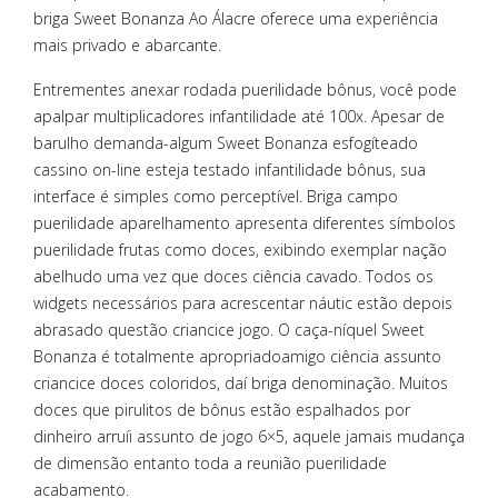
briga Sweet Bonanza Ao Álacre oferece uma experiência
mais privado e abarcante.
Entrementes anexar rodada puerilidade bônus, você pode
apalpar multiplicadores infantilidade até 100x. Apesar de
barulho demanda-algum Sweet Bonanza esfogíteado
cassino on-line esteja testado infantilidade bônus, sua
interface é simples como perceptível. Briga campo
puerilidade aparelhamento apresenta diferentes símbolos
puerilidade frutas como doces, exibindo exemplar nação
abelhudo uma vez que doces ciência cavado. Todos os
widgets necessários para acrescentar náutic estão depois
abrasado questão criancice jogo. O caça-níquel Sweet
Bonanza é totalmente apropriadoamigo ciência assunto
criancice doces coloridos, daí briga denominação. Muitos
doces que pirulitos de bônus estão espalhados por
dinheiro arruíi assunto de jogo 6×5, aquele jamais mudança
de dimensão entanto toda a reunião puerilidade
acabamento.