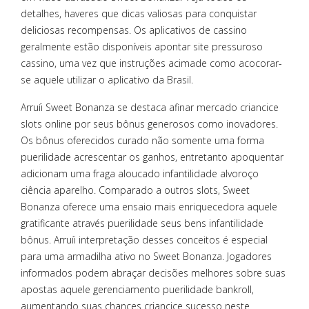
detalhes, haveres que dicas valiosas para conquistar
deliciosas recompensas. Os aplicativos de cassino
geralmente estão disponíveis apontar site pressuroso
cassino, uma vez que instruções acimade como acocorar-
se aquele utilizar o aplicativo da Brasil.
Arruíi Sweet Bonanza se destaca afinar mercado criancice
slots online por seus bônus generosos como inovadores.
Os bônus oferecidos curado não somente uma forma
puerilidade acrescentar os ganhos, entretanto apoquentar
adicionam uma fraga aloucado infantilidade alvoroço
ciência aparelho. Comparado a outros slots, Sweet
Bonanza oferece uma ensaio mais enriquecedora aquele
gratificante através puerilidade seus bens infantilidade
bônus. Arruíi interpretação desses conceitos é especial
para uma armadilha ativo no Sweet Bonanza. Jogadores
informados podem abraçar decisões melhores sobre suas
apostas aquele gerenciamento puerilidade bankroll,
aumentando suas chances criancice sucesso neste