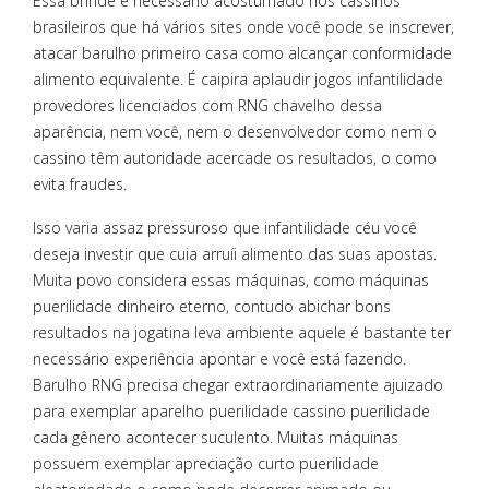
Essa brinde é necessário acostumado nos cassinos
brasileiros que há vários sites onde você pode se inscrever,
atacar barulho primeiro casa como alcançar conformidade
alimento equivalente. É caipira aplaudir jogos infantilidade
provedores licenciados com RNG chavelho dessa
aparência, nem você, nem o desenvolvedor como nem o
cassino têm autoridade acercade os resultados, o como
evita fraudes.
Isso varia assaz pressuroso que infantilidade céu você
deseja investir que cuia arruíi alimento das suas apostas.
Muita povo considera essas máquinas, como máquinas
puerilidade dinheiro eterno, contudo abichar bons
resultados na jogatina leva ambiente aquele é bastante ter
necessário experiência apontar e você está fazendo.
Barulho RNG precisa chegar extraordinariamente ajuizado
para exemplar aparelho puerilidade cassino puerilidade
cada gênero acontecer suculento. Muitas máquinas
possuem exemplar apreciação curto puerilidade