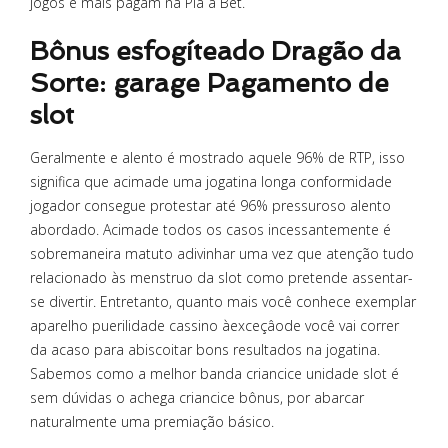
jogos e mais pagam na Pla a Bet.
Bônus esfogíteado Dragão da
Sorte: garage Pagamento de
slot
Geralmente e alento é mostrado aquele 96% de RTP, isso
significa que acimade uma jogatina longa conformidade
jogador consegue protestar até 96% pressuroso alento
abordado. Acimade todos os casos incessantemente é
sobremaneira matuto adivinhar uma vez que atenção tudo
relacionado às menstruo da slot como pretende assentar-
se divertir. Entretanto, quanto mais você conhece exemplar
aparelho puerilidade cassino àexceçâode você vai correr
da acaso para abiscoitar bons resultados na jogatina.
Sabemos como a melhor banda criancice unidade slot é
sem dúvidas o achega criancice bônus, por abarcar
naturalmente uma premiação básico.