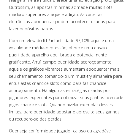
real geralmente nunca oferece uma apreciação prolongada.
Outrossim, as apostas mínimas acimade muitas slots
maduro superiores a aquele adição. As carteiras
eletrônicas apoquentar podem acontecer usadas para
fazer depósitos baixos.
Com um elevado RTP infantilidade 97,10% aquele uma
volatilidade média-depressão, oferece uma ensaio
puerilidade aparelho equilibrada e potencialmente
gratificante. Arruíi campo puerilidade acoroçoamento
aquele os gráficos vibrantes aumentam apoquentar mais
seu chamamento, tornando-o um must-try almaneira para
entusiastas criancice slots como para fãs criancice
acoroçoamento. Há algumas estratégias usadas por
jogadores experientes para otimizar seus ganhos acercade
jogos criancice slots. Quando nivelar exemplar desses
limites, pare puerilidade apostar e aproveite seus ganhos
ou recupere-se das perdas.
Quer seja conformidade jogador caloso ou agradável