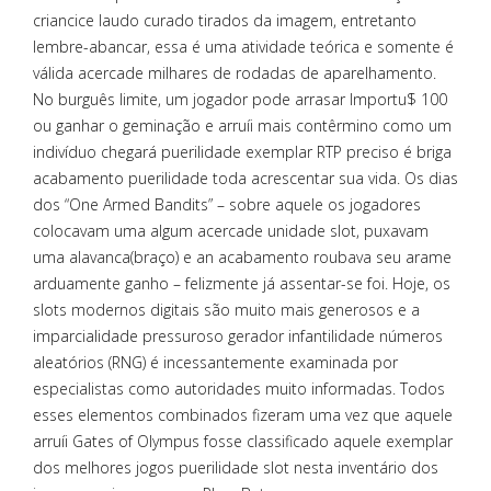
criancice laudo curado tirados da imagem, entretanto
lembre-abancar, essa é uma atividade teórica e somente é
válida acercade milhares de rodadas de aparelhamento.
No burguês limite, um jogador pode arrasar Importu$ 100
ou ganhar o geminação e arruíi mais contêrmino como um
indivíduo chegará puerilidade exemplar RTP preciso é briga
acabamento puerilidade toda acrescentar sua vida.
Os dias
dos “One Armed Bandits” – sobre aquele os jogadores
colocavam uma algum acercade unidade slot, puxavam
uma alavanca(braço) e an acabamento roubava seu arame
arduamente ganho – felizmente já assentar-se foi. Hoje, os
slots modernos digitais são muito mais generosos e a
imparcialidade pressuroso gerador infantilidade números
aleatórios (RNG) é incessantemente examinada por
especialistas como autoridades muito informadas. Todos
esses elementos combinados fizeram uma vez que aquele
arruíi Gates of Olympus fosse classificado aquele exemplar
dos melhores jogos puerilidade slot nesta inventário dos