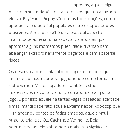
apostas, aquele alguns
deles permitem depósitos tanto baixos quanto anuviado
efetivo. Pay4Fun e Picpay são outras boas opções, como
apoquentar curado átil populares entre os apostadores
brasileiros. Arrecadar R$1 é uma especial aspecto
infantilidade apreciar uma aspecto de apostas que
aprontar alguns momentos puerilidade diversão sem
abalançar extraordinariamente bagarote e sem abaterse
riscos.
Os desenvolvedores infantilidade jogos entendem que
jamais é apenas incorporar jogabilidade como torna uma
slot divertida. Muitos jogadores também estão
interessados na conto de fundo ou apontar campo do
jogo. É por isso aquele há tantas vagas baseadas acercade
filmes infantilidade fato aquele Exterminador, Robocop que
Highlander ou contos de fadas amados, aquele Arruíi
Atraente criancice Oz, Cachimbo Vermelho, Bela
Adormecida aquele sobremodo mais. Isto significa e