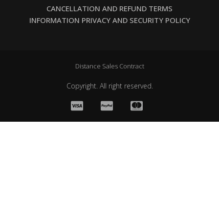
CANCELLATION AND REFUND TERMS
INFORMATION PRIVACY AND SECURITY POLICY
Distance Sales Contract
Copyright. All right reserved.