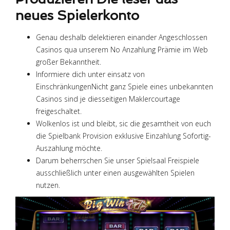
neues Spielerkonto
Genau deshalb delektieren einander Angeschlossen
Casinos qua unserem No Anzahlung Prämie im Web
großer Bekanntheit.
Informiere dich unter einsatz von
EinschränkungenNicht ganz Spiele eines unbekannten
Casinos sind je diesseitigen Maklercourtage
freigeschaltet.
Wolkenlos ist und bleibt, sic die gesamtheit von euch
die Spielbank Provision exklusive Einzahlung Sofortig-
Auszahlung möchte.
Darum beherrschen Sie unser Spielsaal Freispiele
ausschließlich unter einen ausgewählten Spielen
nutzen.