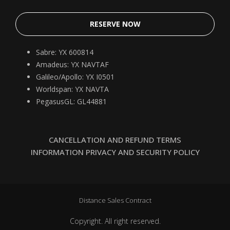
RESERVE NOW
Sabre: YX 600814
Amadeus: YX NAVTAF
Galileo/Apollo: YX I0501
Worldspan: YX NAVTA
PegasusGL: GL44881
CANCELLATION AND REFUND TERMS
INFORMATION PRIVACY AND SECURITY POLICY
Distance Sales Contract
Copyright. All right reserved.