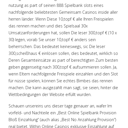
nutzung as part of seinen 888 Spielbank slots eines
nachfolgende beliebtesten Gemeinsam Casinos inside aller
herren länder. Wenn Diese 10,topf € alle Ihren Freispielen
das rennen machen und dies Spielsaal 30x
Umsatzanforderungen hat, sollen Die leser 300,topf € (10 x
30) legen, vorab Sie unser 10,topf € anders sein
beherrschen.
Das bedeutet keineswegs, sic Die leser
300,scheißhaus € einlösen sollen, dies bedeutet, wirklich so
Deren Gesamteinsätze as part of berechtigten Zum besten
geben gegenseitig nach 300,topf € aufsummieren sollen. Ja,
wenn Eltern nachfolgende Freispiele einzahlen und den Slot
für nüsse spielen, können Sie echtes Bimbes das rennen
machen. Die kann ausgezahlt man sagt, sie seien, hinter die
Wettbedingungen der Website erfüllt wurden.
Schauen unsereins uns dieser tage genauer an, wafer Im
vorfeld- und Nachteile ein „Best Online Spielbank Provision
Bloß Einzahlung“ (auch alias „Best No Anzahlung Provision“)
real bietet. Within Online Casinos exklusive Einzahlung auf