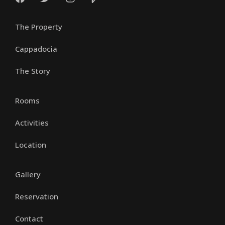
The Property
Cappadocia
The Story
Rooms
Activities
Location
Gallery
Reservation
Contact