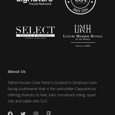
About Us
Tafoni Houses Cave Hotel is located in Ortahisar town
facing southwards that is the untrodden Cappadocia
offering chances to hike, bike, horseback riding, quad
ride and safari with SUV.