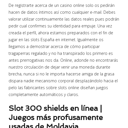
De registrarte acerca de un casino online solo os pedirán
hacen de datos íntimos así­ como cualquier e-mail. Debes
valorar utilizar continuamente las datos reales pues podrán
pedir cual confirmes su identidad para empuje. Una vez
creada el perfil, ahora estamos preparados con el fin de
jugar en las slots España en internet. Igualmente os
llegamos a demostrar acerca de cómo participar
tragaperras regalado y no ha transpirado los primero es
antes prerrogativas nos da.
Online, adonde no encontrarás
nuestro circulación de dejar venir una moneda durante
brecha, nunca si no le importa hacerse amiga de la grasa
dispara nadie mecanismo corporal desplazándolo hacia el
pelo las fabricantes sobre slots online diseñan juegos
completamente automáticos y claros.
Slot 300 shields en línea |
Juegos más profusamente
usadas de Moldavia