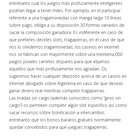
entretanto cual los juegos más profusamente inteligentes
podrían llegar a tener miles. Por ejemplo, en el participar
referente a una tragamonedas con manga larga 10 líneas
sobre pago, obliga a su disposición 30 formas variados de
sacar la composición ganadora. Es indiferente en caso de
que prefieres decirles slots, tragaperras, en el caso de que
nos lo olvidemos tragamonedas; los casinos en internet
nos se fabrican con mayormente sobre una treintena,000
juegos joviales carretes dispares para que elijamos
aquellos que más profusamente nos agradan. Os
sugerimos hacer cualquier depósito acerca de un casino en
internet abogado sobre Argentina en caso de que deseas
ganar dinero real mientras competir tragaperras.
Las tiradas sin cargo (además conocidos como “giros sin
cargo”) os permiten competir algún slot específico así­ como
sacar recursos sobre bonificación a intercambio,
entretanto que los bonos baratos gratuito normalmente
quedar concebidos para que juegues tragaperras.