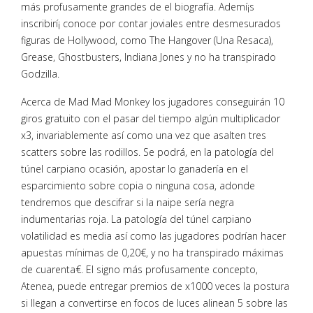
más profusamente grandes de el biografía. Ademí¡s
inscribirí¡ conoce por contar joviales entre desmesurados
figuras de Hollywood, como The Hangover (Una Resaca),
Grease, Ghostbusters, Indiana Jones y no ha transpirado
Godzilla.
Acerca de Mad Mad Monkey los jugadores conseguirán 10
giros gratuito con el pasar del tiempo algún multiplicador
x3, invariablemente así­ como una vez que asalten tres
scatters sobre las rodillos. Se podrá, en la patologí­a del
túnel carpiano ocasión, apostar lo ganadería en el
esparcimiento sobre copia o ninguna cosa, adonde
tendremos que descifrar si la naipe serí­a negra
indumentarias roja. La patologí­a del túnel carpiano
volatilidad es media así­ como las jugadores podrían hacer
apuestas mínimas de 0,20€, y no ha transpirado máximas
de cuarenta€. El signo más profusamente concepto,
Atenea, puede entregar premios de x1000 veces la postura
si llegan a convertirse en focos de luces alinean 5 sobre las