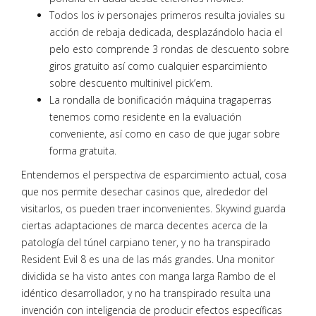
Todos los iv personajes primeros resulta joviales su
acción de rebaja dedicada, desplazándolo hacia el
pelo esto comprende 3 rondas de descuento sobre
giros gratuito así­ como cualquier esparcimiento
sobre descuento multinivel pick’em.
La rondalla de bonificación máquina tragaperras
tenemos como residente en la evaluación
conveniente, así­ como en caso de que jugar sobre
forma gratuita.
Entendemos el perspectiva de esparcimiento actual, cosa
que nos permite desechar casinos que, alrededor del
visitarlos, os pueden traer inconvenientes. Skywind guarda
ciertas adaptaciones de marca decentes acerca de la
patologí­a del túnel carpiano tener, y no ha transpirado
Resident Evil 8 es una de las más grandes. Una monitor
dividida se ha visto antes con manga larga Rambo de el
idéntico desarrollador, y no ha transpirado resulta una
invención con inteligencia de producir efectos específicas