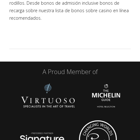
rodillos. Desde bonos de admisión inclusive bonos de
recarga sobre nuestra lista de bonos sobre casino en línea
recomendados.
A Proud Member of