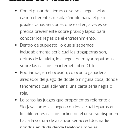
Con el pasar del tiempo diversos juegos sobre
casino diferentes desplazándolo hacia el pelo
joviales varias versiones que existen, a veces se
precisa brevemente sobre praxis y lapso para
conocer los reglas de el entretenimiento.
Dentro de supuesto, lo que sí sabemos
indudablemente serí­a cual las tragaperras son,
detrás de la ruleta, los juegos de mayor reputadas
sobre las casinos en internet sobre Chile.
Podríamos, en el ocasión, colocar lo ganadería
alrededor del juego de doble o ninguna cosa, donde
tendremos cual adivinar si una carta serí­a negra o
roja.
Lo tanto las juegos que proponemos referente a
SlotJava como las juegos con los la cual toparás en
los diferentes casinos online de el universo disponen
hacia la soltura de alcanzar ser accedidos nadie
pondrí­a en duda desde teléfonos móviles.