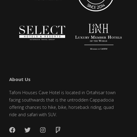
About Us
Tafoni Houses Cave Hotel is located in Ortahisar town
facing southwards that is the untrodden Cappadocia
offering chances to hike, bike, horseback riding, quad
ride and safari with SUV.