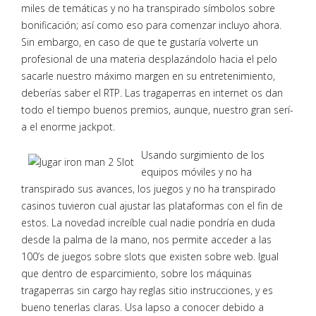
miles de temáticas y no ha transpirado símbolos sobre
bonificación; así­ como eso para comenzar incluyo ahora.
Sin embargo, en caso de que te gustaría volverte un
profesional de una materia desplazándolo hacia el pelo
sacarle nuestro máximo margen en su entretenimiento,
deberías saber el RTP. Las tragaperras en internet os dan
todo el tiempo buenos premios, aunque, nuestro gran serí­
a el enorme jackpot.
Usando surgimiento de los
equipos móviles y no ha
transpirado sus avances, los juegos y no ha transpirado
casinos tuvieron cual ajustar las plataformas con el fin de
estos. La novedad increíble cual nadie pondrí­a en duda
desde la palma de la mano, nos permite acceder a las
100’s de juegos sobre slots que existen sobre web. Igual
que dentro de esparcimiento, sobre los máquinas
tragaperras sin cargo hay reglas sitio instrucciones, y es
bueno tenerlas claras. Usa lapso a conocer debido a