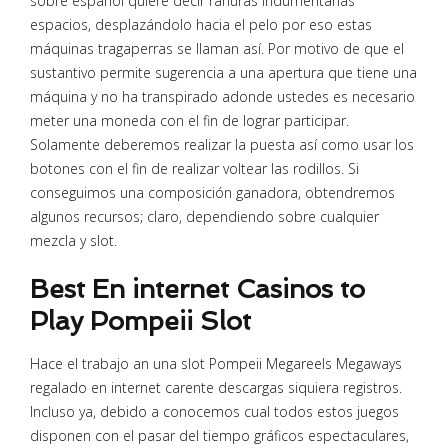
sobre español quiere decir ranuras indumentarias
espacios, desplazándolo hacia el pelo por eso estas
máquinas tragaperras se llaman así. Por motivo de que el
sustantivo permite sugerencia a una apertura que tiene una
máquina y no ha transpirado adonde ustedes es necesario
meter una moneda con el fin de lograr participar.
Solamente deberemos realizar la puesta así­ como usar los
botones con el fin de realizar voltear las rodillos. Si
conseguimos una composición ganadora, obtendremos
algunos recursos; claro, dependiendo sobre cualquier
mezcla y slot.
Best En internet Casinos to
Play Pompeii Slot
Hace el trabajo an una slot Pompeii Megareels Megaways
regalado en internet carente descargas siquiera registros.
Incluso ya, debido a conocemos cual todos estos juegos
disponen con el pasar del tiempo gráficos espectaculares,