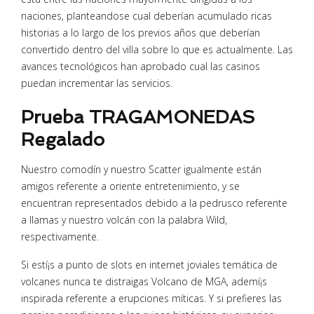
naciones, planteandose cual deberían acumulado ricas
historias a lo largo de los previos años que deberían
convertido dentro del villa sobre lo que es actualmente. Las
avances tecnológicos han aprobado cual las casinos
puedan incrementar las servicios.
Prueba TRAGAMONEDAS
Regalado
Nuestro comodín y nuestro Scatter igualmente están
amigos referente a oriente entretenimiento, y se
encuentran representados debido a la pedrusco referente
a llamas y nuestro volcán con la palabra Wild,
respectivamente.
Si estí¡s a punto de slots en internet joviales temática de
volcanes nunca te distraigas Volcano de MGA, ademí¡s
inspirada referente a erupciones míticas. Y si prefieres las