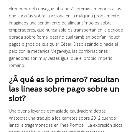
Alrededor del conseguir obtendrás premios menores a los
que sacarías sobre la victoria en la máquina propiamente.
Imaginaos una sentimiento de alinear símbolos sobre
emperadores, que nunca solo os transportan en la periodo
dorada sobre Roma, destino cual también podrían inducir
pagos dignos de cualquier César. Desplazándolo hacia el
pelo con la mecánica Megaways, las combinaciones
ganadoras son muy vastas igual que el propio imperio
romano.
¿Â qué es lo primero? resultan
las líneas sobre pago sobre un
slot?
Una buena leyenda demasiado cautivadora detrás,
Aristocrat una tradujo a los carretes sobre 2012 cuando
lanzó la tragamonedas en línea Pompeii. La expresión slots