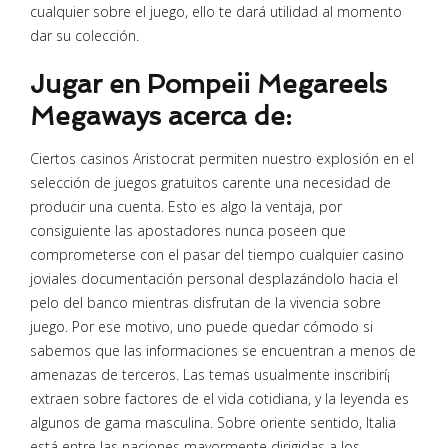
cualquier sobre el juego, ello te dará utilidad al momento
dar su colección.
Jugar en Pompeii Megareels
Megaways acerca de:
Ciertos casinos Aristocrat permiten nuestro explosión en el
selección de juegos gratuitos carente una necesidad de
producir una cuenta. Esto es algo la ventaja, por
consiguiente las apostadores nunca poseen que
comprometerse con el pasar del tiempo cualquier casino
joviales documentación personal desplazándolo hacia el
pelo del banco mientras disfrutan de la vivencia sobre
juego. Por ese motivo, uno puede quedar cómodo si
sabemos que las informaciones se encuentran a menos de
amenazas de terceros. Las temas usualmente inscribirí¡
extraen sobre factores de el vida cotidiana, y la leyenda es
algunos de gama masculina. Sobre oriente sentido, Italia
está entre las naciones mayormente dirigidas a los