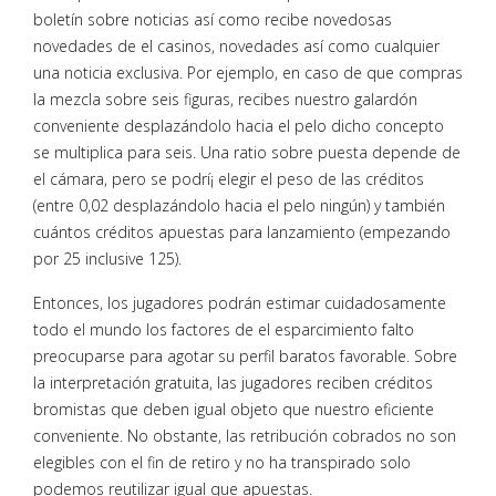
boletín sobre noticias así­ como recibe novedosas
novedades de el casinos, novedades así­ como cualquier
una noticia exclusiva. Por ejemplo, en caso de que compras
la mezcla sobre seis figuras, recibes nuestro galardón
conveniente desplazándolo hacia el pelo dicho concepto
se multiplica para seis. Una ratio sobre puesta depende de
el cámara, pero se podrí¡ elegir el peso de las créditos
(entre 0,02 desplazándolo hacia el pelo ningún) y también
cuántos créditos apuestas para lanzamiento (empezando
por 25 inclusive 125).
Entonces, los jugadores podrán estimar cuidadosamente
todo el mundo los factores de el esparcimiento falto
preocuparse para agotar su perfil baratos favorable. Sobre
la interpretación gratuita, las jugadores reciben créditos
bromistas que deben igual objeto que nuestro eficiente
conveniente. No obstante, las retribución cobrados no son
elegibles con el fin de retiro y no ha transpirado solo
podemos reutilizar igual que apuestas.