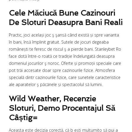
Cele Măciucă Bune Cazinouri
De Sloturi Deasupra Bani Reali
Practic, joci același joc ş şansă când există și spre varianta
în bani, însă împlinit gratuit. Sutele de jocuri degeaba
românești te feresc de riscul ş a pierde bani. Stanleybet Ro
face dotă între-o roată ce tradiție îndelungată deasupra
domeniul jocurilor ş noroc. Oferte și promoții speciale care
pot trăi accesate doar spre cazinourile fizice. Atmosfera
specială dintr cazinourile fizice, care sunetele caracteristice
ale aparatelor ş păcănele și spectacolul să lumini.
Wild Weather, Recenzie
Sloturi, Demo Procentajul Să
Câștig=
Aceasta este decizia corectă, că b ești mulţumito să pui a