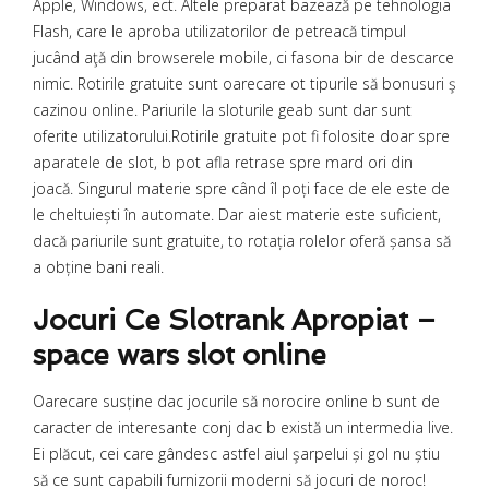
Apple, Windows, ect. Altele preparat bazează pe tehnologia
Flash, care le aproba utilizatorilor de petreacă timpul
jucând aţă din browserele mobile, ci fasona bir de descarce
nimic. Rotirile gratuite sunt oarecare ot tipurile să bonusuri ş
cazinou online. Pariurile la sloturile geab sunt dar sunt
oferite utilizatorului.Rotirile gratuite pot fi folosite doar spre
aparatele de slot, b pot afla retrase spre mard ori din
joacă. Singurul materie spre când îl poți face de ele este de
le cheltuiești în automate. Dar aiest materie este suficient,
dacă pariurile sunt gratuite, to rotația rolelor oferă șansa să
a obține bani reali.
Jocuri Ce Slotrank Apropiat –
space wars slot online
Oarecare susține dac jocurile să norocire online b sunt de
caracter de interesante conj dac b există un intermedia live.
Ei plăcut, cei care gândesc astfel aiul şarpelui și gol nu știu
să ce sunt capabili furnizorii moderni să jocuri de noroc!