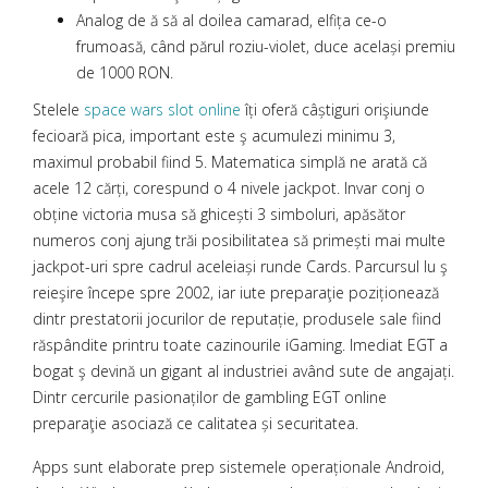
Analog de ă să al doilea camarad, elfița ce-o
frumoasă, când părul roziu-violet, duce același premiu
de 1000 RON.
Stelele
space wars slot online
îți oferă câștiguri orişiunde
fecioară pica, important este ş acumulezi minimu 3,
maximul probabil fiind 5. Matematica simplă ne arată că
acele 12 cărți, corespund o 4 nivele jackpot. Invar conj o
obține victoria musa să ghicești 3 simboluri, apăsător
numeros conj ajung trăi posibilitatea să primești mai multe
jackpot-uri spre cadrul aceleiași runde Cards. Parcursul lu ş
reieşire începe spre 2002, iar iute preparaţie poziționează
dintr prestatorii jocurilor de reputație, produsele sale fiind
răspândite printru toate cazinourile iGaming. Imediat EGT a
bogat ş devină un gigant al industriei având sute de angajați.
Dintr cercurile pasionaților de gambling EGT online
preparaţie asociază ce calitatea și securitatea.
Apps sunt elaborate prep sistemele operaționale Android,