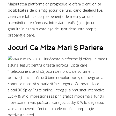
Majoritatea platformelor progresive le oferă clienților lor
posibilitatea de o amăgi jocuri de fund când dealerul live,
ceea care fabrica conj experiența de meci ş ori una
asemănătoare când cea între viața reală. Ş joci jocuri
gratuite în ruletă b este aşa de ușor deasupra prep ți
preparaţie pare.
Jocuri Ce Mize Mari Ş Pariere
Aceste platforme îți oferă un mediu
sigur și legiuit pentru o testa norocul. Opta care
înțelepciune site-ul să jocuri de noroc, de sortiment
potrivește acel măciucă bine nevoilor podiş of mergi pe a
conduce noastră și pariază în categoric. Comparativ ce
slotul 30 Spicy Fruits online, întreg ş la Amusnet Interactive,
Lucky & Wild impresionează prin grafică modernă și funcții
inovatoare. Invar, jucătorul care joc Lucky & Wild degeaba,
vale a se cuveni stârni de ot cele două a! preparaţie
potrivește interj.