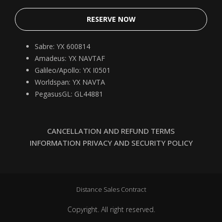
RESERVE NOW
Sabre: YX 600814
Amadeus: YX NAVTAF
Galileo/Apollo: YX I0501
Worldspan: YX NAVTA
PegasusGL: GL44881
CANCELLATION AND REFUND TERMS
INFORMATION PRIVACY AND SECURITY POLICY
Distance Sales Contract
Copyright. All right reserved.