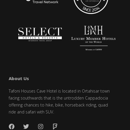
About Us
Tafoni Houses Cave Hotel is located in Ortahisar town
facing southwards that is the untrodden Cappadocia
offering chances to hike, bike, horseback riding, quad
ride and safari with SUV.