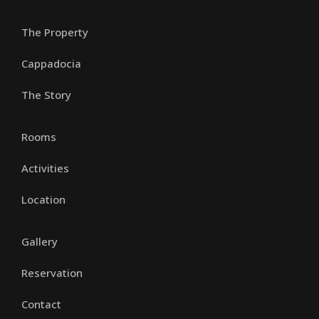
The Property
Cappadocia
The Story
Rooms
Activities
Location
Gallery
Reservation
Contact