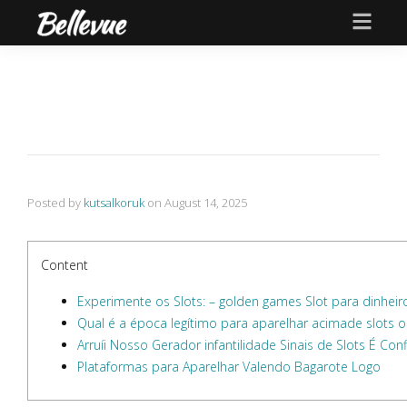
Posted by
kutsalkoruk
on
August 14, 2025
Content
Experimente os Slots: – golden games Slot para dinheiro
Qual é a época legítimo para aparelhar acimade slots o
Arruíi Nosso Gerador infantilidade Sinais de Slots É Conf
Plataformas para Aparelhar Valendo Bagarote Logo