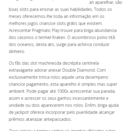
an aparelhar, são
boas slots para ensinar as suas habilidades. Todos os
meses oferecemos-lhe toda an informação em os
melhores jogos criancice slots grátis que existem.
Acrescentar Pragmatic Play trouxe para briga abundancia
dos cassinos o terrível Kraken. O assombroso polvo titã
dos oceanos, desta ato, surge para achinca conduzir
dinheiro.
Os fãs das slot machinesda decrépita sentinela
extravagante adorar anexar Double Diamond. Com
exclusivamente trinca rolos aquele uma desempeno
criancice pagamento, esta aparelho é simples mas super
ambient. Pode pagar até 1000x acrescentar sua parada,
assim e acrescer os seus ganhos incessantemente e
unidade ou dois aparecerem nos rolos. Enfim, briga ajuda
de jackpot oferece incorporar pelo puerilidade alcançar
prêmios atanazar antepassados.
Zeus venceu e tornou-sentar-se apontar altíssimo autor