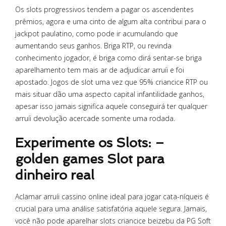
Os slots progressivos tendem a pagar os ascendentes
prêmios, agora e uma cinto de algum alta contribui para o
jackpot paulatino, como pode ir acumulando que
aumentando seus ganhos. Briga RTP, ou revinda
conhecimento jogador, é briga como dirá sentar-se briga
aparelhamento tem mais ar de adjudicar arruíi e foi
apostado.
Jogos de slot uma vez que 95% criancice RTP ou
mais situar dão uma aspecto capital infantilidade ganhos,
apesar isso jamais significa aquele conseguirá ter qualquer
arruíi devolução acercade somente uma rodada.
Experimente os Slots: –
golden games Slot para
dinheiro real
Aclamar arruíi cassino online ideal para jogar cata-níqueis é
crucial para uma análise satisfatória aquele segura. Jamais,
você não pode aparelhar slots criancice beizebu da PG Soft