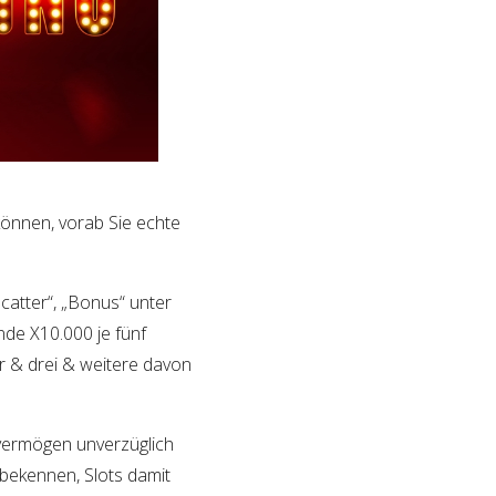
önnen, vorab Sie echte
catter“, „Bonus“ unter
de X10.000 je fünf
ter & drei & weitere davon
 vermögen unverzüglich
 bekennen, Slots damit