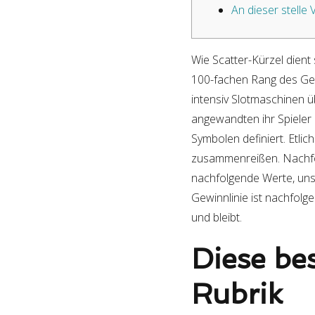
An dieser stelle 
Wie Scatter-Kürzel dient
100-fachen Rang des Ges
intensiv Slotmaschinen ü
angewandten ihr Spieler 
Symbolen definiert.
Etlic
zusammenreißen. Nachfol
nachfolgende Werte, unse
Gewinnlinie ist nachfol
und bleibt.
Diese bes
Rubrik