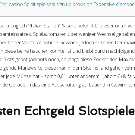
Vinci casino Spinit spielsaal sign up provision Expensive diamon
 sera Logisch “Italian Stallion” & sera belohnt Die leser unter 
amteinsatzes. Spielautomaten über weniger Wechsel gehaben v
ber hoher Volatilität höhere Gewinne jedoch seltener. Der maxi
in diese beine haschen konnte, ist und bleibt durch nachfolgen
he Slots gebot Jackpots noch, so lange diese Zocker den Maxima
gende Münzwerte, diese man in dem Slot ins land gehen vermö
r jede Münze hat – somit 0,01 unter anderem 1,abort € (& fallw
gende Gerade, in das eine Ausschüttung aufbauend in Gewinnkom
ten Echtgeld Slotspiele