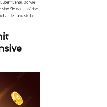
 Güter “Genau so wie
e sind Sie dann präzise
behandelt und stellte
it
nsive