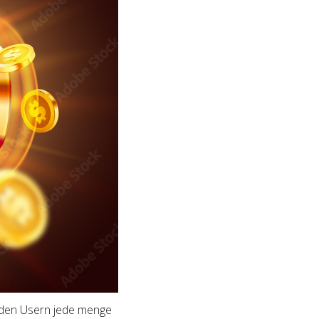
f den Usern jede menge