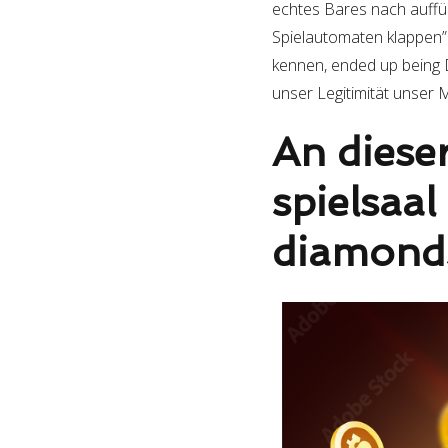
echtes Bares nach auffü
Spielautomaten klappen” 
kennen, ended up being Di
unser Legitimität unser
An dieser
spielsaal
diamond