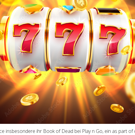
ece insbesondere ihr Book of Dead bei Play n Go, ein as part o