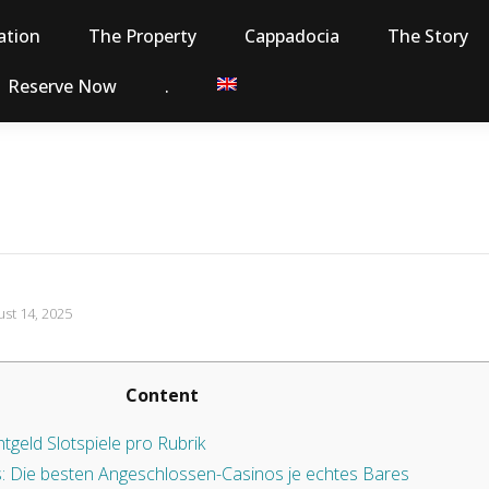
tion
The Property
Cappadocia
The Story
Reserve Now
.
st 14, 2025
Content
tgeld Slotspiele pro Rubrik
s: Die besten Angeschlossen-Casinos je echtes Bares