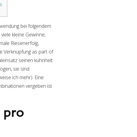
ds
verwendung bei folgendem
iele kleine Gewinne,
male Riesenerfolg,
de Verknüpfung as part of
leinsatz seinen kühnheit
gen, sie sind
eise ich mehr). Eine
binationen vergeben ist
 pro