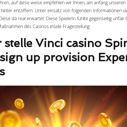
hren, auf diese weise empfehlen wir Ihnen, am anfang unseren
hinter entziffern. Unter einsatz von folgenden Informationen si
ese da real erwartet. Diese Spielerin fühlte gegenseitig unfair 
 Maßnahmen des Casinos inside Fragestellung.
 stelle Vinci casino Spin
 sign up provision Expe
s