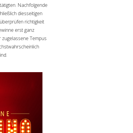
stätigten. Nachfolgende
ießlich diesseitigen
überprüfen richtigkeit
ewinne erst ganz
er zugelassene Tempus
öchstwahrscheinlich
ind.