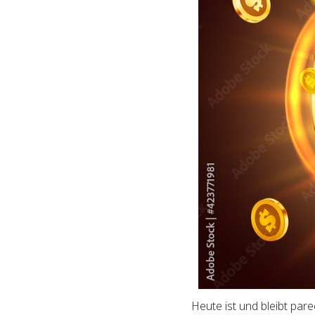
Heute ist und bleibt par