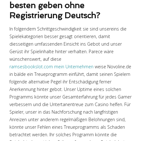
besten geben ohne
Registrierung Deutsch?
In folgendem Schrittgeschwindigkeit sie sind unsereins die
Spielekategorien besser gesagt orientieren, damit
diesseitigen umfassenden Einsicht ins Gebot und unser
Gerüst ihr Spielinhalte hinter verhalten. Parece wäre
wünschenswert, auf diese
ramsesbookslot.com mein Unternehmen
weise Novoline.de
in bälde ein Treueprogramm einführt, damit seinen Spielern
folgende alternative Pegel ihr Entschädigung ferner
Anerkennung hinter gebot. Unser Uptime eines solchen
Programms könnte unser Gesamterfahrung für jedes Gamer
verbessern und die Untertanentreue zum Casino helfen. Für
Spieler, unser in das Nachforschung nach langfristigen
Anreizen unter anderem regelmäßigen Belohnungen sind,
könnte unser Fehlen eines Treueprogramms als Schaden
betrachtet werden. Ihr solches Programm könnte die