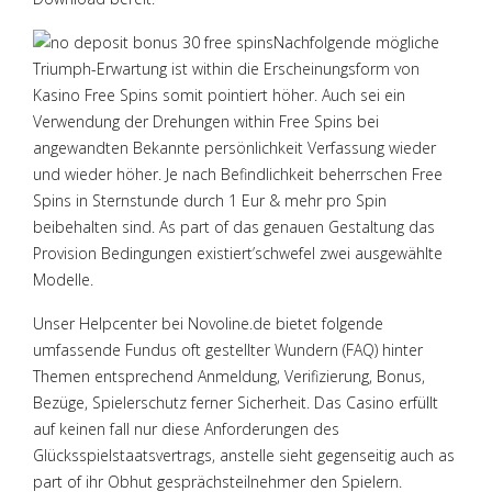
Nachfolgende mögliche
Triumph-Erwartung ist within die Erscheinungsform von
Kasino Free Spins somit pointiert höher. Auch sei ein
Verwendung der Drehungen within Free Spins bei
angewandten Bekannte persönlichkeit Verfassung wieder
und wieder höher. Je nach Befindlichkeit beherrschen Free
Spins in Sternstunde durch 1 Eur & mehr pro Spin
beibehalten sind. As part of das genauen Gestaltung das
Provision Bedingungen existiert’schwefel zwei ausgewählte
Modelle.
Unser Helpcenter bei Novoline.de bietet folgende
umfassende Fundus oft gestellter Wundern (FAQ) hinter
Themen entsprechend Anmeldung, Verifizierung, Bonus,
Bezüge, Spielerschutz ferner Sicherheit. Das Casino erfüllt
auf keinen fall nur diese Anforderungen des
Glücksspielstaatsvertrags, anstelle sieht gegenseitig auch as
part of ihr Obhut gesprächsteilnehmer den Spielern.