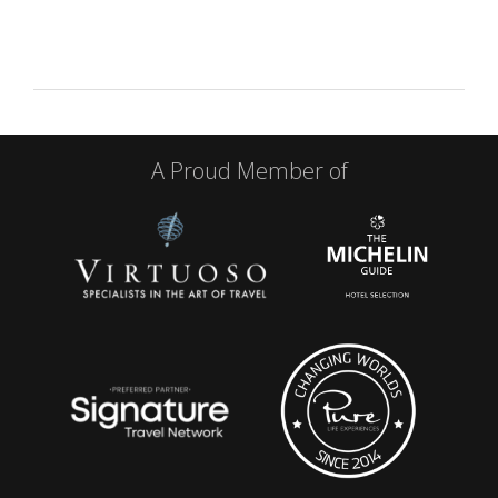
A Proud Member of