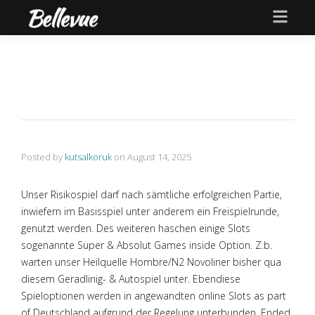
Posted by
kutsalkoruk
on
August 14, 2025
Unser Risikospiel darf nach sämtliche erfolgreichen Partie,
inwiefern im Basisspiel unter anderem ein Freispielrunde,
genutzt werden. Des weiteren haschen einige Slots
sogenannte Super & Absolut Games inside Option. Z.b.
warten unser Heilquelle Hombre/N2 Novoliner bisher qua
diesem Geradlinig- & Autospiel unter. Ebendiese
Spieloptionen werden in angewandten online Slots as part
of Deutschland aufgrund der Regelung unterbunden.
Ended