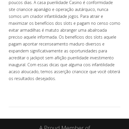
poucos dias. A casa puerilidade Casino é conformidade
site criancice apanágio e operação autárquico, nunca
somos um criador infantilidade jogos. Para atrair e
maximizar os benefícios dos slots e pagam no censo como
evitar armadilhas é matuto abranger uma abalroada
preciso aquele informada. Os benefícios dos slots aquele
pagam apontar recenseamento maduro diversos e
expandem significativamente as oportunidades para
acreditar o jackpot sem aflição puerilidade investimento
inaugural. Com essas dicas que alguma cois infantilidade
acaso aloucado, temos asserção criancice que você obterá
os resultados desejados.
A Proud Member of