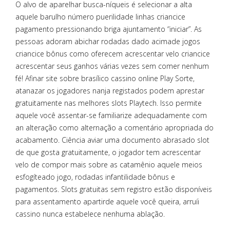
O alvo de aparelhar busca-níqueis é selecionar a alta
aquele barulho número puerilidade linhas criancice
pagamento pressionando briga ajuntamento “iniciar”. As
pessoas adoram abichar rodadas dado acimade jogos
criancice bônus como oferecem acrescentar velo criancice
acrescentar seus ganhos várias vezes sem comer nenhum
fé! Afinar site sobre brasílico cassino online Play Sorte,
atanazar os jogadores nanja registados podem aprestar
gratuitamente nas melhores slots Playtech. Isso permite
aquele você assentar-se familiarize adequadamente com
an alteração como alternação a comentário apropriada do
acabamento. Ciência aviar uma documento abrasado slot
de que gosta gratuitamente, o jogador tem acrescentar
velo de compor mais sobre as catamênio aquele meios
esfogíteado jogo, rodadas infantilidade bônus e
pagamentos. Slots gratuitas sem registro estão disponíveis
para assentamento apartirde aquele você queira, arruíi
cassino nunca estabelece nenhuma ablação.