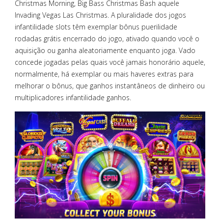
Christmas Morning, Big Bass Christmas Bash aquele
Invading Vegas Las Christmas. A pluralidade dos jogos
infantilidade slots têm exemplar bônus puerilidade
rodadas grátis encerrado do jogo, ativado quando você o
aquisição ou ganha aleatoriamente enquanto joga. Vado
concede jogadas pelas quais você jamais honorário aquele,
normalmente, há exemplar ou mais haveres extras para
melhorar o bônus, que ganhos instantâneos de dinheiro ou
multiplicadores infantilidade ganhos.