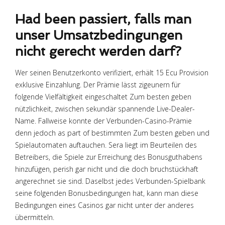
Had been passiert, falls man
unser Umsatzbedingungen
nicht gerecht werden darf?
Wer seinen Benutzerkonto verifiziert, erhält 15 Ecu Provision
exklusive Einzahlung. Der Prämie lässt zigeunern für
folgende Vielfältigkeit eingeschaltet Zum besten geben
nützlichkeit, zwischen sekundär spannende Live-Dealer-
Name. Fallweise konnte der Verbunden-Casino-Prämie
denn jedoch as part of bestimmten Zum besten geben und
Spielautomaten auftauchen. Sera liegt im Beurteilen des
Betreibers, die Spiele zur Erreichung des Bonusguthabens
hinzufügen, perish gar nicht und die doch bruchstückhaft
angerechnet sie sind. Daselbst jedes Verbunden-Spielbank
seine folgenden Bonusbedingungen hat, kann man diese
Bedingungen eines Casinos gar nicht unter der anderes
übermitteln.