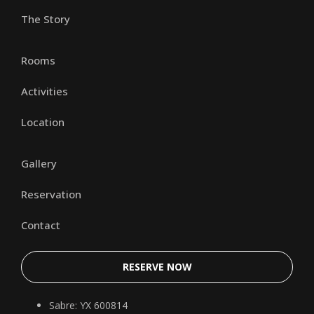
The Story
Rooms
Activities
Location
Gallery
Reservation
Contact
RESERVE NOW
Sabre: YX 600814