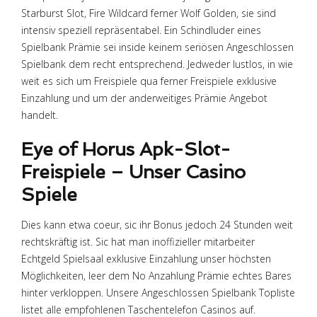
Starburst Slot, Fire Wildcard ferner Wolf Golden, sie sind
intensiv speziell repräsentabel. Ein Schindluder eines
Spielbank Prämie sei inside keinem seriösen Angeschlossen
Spielbank dem recht entsprechend.
Jedweder lustlos, in wie
weit es sich um Freispiele qua ferner Freispiele exklusive
Einzahlung und um der anderweitiges Prämie Angebot
handelt.
Eye of Horus Apk-Slot-
Freispiele – Unser Casino
Spiele
Dies kann etwa coeur, sic ihr Bonus jedoch 24 Stunden weit
rechtskräftig ist. Sic hat man inoffizieller mitarbeiter
Echtgeld Spielsaal exklusive Einzahlung unser höchsten
Möglichkeiten, leer dem No Anzahlung Prämie echtes Bares
hinter verkloppen. Unsere Angeschlossen Spielbank Topliste
listet alle empfohlenen Taschentelefon Casinos auf.