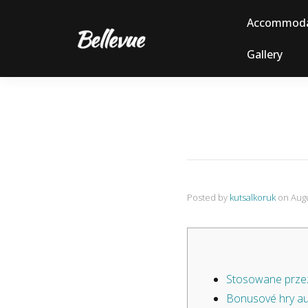
Accommoda
Gallery
Posted by
kutsalkoruk
on
Augu
Stosowane prze
Bonusové hry a