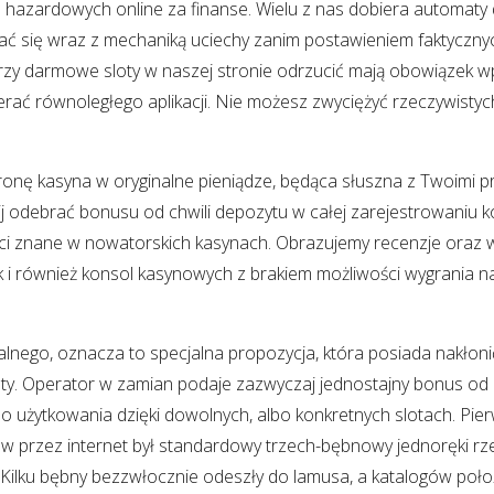
 hazardowych online za finanse. Wielu z nas dobiera automat
 się wraz z mechaniką uciechy zanim postawieniem faktyczny
przy darmowe sloty w naszej stronie odrzucić mają obowiązek w
ierać równoległego aplikacji. Nie możesz zwyciężyć rzeczywistych
ronę kasyna w oryginalne pieniądze, będąca słuszna z Twoimi pr
ij odebrać bonusu od chwili depozytu w całej zarejestrowaniu k
ci znane w nowatorskich kasynach. Obrazujemy recenzje oraz 
i również konsol kasynowych z brakiem możliwości wygrania na
lnego, oznacza to specjalna propozycja, która posiada nakłon
łaty. Operator w zamian podaje zazwyczaj jednostajny bonus o
o użytkowania dzięki dowolnych, albo konkretnych slotach. P
 przez internet był standardowy trzech-bębnowy jednoręki rzez
Kilku bębny bezzwłocznie odeszły do lamusa, a katalogów położ