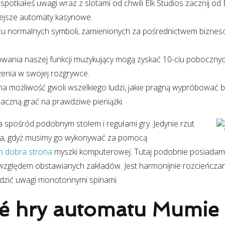
ć spotkałeś uwagi wraz z slotami od chwili Elk Studios zacznij od
siejsze automaty kasynowe.
scu normalnych symboli, zamienionych za pośrednictwem biznes
owania naszej funkcji muzykujący mogą zyskać 10-ciu poboczny
enia w swojej rozgrywce.
a możliwość gwoli wszelkiego ludzi, jakie pragną wypróbować b
aczną grać na prawdziwe pieniążki.
 spośród podobnym stołem i regułami gry. Jedynie rzut
nia, gdyż musimy go wykonywać za pomocą
 dobra strona
myszki komputerowej. Tutaj podobnie posiadam
zględem obstawianych zakładów. Jest harmonijnie rozcieńczan
udzić uwagi monotonnymi spinami.
é hry automatu Mumie