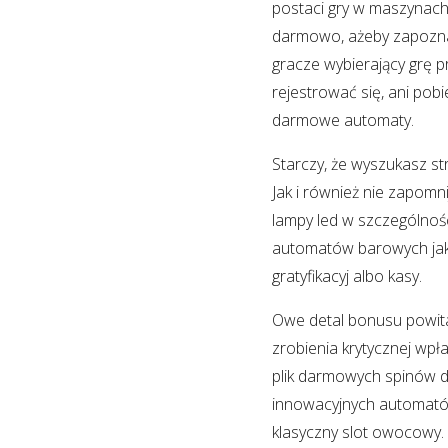
postaci gry w maszynach
darmowo, ażeby zapoznać
gracze wybierający grę 
rejestrować się, ani pob
darmowe automaty.
Starczy, że wyszukasz st
Jak i również nie zapomn
lampy led w szczególnoś
automatów barowych jak 
gratyfikacyj albo kasy.
Owe detal bonusu powita
zrobienia krytycznej wp
plik darmowych spinów d
innowacyjnych automatów
klasyczny slot owocowy. 