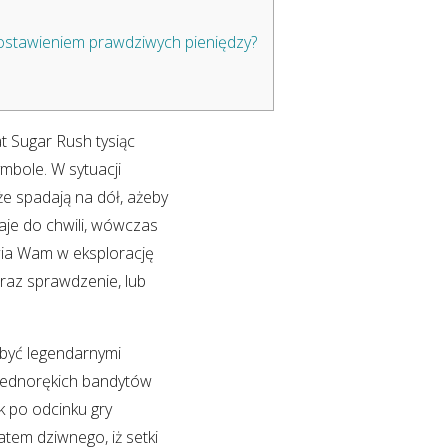
ostawieniem prawdziwych pieniędzy?
at Sugar Rush tysiąc
ymbole. W sytuacji
eże spadają na dół, ażeby
je do chwili, wówczas
ia Wam w eksplorację
oraz sprawdzenie, lub
 być legendarnymi
 jednorękich bandytów
k po odcinku gry
atem dziwnego, iż setki