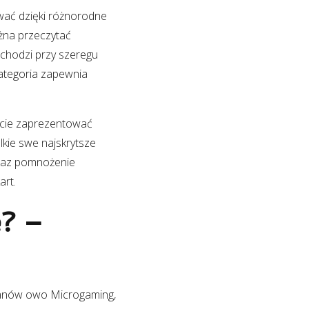
wać dzięki różnorodne
żna przeczytać
chodzi przy szeregu
ategoria zapewnia
tocie zaprezentować
kie swe najskrytsze
oraz pomnożenie
art.
e? –
e fanów owo Microgaming,