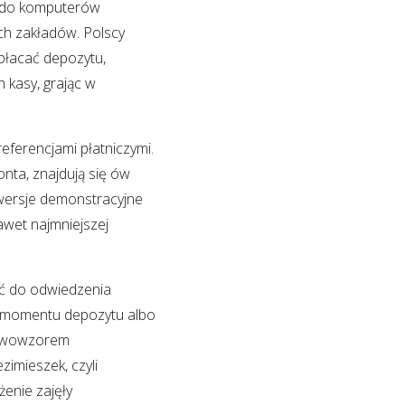
y do komputerów
ch zakładów. Polscy
płacać depozytu,
 kasy, grając w
eferencjami płatniczymi.
onta, znajdują się ów
wersje demonstracyjne
wet najmniejszej
ić do odwiedzenia
d momentu depozytu albo
ierwowzorem
imieszek, czyli
enie zajęły