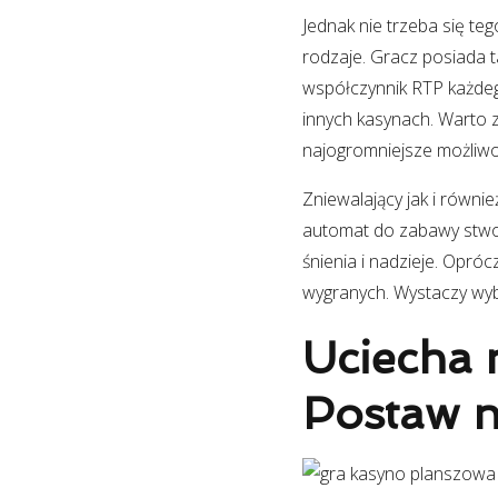
Jednak nie trzeba się t
rodzaje. Gracz posiada 
współczynnik RTP każdeg
innych kasynach. Warto 
najogromniejsze możliwo
Zniewalający jak i równ
automat do zabawy stwor
śnienia i nadzieje. Opr
wygranych. Wystaczy wybr
Uciecha 
Postaw 