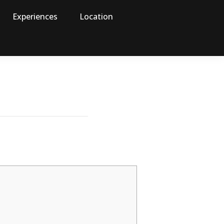
Experiences
Location