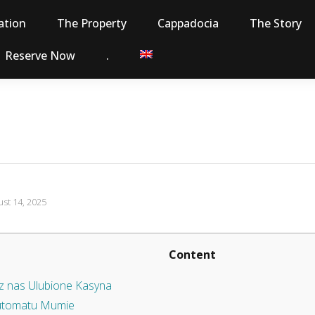
tion
The Property
Cappadocia
The Story
Reserve Now
.
st 14, 2025
Content
z nas Ulubione Kasyna
utomatu Mumie