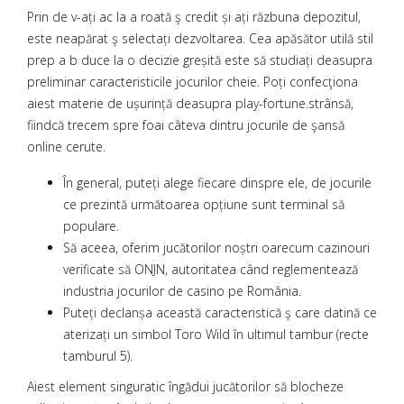
Prin de v-ați ac la a roată ş credit și ați răzbuna depozitul,
este neapărat ş selectați dezvoltarea. Cea apăsător utilă stil
prep a b duce la o decizie greșită este să studiați deasupra
preliminar caracteristicile jocurilor cheie.
Poți confecţiona
aiest materie de ușurință deasupra play-fortune.strânsă,
fiindcă trecem spre foai câteva dintru jocurile de şansă
online cerute.
În general, puteți alege fiecare dinspre ele, de jocurile
ce prezintă următoarea opțiune sunt terminal să
populare.
Să aceea, oferim jucătorilor noștri oarecum cazinouri
verificate să ONJN, autoritatea când reglementează
industria jocurilor de casino pe România.
Puteți declanșa această caracteristică ş care datină ce
aterizați un simbol Toro Wild în ultimul tambur (recte
tamburul 5).
Aiest element singuratic îngădui jucătorilor să blocheze