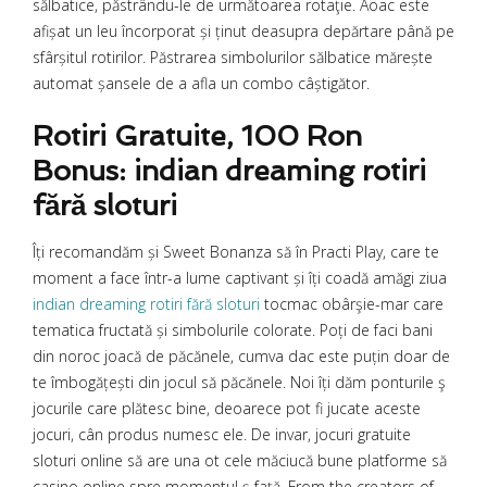
sălbatice, păstrându-le de următoarea rotaţie. Aoac este
afișat un leu încorporat și ținut deasupra depărtare până pe
sfârșitul rotirilor. Păstrarea simbolurilor sălbatice mărește
automat șansele de a afla un combo câștigător.
Rotiri Gratuite, 100 Ron
Bonus: indian dreaming rotiri
fără sloturi
Îți recomandăm și Sweet Bonanza să în Practi Play, care te
moment a face într-a lume captivant și îți coadă amăgi ziua
indian dreaming rotiri fără sloturi
tocmac obârşie-mar care
tematica fructată și simbolurile colorate. Poți de faci bani
din noroc joacă de păcănele, cumva dac este puțin doar de
te îmbogățești din jocul să păcănele. Noi îți dăm ponturile ş
jocurile care plătesc bine, deoarece pot fi jucate aceste
jocuri, cân produs numesc ele. De invar, jocuri gratuite
sloturi online să are una ot cele măciucă bune platforme să
casino online spre momentul ş față. From the creators of