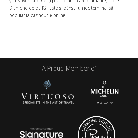
ş în Novomatic. Ce îți plac jocurile care diamante, Triple
Diamond de de IGT este și dânsul un joc terminal să
popular la cazinourile online.
A Proud Member of