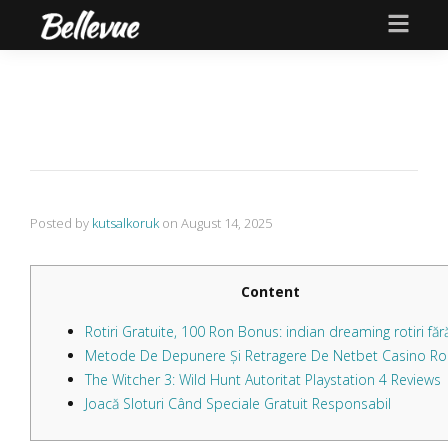
Posted by
kutsalkoruk
on
August 14, 2025
Content
Rotiri Gratuite, 100 Ron Bonus: indian dreaming rotiri fără
Metode De Depunere Și Retragere De Netbet Casino R
The Witcher 3: Wild Hunt Autoritat Playstation 4 Reviews
Joacă Sloturi Când Speciale Gratuit Responsabil