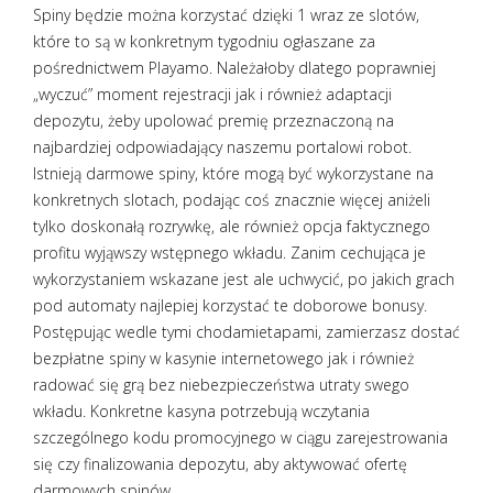
Spiny będzie można korzystać dzięki 1 wraz ze slotów,
które to są w konkretnym tygodniu ogłaszane za
pośrednictwem Playamo. Należałoby dlatego poprawniej
„wyczuć” moment rejestracji jak i również adaptacji
depozytu, żeby upolować premię przeznaczoną na
najbardziej odpowiadający naszemu portalowi robot.
Istnieją darmowe spiny, które mogą być wykorzystane na
konkretnych slotach, podając coś znacznie więcej aniżeli
tylko doskonałą rozrywkę, ale również opcja faktycznego
profitu wyjąwszy wstępnego wkładu. Zanim cechująca je
wykorzystaniem wskazane jest ale uchwycić, po jakich grach
pod automaty najlepiej korzystać te doborowe bonusy.
Postępując wedle tymi chodamietapami, zamierzasz dostać
bezpłatne spiny w kasynie internetowego jak i również
radować się grą bez niebezpieczeństwa utraty swego
wkładu. Konkretne kasyna potrzebują wczytania
szczególnego kodu promocyjnego w ciągu zarejestrowania
się czy finalizowania depozytu, aby aktywować ofertę
darmowych spinów.