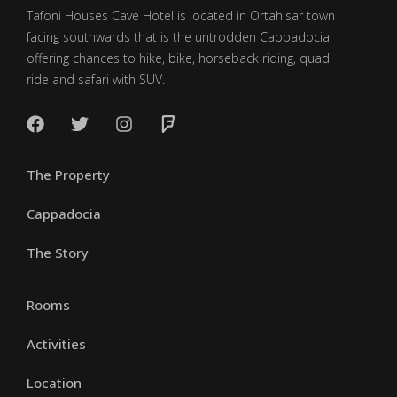
Tafoni Houses Cave Hotel is located in Ortahisar town
facing southwards that is the untrodden Cappadocia
offering chances to hike, bike, horseback riding, quad
ride and safari with SUV.
The Property
Cappadocia
The Story
Rooms
Activities
Location