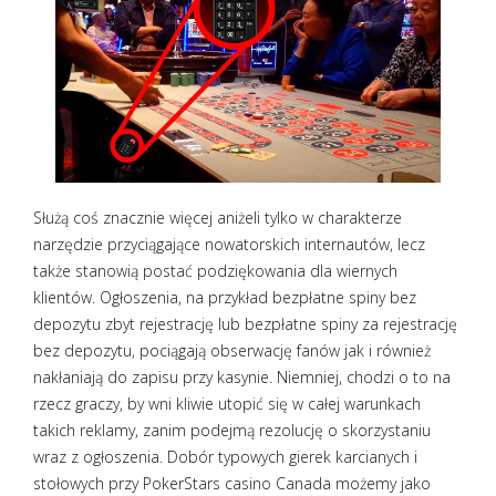
Służą coś znacznie więcej aniżeli tylko w charakterze
narzędzie przyciągające nowatorskich internautów, lecz
także stanowią postać podziękowania dla wiernych
klientów. Ogłoszenia, na przykład bezpłatne spiny bez
depozytu zbyt rejestrację lub bezpłatne spiny za rejestrację
bez depozytu, pociągają obserwację fanów jak i również
nakłaniają do zapisu przy kasynie. Niemniej, chodzi o to na
rzecz graczy, by wni kliwie utopić się w całej warunkach
takich reklamy, zanim podejmą rezolucję o skorzystaniu
wraz z ogłoszenia. Dobór typowych gierek karcianych i
stołowych przy PokerStars casino Canada możemy jako