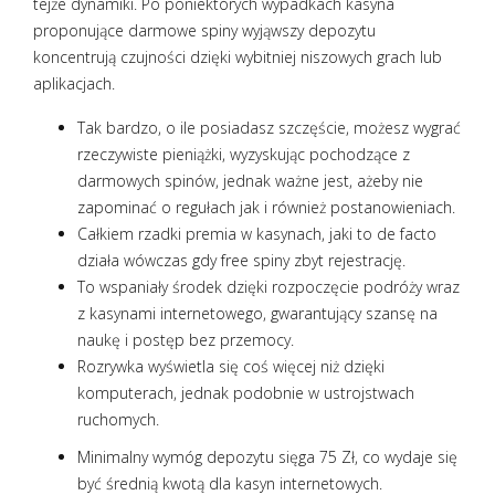
tejże dynamiki. Po poniektórych wypadkach kasyna
proponujące darmowe spiny wyjąwszy depozytu
koncentrują czujności dzięki wybitniej niszowych grach lub
aplikacjach.
Tak bardzo, o ile posiadasz szczęście, możesz wygrać
rzeczywiste pieniążki, wyzyskując pochodzące z
darmowych spinów, jednak ważne jest, ażeby nie
zapominać o regułach jak i również postanowieniach.
Całkiem rzadki premia w kasynach, jaki to de facto
działa wówczas gdy free spiny zbyt rejestrację.
To wspaniały środek dzięki rozpoczęcie podróży wraz
z kasynami internetowego, gwarantujący szansę na
naukę i postęp bez przemocy.
Rozrywka wyświetla się coś więcej niż dzięki
komputerach, jednak podobnie w ustrojstwach
ruchomych.
Minimalny wymóg depozytu sięga 75 Zł, co wydaje się
być średnią kwotą dla kasyn internetowych.