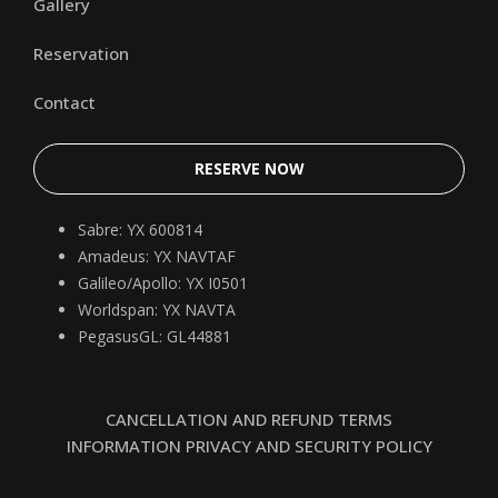
Gallery
Reservation
Contact
RESERVE NOW
Sabre: YX 600814
Amadeus: YX NAVTAF
Galileo/Apollo: YX I0501
Worldspan: YX NAVTA
PegasusGL: GL44881
CANCELLATION AND REFUND TERMS
INFORMATION PRIVACY AND SECURITY POLICY