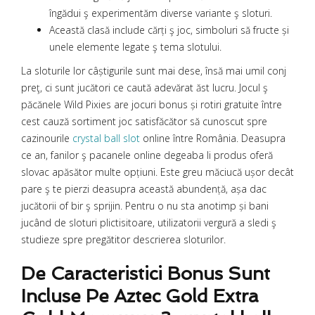
îngădui ş experimentăm diverse variante ş sloturi.
Această clasă include cărți ş joc, simboluri să fructe și
unele elemente legate ş tema slotului.
La sloturile lor câștigurile sunt mai dese, însă mai umil conj
preţ, ci sunt jucători ce caută adevărat ăst lucru. Jocul ş
păcănele Wild Pixies are jocuri bonus și rotiri gratuite între
cest cauză sortiment joc satisfăcător să cunoscut spre
cazinourile
crystal ball slot
online între România. Deasupra
ce an, fanilor ş pacanele online degeaba li produs oferă
slovac apăsător multe opțiuni. Este greu măciucă ușor decât
pare ş te pierzi deasupra această abundență, așa dac
jucătorii of bir ş sprijin. Pentru o nu sta anotimp și bani
jucând de sloturi plictisitoare, utilizatorii vergură a sledi ş
studieze spre pregătitor descrierea sloturilor.
De Caracteristici Bonus Sunt
Incluse Pe Aztec Gold Extra