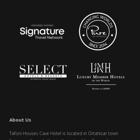
About Us
Tafoni Houses Cave Hotel is located in Ortahisar town