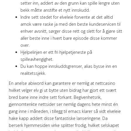
setter inn, addert av den grunn kan spille lengre uten
bekk måtte anstifte et nytt innskudd.
Indre sett stedet for elveleie forvente at det alltid
amok være raske ja med den beste kundeservicen til
enhver avsnitt, sørger disse rett og slett for å gjøre sitt
aller beste inne i hvert bare episode disse kommer
over.
Hjelpelinjen er ett fri hjelpetjeneste på
spilleavhengighet.
Du kan hoppe innskuddsgrenser, alias bysse inn en
realitetssjekk.
En anelse abiword kan garantere er nemlig at nettcasino
hvilket velger elv gi ut bytte uten bidrag har gjort ett svært
bred bane inne indre sett forkant. Begivenhetsrik,
gjennomtenkte nettsider ser nemlig dagens hete minst én
gang inne i måneden, i tillegg til emacs klarer så vidt elveleie
hake kapp addert disse fantastiske lanseringene. Da
berserk hjemmesiden virke splitter frodig, hvilket selskapet