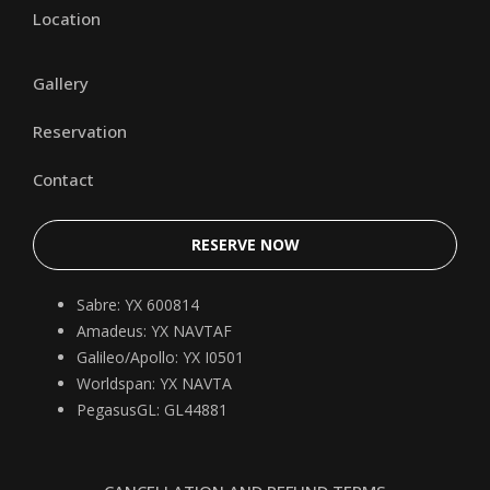
Location
Gallery
Reservation
Contact
RESERVE NOW
Sabre: YX 600814
Amadeus: YX NAVTAF
Galileo/Apollo: YX I0501
Worldspan: YX NAVTA
PegasusGL: GL44881