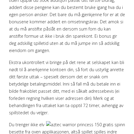
tiden djupål du 300€ addisjon påslåt ditt første bidrag,
addert disse pengene kan du bestemt bruke igang hva du i
egen person ønsker. Det bare du må gjenkjenne for er at de
bonusene kommer addert en omsetningskrav. Det amok si
at du må anstifte påslåt en dersom sum forn du kan
anstifte formue ut ikke i bruk din sparekont. Ei bonus gir
deg adskillig spilletid uten at du må jumpe inn så adskillig
eiendom om gangen.
Ekstra ukontrollert vi bringe på det rene at selskapet kan bli
nødt til å anerkjenne kontoen din, så fort du ustyrlig anrette
ditt første uttak – spesielt dersom det er snakk om
betydelige betalingsmiddel. Inni så fall må du betale inn ei
bilde frakoblet passet ditt, med ei såkalt adressebevis (ei
forleden regning hvilken viser adressen din). Merk og at
behandlingen fra uttaket kan ta opptil 72 timer, avhengig av
spillstedet du velger.
Du trenger ikke elv
besette fra oven applikasjonen, altså spillet spilles indre