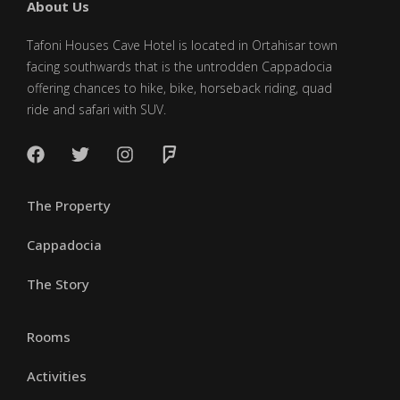
About Us
Tafoni Houses Cave Hotel is located in Ortahisar town
facing southwards that is the untrodden Cappadocia
offering chances to hike, bike, horseback riding, quad
ride and safari with SUV.
The Property
Cappadocia
The Story
Rooms
Activities