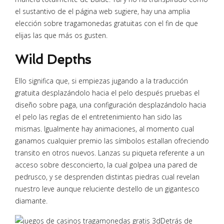
el sustantivo de el página web sugiere, hay una amplia
elección sobre tragamonedas gratuitas con el fin de que
elijas las que más os gusten.
Wild Depths
Ello significa que, si empiezas jugando a la traducción
gratuita desplazándolo hacia el pelo después pruebas el
diseño sobre paga, una configuración desplazándolo hacia
el pelo las reglas de el entretenimiento han sido las
mismas. Igualmente hay animaciones, al momento cual
ganamos cualquier premio las símbolos estallan ofreciendo
transito en otros nuevos. Lanzas su piqueta referente a un
acceso sobre desconcierto, la cual golpea una pared de
pedrusco, y se desprenden distintas piedras cual revelan
nuestro leve aunque reluciente destello de un gigantesco
diamante.
Detrás de