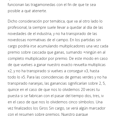
funcionan las tragamonedas con el fin de que te sea
posible a qué atenerte.
Dicho consideración por temática, que va al otro lado lo
profesional, la siempre suele llevar a quedar al día de las
novedades de el industria, y no ha transpirado de las
novedosas normativas de el campo. En los partidas sin
cargo podría irse acumulando multiplicadores una vez cada
premio sobre cascada que ganas, sumando +ningún en al
completo multiplicador por premio. De este modo en caso
de que vuelves a ganar nuestro exacto revuelta multiplicas
x2, y no ha transpirado si vuelves a conseguir x3, hasta
todo lo x5. Para las coincidencias de gemas verdes y no ha
transpirado naranjas, las ganancias significarían sobre 2, 5,
quince en el caso de que nos lo olvidemos 20 veces tu
puesta si se fabrican con el pasar del tiempo dos, tres, iv
en el caso de que nos lo olvidemos cinco símbolos. Una
vez finalizados los Giros Sin cargo, se verá algún marcador
con el resumen sobre premios. Nuestro parque