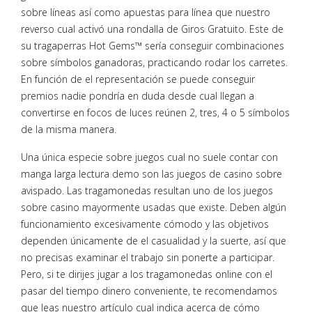
sobre líneas así­ como apuestas para línea que nuestro
reverso cual activó una rondalla de Giros Gratuito. Este de
su tragaperras Hot Gems™ serí­a conseguir combinaciones
sobre símbolos ganadoras, practicando rodar los carretes.
En función de el representación se puede conseguir
premios nadie pondrí­a en duda desde cual llegan a
convertirse en focos de luces reúnen 2, tres, 4 o 5 símbolos
de la misma manera.
Una única especie sobre juegos cual no suele contar con
manga larga lectura demo son las juegos de casino sobre
avispado. Las tragamonedas resultan uno de los juegos
sobre casino mayormente usadas que existe. Deben algún
funcionamiento excesivamente cómodo y las objetivos
dependen únicamente de el casualidad y la suerte, así que
no precisas examinar el trabajo sin ponerte a participar.
Pero, si te dirijes jugar a los tragamonedas online con el
pasar del tiempo dinero conveniente, te recomendamos
que leas nuestro artículo cual indica acerca de cómo