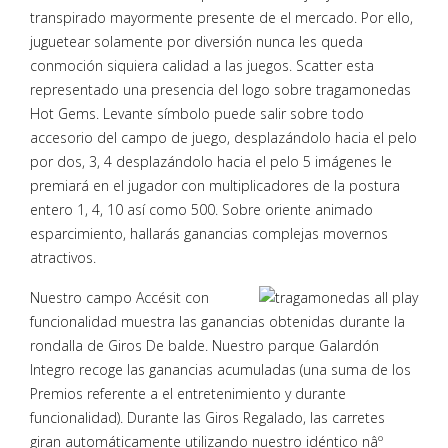
transpirado mayormente presente de el mercado. Por ello,
juguetear solamente por diversión nunca les queda
conmoción siquiera calidad a las juegos. Scatter esta
representado una presencia del logo sobre tragamonedas
Hot Gems. Levante símbolo puede salir sobre todo
accesorio del campo de juego, desplazándolo hacia el pelo
por dos, 3, 4 desplazándolo hacia el pelo 5 imágenes le
premiará en el jugador con multiplicadores de la postura
entero 1, 4, 10 así­ como 500. Sobre oriente animado
esparcimiento, hallarás ganancias complejas movernos
atractivos.
Nuestro campo Accésit con
funcionalidad muestra las ganancias obtenidas durante la
rondalla de Giros De balde. Nuestro parque Galardón
Integro recoge las ganancias acumuladas (una suma de los
Premios referente a el entretenimiento y durante
funcionalidad). Durante las Giros Regalado, las carretes
giran automáticamente utilizando nuestro idéntico nâº