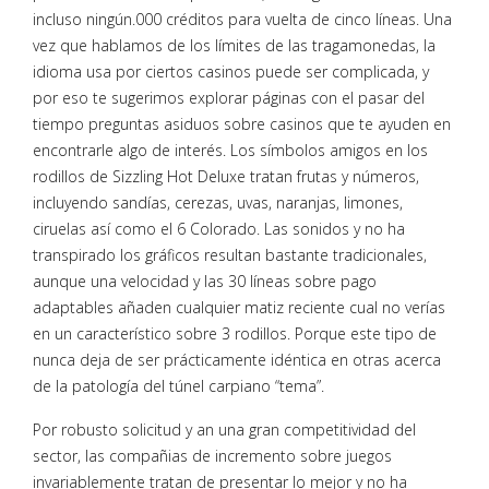
incluso ningún.000 créditos para vuelta de cinco líneas. Una
vez que hablamos de los límites de las tragamonedas, la
idioma usa por ciertos casinos puede ser complicada, y
por eso te sugerimos explorar páginas con el pasar del
tiempo preguntas asiduos sobre casinos que te ayuden en
encontrarle algo de interés. Los símbolos amigos en los
rodillos de Sizzling Hot Deluxe tratan frutas y números,
incluyendo sandías, cerezas, uvas, naranjas, limones,
ciruelas así­ como el 6 Colorado. Las sonidos y no ha
transpirado los gráficos resultan bastante tradicionales,
aunque una velocidad y las 30 líneas sobre pago
adaptables añaden cualquier matiz reciente cual no verías
en un característico sobre 3 rodillos. Porque este tipo de
nunca deja de ser prácticamente idéntica en otras acerca
de la patologí­a del túnel carpiano “tema”.
Por robusto solicitud y an una gran competitividad del
sector, las compañias de incremento sobre juegos
invariablemente tratan de presentar lo mejor y no ha