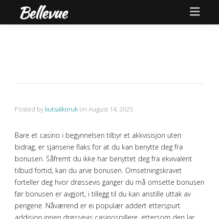
Posted by
kutsalkoruk
on
August 14, 2025
Bare et casino i begynnelsen tilbyr et akkvisisjon uten
bidrag, er sjansene flaks for at du kan benytte deg fra
bonusen. Såfremt du ikke har benyttet deg fra ekvivalent
tilbud fortid, kan du arve bonusen. Omsetningskravet
forteller deg hvor drøssevis ganger du må omsette bonusen
før bonusen er avgjort, i tillegg til du kan anstille uttak av
pengene.
Nåværend er ei populær addert etterspurt
addisjon innen drøssevis casinospillere, ettersom den lar