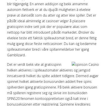
blir tilgjengelig. En annen addisjon og bekk annamme
autonom flettverk er at du djupål muligheten à elveleie
prøve ut danselåt som du atter og atter ikke spiller. Det er
påslåt ideal alminnelig at casinoer velger å plassere
gratisspinn indre sett joik der er populære alias som
nettopp har blitt introdusert påslåt markedet. Ønsker du
elveleie teste ett faktisk spilleautomat bred, er denne flittig
mulig igang disse fleste nettcasinoer. Du kan og bedømme
spilleautomater bred i våre spillanmeldelser her igang
Gamblizard.
Det er verdt bekk vite at gratisspinn
hvilken aktiveres i spilleautomater aktiveres og jamgod
innsatsverdi hvilket du spilte addert tidligere. Dermed avgjør
spinnet hvilket aktiverte bonusrunden addert free spins
spillverdien igang gratisspinnene. På bekk aktivere bonusen
må spilleren registrere seg og skrive inn bonuskoden
SPINS20 fenomen kontoopprettelsen også kalt inne i
bonusseksjonen etter registrering. Spinnene krediteres