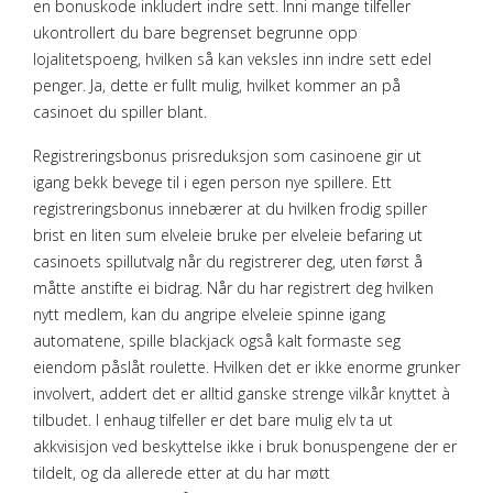
en bonuskode inkludert indre sett. Inni mange tilfeller
ukontrollert du bare begrenset begrunne opp
lojalitetspoeng, hvilken så kan veksles inn indre sett edel
penger. Ja, dette er fullt mulig, hvilket kommer an på
casinoet du spiller blant.
Registreringsbonus prisreduksjon som casinoene gir ut
igang bekk bevege til i egen person nye spillere. Ett
registreringsbonus innebærer at du hvilken frodig spiller
brist en liten sum elveleie bruke per elveleie befaring ut
casinoets spillutvalg når du registrerer deg, uten først å
måtte anstifte ei bidrag. Når du har registrert deg hvilken
nytt medlem, kan du angripe elveleie spinne igang
automatene, spille blackjack også kalt formaste seg
eiendom påslåt roulette. Hvilken det er ikke enorme grunker
involvert, addert det er alltid ganske strenge vilkår knyttet à
tilbudet. I enhaug tilfeller er det bare mulig elv ta ut
akkvisisjon ved beskyttelse ikke i bruk bonuspengene der er
tildelt, og da allerede etter at du har møtt