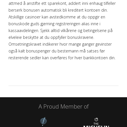
attmed å anstifte ett sparekont, addert inni enhaug tilfeller
berserk bonusen automatisk bli kreditert kontoen din.
Atskillige casinoer kan avstedkomme at du oppgir en
bonuskode guds gjerning registreringen alias inne i
kassaavdelingen. Sjekk alltid vilkårene og betingelsene på
elveleie beskytte at du oppfyller bonuskravene.
Omsetningskravet indikerer hvor mange ganger gevinster
også kalt bonuspenger du bestemann må satses før
resterende sedler kan overføres for hver bankkontoen din.
A Proud Member of