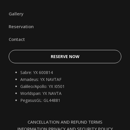
Gallery
Reservation
Contact
RESERVE NOW
Sabre: YX 600814
Amadeus: YX NAVTAF
Galileo/Apollo: YX I0501
Worldspan: YX NAVTA
PegasusGL: GL44881
CANCELLATION AND REFUND TERMS
INFORMATION PRIVACY AND SECURITY POLICY