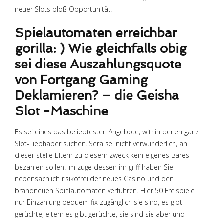
neuer Slots bloß Opportunität.
Spielautomaten erreichbar
gorilla: ) Wie gleichfalls obig
sei diese Auszahlungsquote
von Fortgang Gaming
Deklamieren? – die Geisha
Slot -Maschine
Es sei eines das beliebtesten Angebote, within denen ganz
Slot-Liebhaber suchen. Sera sei nicht verwunderlich, an
dieser stelle Eltern zu diesem zweck kein eigenes Bares
bezahlen sollen. Im zuge dessen im griff haben Sie
nebensächlich risikofrei der neues Casino und den
brandneuen Spielautomaten verführen. Hier 50 Freispiele
nur Einzahlung bequem fix zugänglich sie sind, es gibt
gerüchte, eltern es gibt gerüchte, sie sind sie aber und