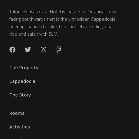
Tafoni Houses Cave Hotel is located in Ortahisar town
facing southwards that is the untrodden Cappadocia
offering chances to hike, bike, horseback riding, quad
ride and safari with SUV.
The Property
Cappadocia
The Story
Rooms
Activities