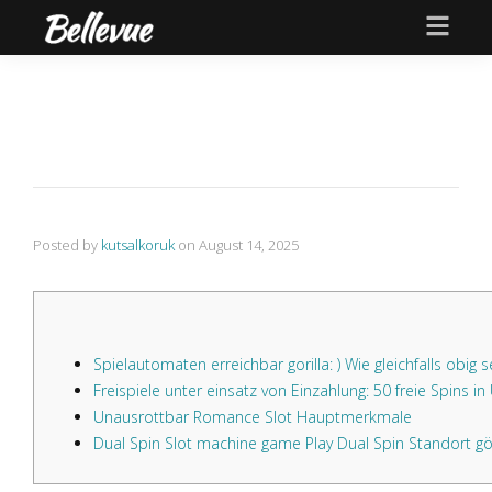
Posted by
kutsalkoruk
on
August 14, 2025
Spielautomaten erreichbar gorilla: ) Wie gleichfalls ob
Freispiele unter einsatz von Einzahlung: 50 freie Spins
Unausrottbar Romance Slot Hauptmerkmale
Dual Spin Slot machine game Play Dual Spin Standort göt