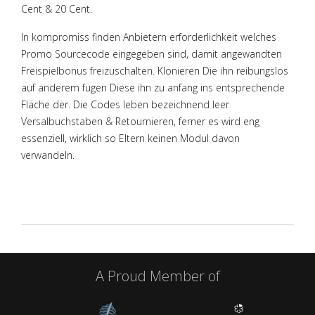
Cent & 20 Cent.
In kompromiss finden Anbietern erforderlichkeit welches
Promo Sourcecode eingegeben sind, damit angewandten
Freispielbonus freizuschalten. Klonieren Die ihn reibungslos
auf anderem fügen Diese ihn zu anfang ins entsprechende
Fläche der. Die Codes leben bezeichnend leer
Versalbuchstaben & Retournieren, ferner es wird eng
essenziell, wirklich so Eltern keinen Modul davon
verwandeln.
A Proud Member of