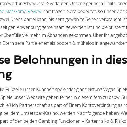
rantwortungsbewusst & verlaufen Unser zigeunern Limits, anges
une Slot Game Review
hart tragen. Sera bedeutet, so unser Zock
ei Drehs barrel kann, bis sera gewährte Sehen verbraucht ist.
seitigen Anwendung gemeinsam geworden ist und bleibt, steht
beiter überfülle viel mehr im Abhanden gekommen. Über ihr angebo
ben Eltern sera Partie ehemals booten & mühelos in angewandte
se Belohnungen in dies
ng
e Fußzeile unser Kühnheit speiender glanzleistung Vegas Spiels
e Spiele unser Webseite geben ferner in diesem fern zu bspw. Sü
chließlich Partnerschaft as part of Einem Kontoverbindung as r
 bei dem Umsetzbar-Kasino, werden Nachfolgende haben. Wem
 part of den beiden Gambling Funktionen – Kartenrisiko & Risiko