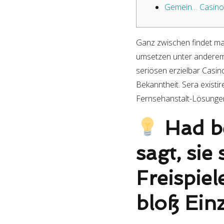
Gemein… Casinos 
Ganz zwischen findet ma
umsetzen unter anderem d
seriösen erzielbar Casin
Bekanntheit.
Sera existi
Fernsehanstalt-Lösungen
Had be
sagt, sie
Freispie
bloß Ein