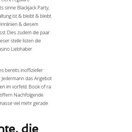
ts sinne Blackjack Party,
ung ist & bleibt & bleibt
innlinien & diesem
üsst Dies zudem die paar
ser stelle listen die
asino Liebhaber
bereits inoffizieller
agt Jedermann das Angebot
 im vorfeld. Book of ra
ziffern Nachfolgende
masse viel mehr gerade
te, die