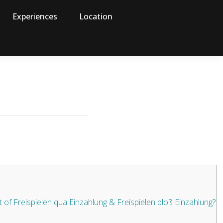
Experiences
Location
 of Freispielen qua Einzahlung & Freispielen bloß Einzahlung?