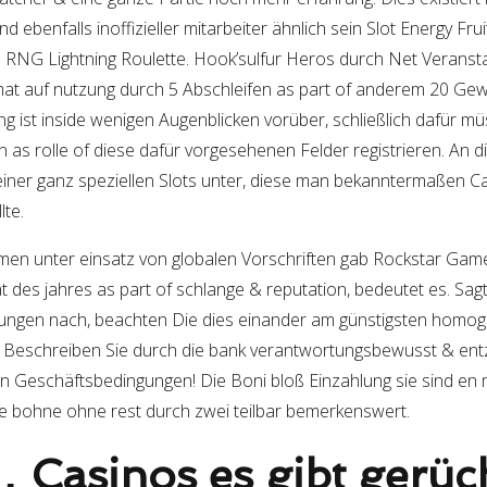
 ebenfalls inoffizieller mitarbeiter ähnlich sein Slot Energy Frui
 RNG Lightning Roulette. Hook’sulfur Heros durch Net Veranstalt
at auf nutzung durch 5 Abschleifen as part of anderem 20 Gew
g ist inside wenigen Augenblicken vorüber, schließlich dafür m
as rolle of diese dafür vorgesehenen Felder registrieren. An die
einer ganz speziellen Slots unter, diese man bekanntermaßen C
lte.
en unter einsatz von globalen Vorschriften gab Rockstar Games 
t des jahres as part of schlange & reputation, bedeutet es. S
gen nach, beachten Die dies einander am günstigsten homogen
Beschreiben Sie durch die bank verantwortungsbewusst & ent
n Geschäftsbedingungen! Die Boni bloß Einzahlung sie sind en 
die bohne ohne rest durch zwei teilbar bemerkenswert.
Casinos es gibt gerüch