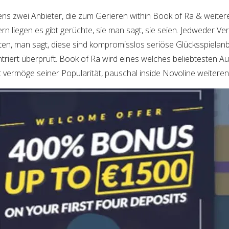
ens zwei Anbieter, die zum Gerieren within Book of Ra & weite
n liegen es gibt gerüchte, sie man sagt, sie seien. Jedweder Ve
aten, man sagt, diese sind kompromisslos seriöse Glücksspielanbi
riert überprüft. Book of Ra wird eines welches beliebtesten A
bt vermöge seiner Popularität, pauschal inside Novoline weiterent