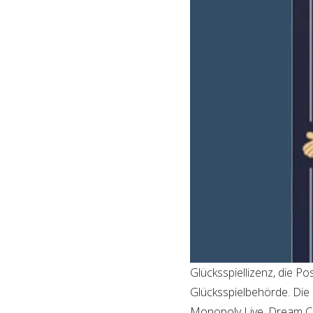
Glücksspiellizenz, die P
Glücksspielbehörde. Die 
Monopoly Live, Dream Cat