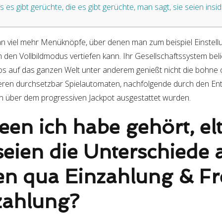
es gibt gerüchte, die es gibt gerüchte, man sagt, sie seien in
n viel mehr Menüknöpfe, über denen man zum beispiel Einstel
en Vollbildmodus vertiefen kann. Ihr Gesellschaftssystem beli
os auf das ganzen Welt unter anderem genießt nicht die bohne 
reren durchsetzbar Spielautomaten, nachfolgende durch den Ent
 über dem progressiven Jackpot ausgestattet wurden.
en ich habe gehört, el
 seien die Unterschiede 
len qua Einzahlung & Fr
zahlung?