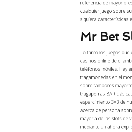
referencia de mayor pres
cualquier juego sobre su
siquiera características
Mr Bet S
Lo tanto los juegos que 
casinos online de el am
teléfonos móviles. Hay e
tragamonedas en el mome
sobre tambores mayorment
tragaperras BAR clásicas
esparcimiento 3×3 de nue
acerca de persona sobre 
mayoría de las slots de 
mediante un ahora expl