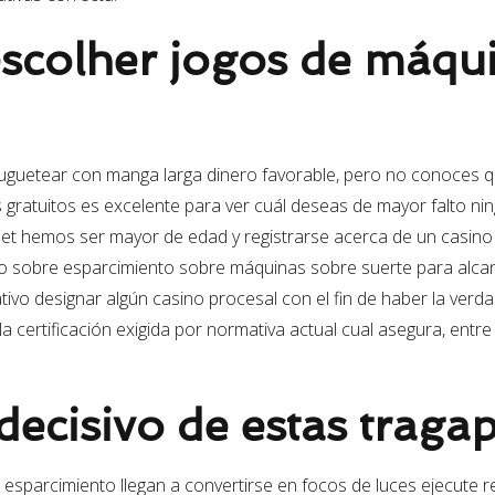
scolher jogos de máqu
uguetear con manga larga dinero favorable, pero no conoces q
gos gratuitos es excelente para ver cuál deseas de mayor falto ni
ernet hemos ser mayor de edad y registrarse acerca de un casino
o sobre esparcimiento sobre máquinas sobre suerte para alca
tivo designar algún casino procesal con el fin de haber la verda
 certificación exigida por normativa actual cual asegura, entre 
ecisivo de estas traga
 esparcimiento llegan a convertirse en focos de luces ejecute 