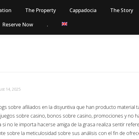
tion
The Property
Cappadocia
The Story
Reserve Now
.
st 14, 2025
logs sobre afiliados en la disyuntiva que han producto material 
e juegos sobre casino, bonos sobre casino, promociones y no 
 si no le importa hacerse amiga de la grasa realiza sentir refe
e sobre la meticulosidad sobre sus análisis con el fin de ofrec