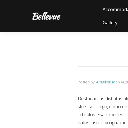
Accommoda
Gallery
Posted by
kutsalkoruk
on
Augu
Destacan las distintas b
slots sin cargo, como d
artículos.
Esa experiencia
datos, así como igualment