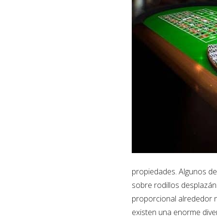
propiedades. Algunos de 
sobre rodillos desplazánd
proporcional alrededor nâ
existen una enorme diver