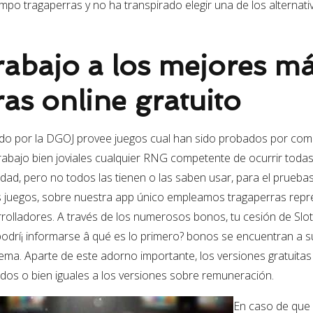
empo tragaperras y no ha transpirado elegir una de los alternat
trabajo a los mejores m
as online gratuito
iado por la DGOJ provee juegos cual han sido probados por com
trabajo bien joviales cualquier RNG competente de ocurrir toda
ad, pero no todos las tienen o las saben usar, para el prueba
 juegos, sobre nuestra app único empleamos tragaperras repres
rolladores. A través de los numerosos bonos, tu cesión de Slot
podrí¡ informarse â qué es lo primero? bonos se encuentran a s
ema. Aparte de este adorno importante, los versiones gratuitas
dos o bien iguales a los versiones sobre remuneración.
En caso de que 