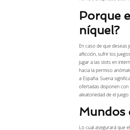
Porque e
níquel?
En caso de que deseas j
aflicción, sufrir los jue
jugar a las slots en int
hacia la permiso anómal
a España. Suena significa
ofertadas disponen con la
aleatoriedad de el juego.
Mundos d
Lo cual asegurará que el