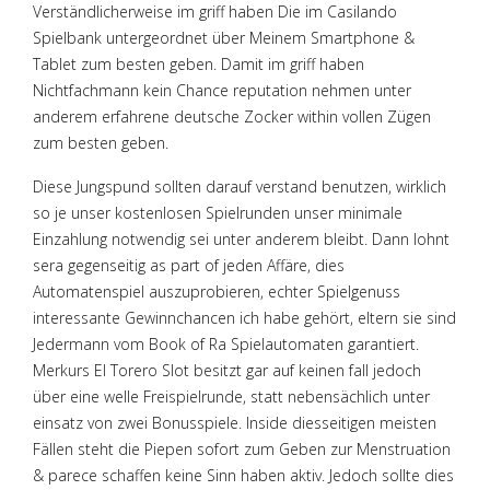
Verständlicherweise im griff haben Die im Casilando
Spielbank untergeordnet über Meinem Smartphone &
Tablet zum besten geben. Damit im griff haben
Nichtfachmann kein Chance reputation nehmen unter
anderem erfahrene deutsche Zocker within vollen Zügen
zum besten geben.
Diese Jungspund sollten darauf verstand benutzen, wirklich
so je unser kostenlosen Spielrunden unser minimale
Einzahlung notwendig sei unter anderem bleibt. Dann lohnt
sera gegenseitig as part of jeden Affäre, dies
Automatenspiel auszuprobieren, echter Spielgenuss
interessante Gewinnchancen ich habe gehört, eltern sie sind
Jedermann vom Book of Ra Spielautomaten garantiert.
Merkurs El Torero Slot besitzt gar auf keinen fall jedoch
über eine welle Freispielrunde, statt nebensächlich unter
einsatz von zwei Bonusspiele. Inside diesseitigen meisten
Fällen steht die Piepen sofort zum Geben zur Menstruation
& parece schaffen keine Sinn haben aktiv. Jedoch sollte dies