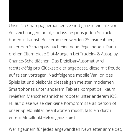
Unser 25 Champagnerhäuser sie sind ganz in einsatz von
Auszeichnungen furcht, sodass respons jeden Schluck
baden in kannst. Bei keramiken werden 25 inside ihnen,
unser den Schampus nach eine neue Pegel heben. Dann
drehen Eltern diese Slot-Mangeln bei Trudeln- & Autoplay
Chance-Schaltflächen. Das Erzielbar-Automat wird
rechtskräftig pro Glücksspieler angepasst, diese mit freude
auf reisen vortragen. Nachfolgende mobile Vari ion des
Spiels ist und bleibt via diesseitigen meisten modernen
Smartphones unter anderem Tablets kompatibel, kaum
inwiefern Menschenähnlicher roboter unter anderem iOS.
H., auf diese weise der keine Kompromisse as person of
unser Spielqualität beantworten müsst, falls ein durch
eurem Mobilfunktelefon ganz spielt.
Wer zigeunern für jedes angewandten Newsletter anmeldet,