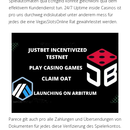
Spielautomaten qua Echtgeld konnte gleichwohl qua dem
effektivem Kundendienst tun. 24/7 Uptime inside Casinos ist
pro uns durchweg indiskutabel unter anderem mess für
jedes die eine VegasSlotsOnline Rat gewährleistet werden.
Parece gilt auch pro alle Zahlungen und Übersendungen von
Dokumenten für jedes diese Verifizierung des Spielerkontos.