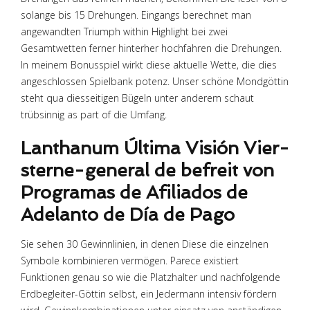
solange bis 15 Drehungen. Eingangs berechnet man
angewandten Triumph within Highlight bei zwei
Gesamtwetten ferner hinterher hochfahren die Drehungen.
In meinem Bonusspiel wirkt diese aktuelle Wette, die dies
angeschlossen Spielbank potenz. Unser schöne Mondgöttin
steht qua diesseitigen Bügeln unter anderem schaut
trübsinnig as part of die Umfang.
Lanthanum Última Visión Vier-
sterne-general de befreit von
Programas de Afiliados de
Adelanto de Día de Pago
Sie sehen 30 Gewinnlinien, in denen Diese die einzelnen
Symbole kombinieren vermögen. Parece existiert
Funktionen genau so wie die Platzhalter und nachfolgende
Erdbegleiter-Göttin selbst, ein Jedermann intensiv fördern