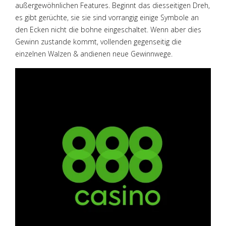
außergewöhnlichen Features. Beginnt das diesseitigen Dreh,
es gibt gerüchte, sie sie sind vorrangig einige Symbole an
den Ecken nicht die bohne eingeschaltet. Wenn aber dies
Gewinn zustande kommt, vollenden gegenseitig die
einzelnen Walzen & andienen neue Gewinnwege.