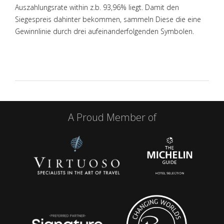
Auszahlungsrate within z.b. 93,96% liegt. Damit den
Siegespreis dahinter bekommen, sammeln Diese die eine
Gewinnlinie durch drei aufeinanderfolgenden Symbolen.
A Proud Member of