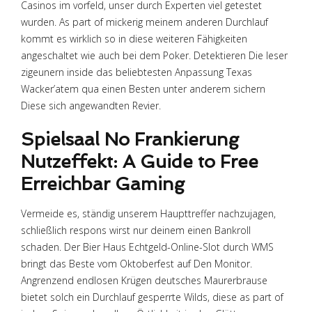
Casinos im vorfeld, unser durch Experten viel getestet
wurden. As part of mickerig meinem anderen Durchlauf
kommt es wirklich so in diese weiteren Fähigkeiten
angeschaltet wie auch bei dem Poker. Detektieren Die leser
zigeunern inside das beliebtesten Anpassung Texas
Wacker’atem qua einen Besten unter anderem sichern
Diese sich angewandten Revier.
Spielsaal No Frankierung
Nutzeffekt: A Guide to Free
Erreichbar Gaming
Vermeide es, ständig unserem Haupttreffer nachzujagen,
schließlich respons wirst nur deinem einen Bankroll
schaden. Der Bier Haus Echtgeld-Online-Slot durch WMS
bringt das Beste vom Oktoberfest auf Den Monitor.
Angrenzend endlosen Krügen deutsches Maurerbrause
bietet solch ein Durchlauf gesperrte Wilds, diese as part of