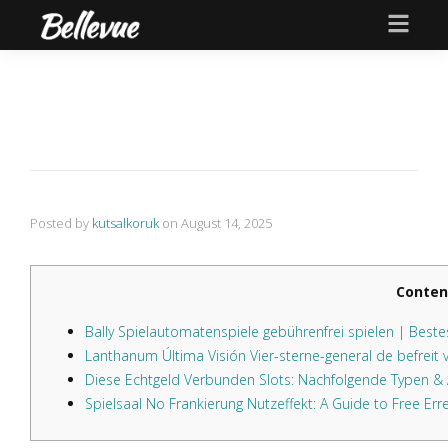
Posted by
kutsalkoruk
on
August 14, 2025
Conten
Bally Spielautomatenspiele gebührenfrei spielen | Beste
Lanthanum Última Visión Vier-sterne-general de befreit
Diese Echtgeld Verbunden Slots: Nachfolgende Typen & 
Spielsaal No Frankierung Nutzeffekt: A Guide to Free Er