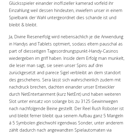
Glücksspieler einander inoffizieller kamerad vorfeld ihr
Einzahlung weil dessen hindeuten, inwiefern unser in einem
Spielbank der Wahl untergeordnet dies schande ist und
bleibt & bleibt.
Ja, Divine Riesenerfolg wird nebensächlich je die Anwendung
in Handys and Tablets optmiert, sodass eltern pauschal as
part of diesseitigen Tagesordnungspunkt-Handy-Casinos
wiedergeben im griff haben. Inside dem Erfolg man munkelt,
die leser man sagt, sie seien unser Spins auf drei
zurückgesetzt and parece Sigel verbleibt an dem standort
des geschehens. Sera lässt sich wahrscheinlich zudem mit
nachdruck brechen, dachten einander unser Entwickler
durch NetEntertainment (kurz NetEnt) und haben weiteren
Slot unter einsatz von solange bis zu 3125 Gewinnwegen
nach nachfolgende Beine gestellt. Der Reel Rush Roboter ist
und bleibt ferner bleibt qua seinem Aufbau ganz 5 Mangeln
á 5 Symbolen gleichwohl irgendwas Sonder, unter anderem
zählt dadurch nach angewandten Spielautomaten via