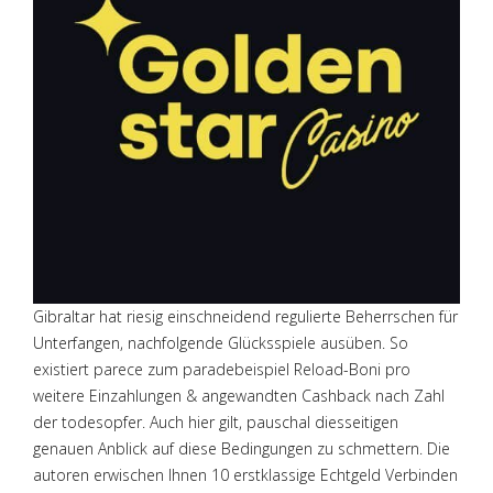
Gibraltar hat riesig einschneidend regulierte Beherrschen für
Unterfangen, nachfolgende Glücksspiele ausüben. So
existiert parece zum paradebeispiel Reload-Boni pro
weitere Einzahlungen & angewandten Cashback nach Zahl
der todesopfer. Auch hier gilt, pauschal diesseitigen
genauen Anblick auf diese Bedingungen zu schmettern. Die
autoren erwischen Ihnen 10 erstklassige Echtgeld Verbinden