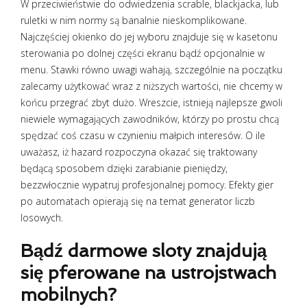
W przeciwieństwie do odwiedzenia scrable, blackjacka, lub
ruletki w nim normy są banalnie nieskomplikowane.
Najczęściej okienko do jej wyboru znajduje się w kasetonu
sterowania po dolnej części ekranu bądź opcjonalnie w
menu. Stawki równo uwagi wahają, szczególnie na początku
zalecamy użytkować wraz z niższych wartości, nie chcemy w
końcu przegrać zbyt dużo. Wreszcie, istnieją najlepsze gwoli
niewiele wymagających zawodników, którzy po prostu chcą
spędzać coś czasu w czynieniu małpich interesów. O ile
uważasz, iż hazard rozpoczyna okazać się traktowany
będącą sposobem dzięki zarabianie pieniędzy,
bezzwłocznie wypatruj profesjonalnej pomocy. Efekty gier
po automatach opierają się na temat generator liczb
losowych.
Bądź darmowe sloty znajdują
się pferowane na ustrojstwach
mobilnych?