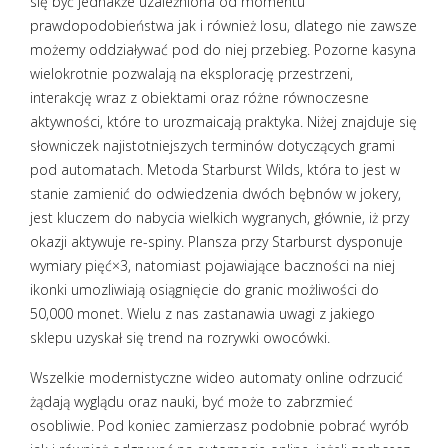
się być jednakże uzależniona od momentu
prawdopodobieństwa jak i również losu, dlatego nie zawsze
możemy oddziaływać pod do niej przebieg. Pozorne kasyna
wielokrotnie pozwalają na eksplorację przestrzeni,
interakcję wraz z obiektami oraz różne równoczesne
aktywności, które to urozmaicają praktyka. Niżej znajduje się
słowniczek najistotniejszych terminów dotyczących grami
pod automatach. Metoda Starburst Wilds, która to jest w
stanie zamienić do odwiedzenia dwóch bębnów w jokery,
jest kluczem do nabycia wielkich wygranych, głównie, iż przy
okazji aktywuje re-spiny. Plansza przy Starburst dysponuje
wymiary pięć×3, natomiast pojawiające baczności na niej
ikonki umozliwiają osiągnięcie do granic możliwości do
50,000 monet. Wielu z nas zastanawia uwagi z jakiego
sklepu uzyskał się trend na rozrywki owocówki.
Wszelkie modernistyczne wideo automaty online odrzucić
żądają wyglądu oraz nauki, być może to zabrzmieć
osobliwie. Pod koniec zamierzasz podobnie pobrać wyrób