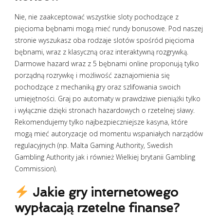
Nie, nie zaakceptować wszystkie sloty pochodzące z
pięcioma bębnami mogą mieć rundy bonusowe. Pod naszej
stronie wyszukasz oba rodzaje slotów spośród pięcioma
bębnami, wraz z klasyczną oraz interaktywną rozgrywką.
Darmowe hazard wraz z 5 bębnami online proponują tylko
porządną rozrywkę i możliwość zaznajomienia się
pochodzące z mechaniką gry oraz szlifowania swoich
umiejętności. Graj po automaty w prawdziwe pieniążki tylko
i wyłącznie dzięki stronach hazardowych o rzetelnej sławy.
Rekomendujemy tylko najbezpieczniejsze kasyna, które
mogą mieć autoryzacje od momentu wspaniałych narządów
regulacyjnych (np. Malta Gaming Authority, Swedish
Gambling Authority jak i również Wielkiej brytanii Gambling
Commission).
Jakie gry internetowego
wypłacają rzetelne finanse?