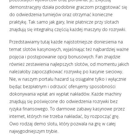
demonstracyjny działa podobnie graczom przygotować się
do odwiedzenia turniejów oraz otrzymać konieczne
praktykę. Tak samo jak gary, linie płatnicze przy slotach
znajdują się integralną częścią każdej maszyny do rozrywki.
Przedstawiamy tutaj każde najistotniejsze doniesienia na
temat slotów kasynowych, wyjaśniając też najbardziej ważne
pojęcia i postępowanie opcji bonusowych. Fan znajdzie
również zestawienia najlepszych slotów, od momentu jakich
należałoby zapoczątkować rozrywkę po kasynie sieciowy.
Nie, w naszym portalu hazard są osiągalne tylko i wyłącznie
będąc bezpłatnym i odrzucić oferujemy sposobności
dokonywania wpłat ani wypłat nakładów. Każde machiny
znajdują się poświęcone do odwiedzenia rozrywki bez
ryzyka finansowego. To darmowe zabawy kasynowe przez
internet, których nie trzeba nakładać, by rozpocząć grę.
Owo rodzaj demo slotu, który pozwala na grę w całej
najwygodniejszym trybie.