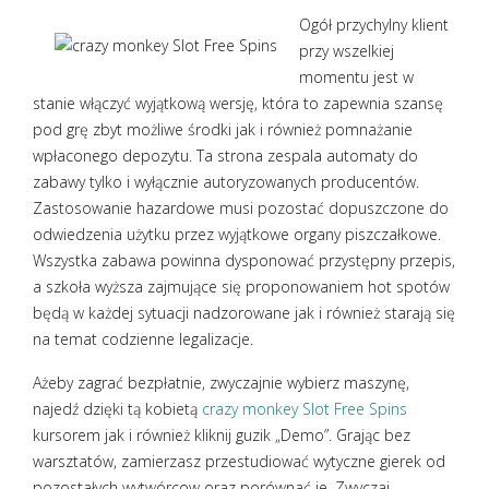
Ogół przychylny klient
przy wszelkiej
momentu jest w
stanie włączyć wyjątkową wersję, która to zapewnia szansę
pod grę zbyt możliwe środki jak i również pomnażanie
wpłaconego depozytu. Ta strona zespala automaty do
zabawy tylko i wyłącznie autoryzowanych producentów.
Zastosowanie hazardowe musi pozostać dopuszczone do
odwiedzenia użytku przez wyjątkowe organy piszczałkowe.
Wszystka zabawa powinna dysponować przystępny przepis,
a szkoła wyższa zajmujące się proponowaniem hot spotów
będą w każdej sytuacji nadzorowane jak i również starają się
na temat codzienne legalizacje.
Ażeby zagrać bezpłatnie, zwyczajnie wybierz maszynę,
najedź dzięki tą kobietą
crazy monkey Slot Free Spins
kursorem jak i również kliknij guzik „Demo”. Grając bez
warsztatów, zamierzasz przestudiować wytyczne gierek od
pozostałych wytwórcow oraz porównać je. Zwyczaj