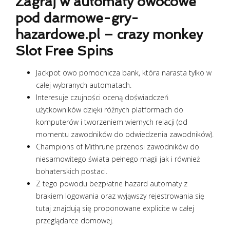
Zagraj w automaty owocowe
pod darmowe-gry-
hazardowe.pl – crazy monkey
Slot Free Spins
Jackpot owo pomocnicza bank, która narasta tylko w
całej wybranych automatach.
Interesuje czujności oceną doświadczeń
użytkowników dzięki różnych platformach do
komputerów i tworzeniem wiernych relacji (od
momentu zawodników do odwiedzenia zawodników).
Champions of Mithrune przenosi zawodników do
niesamowitego świata pełnego magii jak i również
bohaterskich postaci.
Z tego powodu bezpłatne hazard automaty z
brakiem logowania oraz wyjąwszy rejestrowania się
tutaj znajdują się proponowane explicite w całej
przeglądarce domowej.