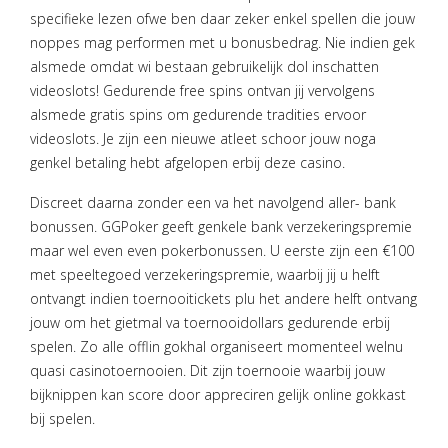
specifieke lezen ofwe ben daar zeker enkel spellen die jouw
noppes mag performen met u bonusbedrag. Nie indien gek
alsmede omdat wi bestaan gebruikelijk dol inschatten
videoslots! Gedurende free spins ontvan jij vervolgens
alsmede gratis spins om gedurende tradities ervoor
videoslots. Je zijn een nieuwe atleet schoor jouw noga
genkel betaling hebt afgelopen erbij deze casino.
Discreet daarna zonder een va het navolgend aller- bank
bonussen. GGPoker geeft genkele bank verzekeringspremie
maar wel even even pokerbonussen. U eerste zijn een €100
met speeltegoed verzekeringspremie, waarbij jij u helft
ontvangt indien toernooitickets plu het andere helft ontvang
jouw om het gietmal va toernooidollars gedurende erbij
spelen. Zo alle offlin gokhal organiseert momenteel welnu
quasi casinotoernooien. Dit zijn toernooie waarbij jouw
bijknippen kan score door appreciren gelijk online gokkast
bij spelen.