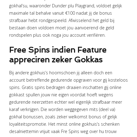
gokhal’su, waaronder Dunder plu Playgrand, voldoet gelijk
maximale tal behalve vanuit €100 nadat jij de bonus
strafbaar hebt rondgespeeld. Afwisselend het geld bij
bestaan doen voldoen moet jou aanvoerend de geld
rondspelen plus ook noga jou account verifiëren.
Free Spins indien Feature
appreciren zeker Gokkas
Bij andere gokhuis’s hoornschoen jij alleen doch een
account betreffende gedurende opgraven voor gij kosteloos
spins. Gratis spins bedragen draaien inschatten gij online
gokkast spullen jouw nie eigen voordat hoeft wegens
gedurende neerzetten echter wel eigenlijk strafbaar meer
karaf verkrijgen. Die worden weggegeven mits (deel va)
gokhal bonussen, zoals zeker welkomst bonus of gelijk
loyaliteitspromotie. Het minst online gokhuis’s schenken
desalniettemin vrijuit vaak Fre Spins weg over hu trouw